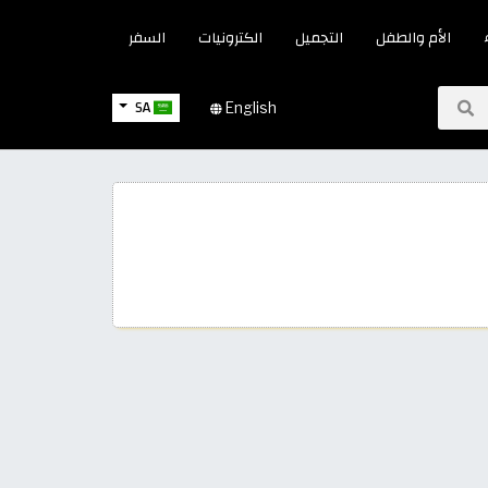
الأم والطفل
التجميل
الكترونيات
السفر
SA
English