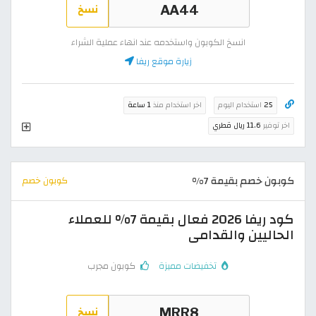
نسخ
انسخ الكوبون واستخدمه عند انهاء عملية الشراء
زيارة موقع ريفا
25
استخدام اليوم
اخر استخدام منذ
1 ساعة
اخر توفير
11.6 ريال قطري
كوبون خصم بقيمة 7%
كوبون خصم
كود ريفا 2026 فعال بقيمة 7% للعملاء
الحاليين والقدامى
تخفيضات مميزة
كوبون مجرب
نسخ