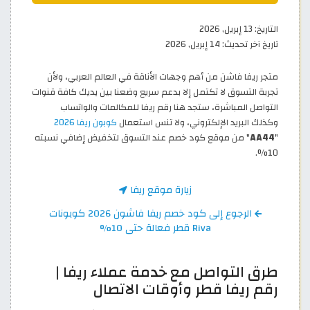
التاريخ:
13 إبريل, 2026
تاريخ آخر تحديث:
14 إبريل, 2026
متجر ريفا فاشن من أهم وجهات الأناقة في العالم العربي، ولأن
تجربة التسوق لا تكتمل إلا بدعم سريع وضعنا بين يديك كافة قنوات
التواصل المباشرة، ستجد هنا رقم ريفا للمكالمات والواتساب
وكذلك البريد الإلكتروني، ولا تنس استعمال
كوبون ريفا 2026
"
AA44
" من موقع كود خصم عند التسوق لتخفيض إضافي نسبته
10%.
زيارة موقع ريفا
الرجوع إلى كود خصم ريفا فاشون 2026 كوبونات
Riva قطر فعالة حتى 10%
طرق التواصل مع خدمة عملاء ريفا |
رقم ريفا قطر وأوقات الاتصال