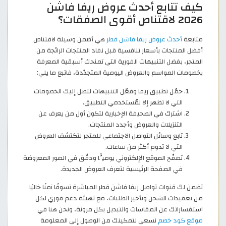
كيف تتابع أحدث عروض ريفا فاشن
2026 لاقتناص أقوى الصفقات؟
متابعة
أحدث عروض ريفا فاشن قطر
هي أضمن وسيلة لاقتناص
أفضل المنتجات بأسعار تنافسية قبل نفاد المنتجات الرائجة من
المتجر، بفضل التنبيهات الفورية التي تمنحك أسبقية المعرفة
بخصومات المواسم والعروض اليومية المتجدّدة، فاتبع ما يلي:
حمّل تطبيق ريفا وفعّل التنبيهات لتصل إليك الخصومات
التي لا تظهر إلا لمُستخدمي التطبيق.
اشترك في الصحيفة الإخبارية لتكون أول من يعرف عن
التنزيلات والعروض وأجدد المنتجات.
تابع وسائل التواصل الاجتماعي للمتجر لتكتشف العروض
التي لا تدوم أكثر من ساعات.
تصفّح الموقع الإلكتروني يوميًّا ودقّق في الصور المعروضة
في الصفحة الرئيسية لتعرف العروض الجديدة.
تضمن لك قنوات تواصل ريفا فاشن قطر المباشرة تسوقًا آمنًا خاليًا
من تعقيدات الشحن وتأخير الطلبات، مع تهيئة دعم فوري لكل
استفساراتك عن المقاسات والتبديل بكل مرونة، ونحن هنا في
موقع كود خصم
نسعى لتمكينك من الوصول إلى المعلومة