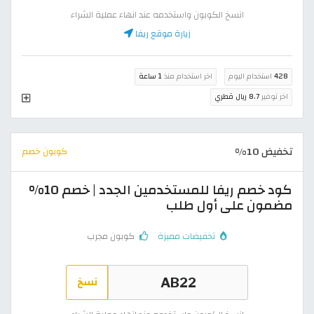
انسخ الكوبون واستخدمه عند انهاء عملية الشراء
زيارة موقع ريفا
428
استخدام اليوم
اخر استخدام منذ
1 ساعة
اخر توفير
8.7 ريال قطري
تخفيض 10%
كوبون خصم
كود خصم ريفا للمستخدمين الجدد | خصم 10%
مضمون على أول طلب
تخفيضات مميزة
كوبون مجرب
نسخ