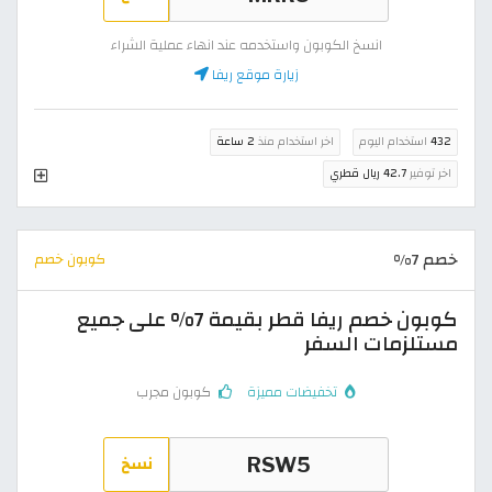
انسخ الكوبون واستخدمه عند انهاء عملية الشراء
زيارة موقع ريفا
432
استخدام اليوم
اخر استخدام منذ
2 ساعة
اخر توفير
42.7 ريال قطري
خصم 7%
كوبون خصم
كوبون خصم ريفا قطر بقيمة 7% على جميع
مستلزمات السفر
تخفيضات مميزة
كوبون مجرب
نسخ