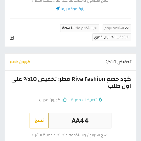
انسخ الكوبون واستخدمه عند انهاء عملية الشراء
زيارة موقع ريفا
22
استخدام اليوم
اخر استخدام منذ
12 ساعة
اخر توفير
24.3 ريال قطري
تخفيض 10%
كوبون خصم
كود خصم Riva Fashion قطر: تخفيض 10% على
اول طلب
تخفيضات مميزة
كوبون مجرب
نسخ
انسخ الكوبون واستخدمه عند انهاء عملية الشراء