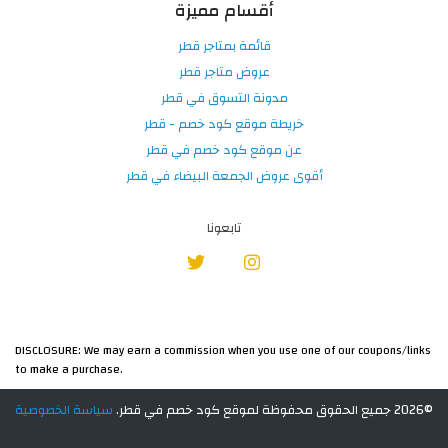
أقسام مميزة
قائمة بمتاجر قطر
عروض متاجر قطر
مدونة التسوق في قطر
خريطة موقع كود خصم - قطر
عن موقع كود خصم في قطر
أقوى عروض الجمعة البيضاء في قطر
تابعونا
DISCLOSURE: We may earn a commission when you use one of our coupons/links
to make a purchase.
©2026 جميع الحقوق محفوظة لموقع كود خصم في قطر.
سياسة الخصوصية