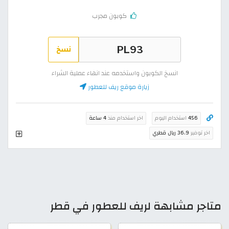
كوبون مجرب
نسخ
انسخ الكوبون واستخدمه عند انهاء عملية الشراء
زيارة موقع ريف للعطور
456
استخدام اليوم
اخر استخدام منذ
4 ساعة
اخر توفير
36.9 ريال قطري
متاجر مشابهة لريف للعطور في قطر