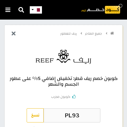
جميع المتاجر
ريف للعطور
كوبون خصم ريف قطر: تخفيض إضافي 5% على عطور
الجسم والشعر
كوبون مجرب
نسخ