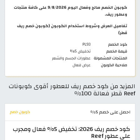
كوبون الخصم صالح وفعال اليوم 9/8/2026 على كافة منتجات
وعطور ريف.
تفاصيل العرض وشروط استخدام الكوبون (كوبون خصم ريف
قطر)
كود الخصم
PL93
قيمة الخصم
تخفيض 5%
المنتجات المشمولة
عطورات الجسم والشعر
صلاحية الكوبون
عرض فعال
المزيد من كود خصم ريف للعطور أقوى كوبونات
Reef قطر فعالة 100%
احصل على خصم 5%
كوبون خصم
كود خصم ريف 2026: تخفيض 5% فعال ومجرب
على عطور Reef