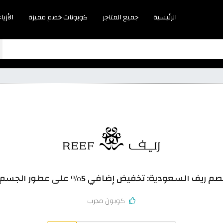
الرئيسية
جميع المتاجر
كوبونات خصم مميزة
الأزياء
ف السعودية: تخفيض إضافي 5% على عطور الجسم والشعر
كوبون مجرب