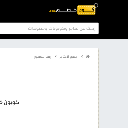
جميع المتاجر
ريف للعطور
كوبون خصم ري