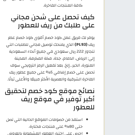
كافة المنتجات الفاخرة.
كيف تحصل على شحن مجاني
على طلبك من ريف للعطور
يوفر لك فريق عمل كود خصم أقوى كود خصم عطر
ريف
(PL93)
الذي يمنحك توصيل مجاني للطلبات التي
تتجاوز 222 ريال سعودي في جميع أنحاء السعودية
إلى: الرياض، الدمام، جدة، مكة المكرمة، المدينة
المنورة، الخبر…إلخ. بعد تفعيل الرمز الترويجي سوف
تحصل على خصم إضافي 5% على جميع عطور ريف
الفاخرة الشرقية والعصرية الأكثر مبيعًا والأعلى ثباتًا.
نصائح موقع كود خصم لتحقيق
أكبر توفير في موقع ريف
للعطور
استفد من خصومات الموقع الحالية التي تصل
حتى 80% على منتجات مختارة.
احرص على اختيار العطور المشمولة بالعروض