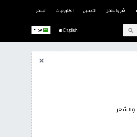
الأم والطفل
التجميل
الكترونيات
السفر
SA
English