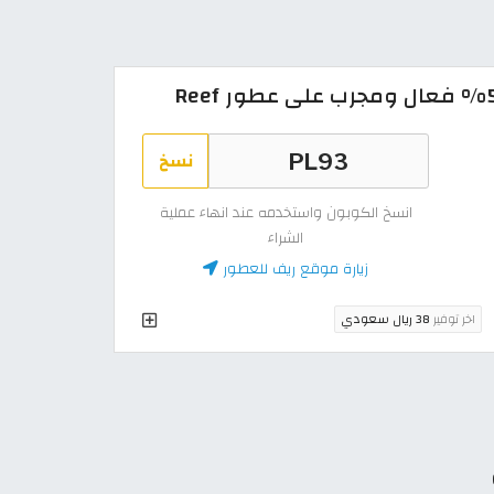
نسخ
انسخ الكوبون واستخدمه عند انهاء عملية
الشراء
زيارة موقع ريف للعطور
اخر توفير
38 ريال سعودي