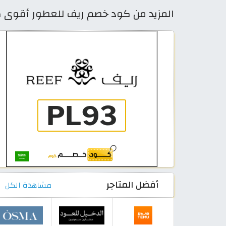
المزيد من كود خصم ريف للعطور أقوى كوبونات Reef السعودي
أفضل المتاجر
مشاهدة الكل