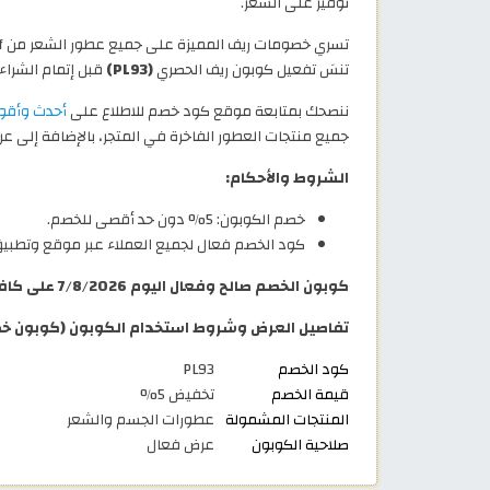
توفير على السعر.
تنسَ تفعيل كوبون ريف الحصري
(PL93)
قبل إتمام الشراء تحصل 
ننصحك بمتابعة موقع كود خصم للاطلاع على
أحدث وأقوى
جميع منتجات العطور الفاخرة في المتجر، بالإضافة إلى عروض 
الشروط والأحكام:
خصم الكوبون: 5% دون حد أقصى للخصم.
كود الخصم فعال لجميع العملاء عبر موقع وتطبيق
كوبون الخصم صالح وفعال اليوم 7/8/2026 على كافة منتجات وعطور ريف.
تفاصيل العرض وشروط استخدام الكوبون (كوبون خ
كود الخصم
PL93
قيمة الخصم
تخفيض 5%
المنتجات المشمولة
عطورات الجسم والشعر
صلاحية الكوبون
عرض فعال