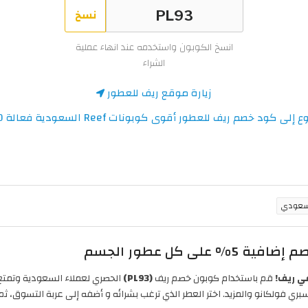
نسخ
انسخ الكوبون واستخدمه عند انهاء عملية
الشراء
زيارة موقع ريف للعطور
إلى كود خصم ريف للعطور أقوى كوبونات Reef السعودية فعالة 100%
 كل عطور الجسم
قم باستخدام كوبون خصم ريف
(PL93)
الحصري لعملاء السعودية وتمتع
بري فولكانو والمزيد. اختر العطر الذي ترغب بشرائه و أضفه إلى عربة التسوق، 