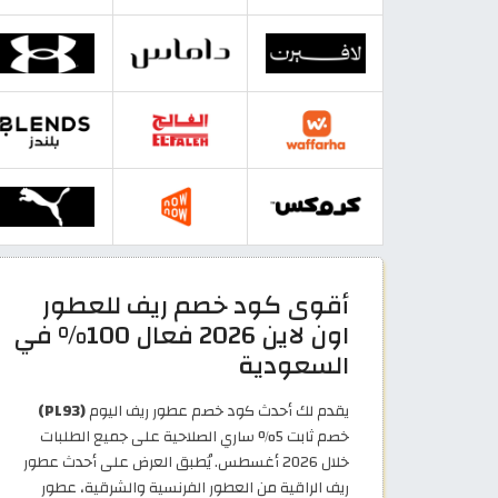
أقوى كود خصم ريف للعطور
اون لاين 2026 فعال 100% في
السعودية
يقدم لك أحدث كود خصم عطور ريف اليوم
(PL93)
خصم ثابت 5% ساري الصلاحية على جميع الطلبات
خلال 2026 أغسطس. يُطبق العرض على أحدث عطور
ريف الراقية من العطور الفرنسية والشرقية، عطور