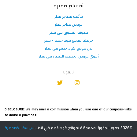
أقسام مميزة
قائمة بمتاجر قطر
عروض متاجر قطر
مدونة التسوق في قطر
خريطة موقع كود خصم - قطر
عن موقع كود خصم في قطر
أقوى عروض الجمعة البيضاء في قطر
تابعونا
DISCLOSURE: We may earn a commission when you use one of our coupons/links
to make a purchase.
©2026 جميع الحقوق محفوظة لموقع كود خصم في قطر.
سياسة الخصوصية