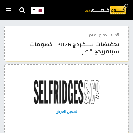
جميع المتاجر
تخفيضات سلفردج 2026 | خصومات
سيلفريدج قطر