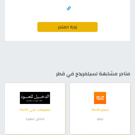
زيارة المتجر
متاجر مشابهة لسيلفريدج في قطر
خصم 30%
خصومات حتى 70%
تيمو
الدخيل للعود