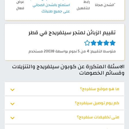
رابط
عرض
ًالشحن مجانا
استمتع بالشحن المجاني
للتفعيل
فعال
على جميع طلباتك
تقييم الزبائن لمتجر سيلفريدج في قطر
متوسط التقييم: 4 من 5 نجوم بواسطة 20038 مستخدم
الاسئلة المتكررة عن كوبون سيلفريدج والتنزيلات
وقسائم الخصومات
ما هو موقع سلفردج؟
كم يوم توصيل سيلفردج؟
متى تخفيضات سلفردج؟