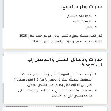
خيارات وطرق الدفع :
الدفع عند الاستلام
بطاقة ائتمانية
بايبال
قبل انهاء عملية الدفع لا تنسى ادخال كوبون خصم يوباي 2026
للاستفادة من تخفيض قيمته 4% على كل المنتجات.
خيارات و وسائل الشحن و التوصيل إلى
السعودية:
تبلغ مدة الشحن السريع الى الرياض، الدمام، جدة، مكة
المكرمة، المدينة المنورة، الخبر…إلخ من 3-6 أيام و يمكن أن
تصل إلى 10 أيام عمل إذا تم اختيار الشحن العادي.
يتم تحديد تكلفة الشحن في صفحة المنتج و تعتمد على
طريقة الشحن التي تم اختيارها.