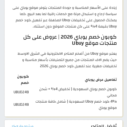
زيادة على الأسعار المناسبة و جودة المنتجات يتوفر موقع يوباي على
سياسة ارجاع و استبدال مرنة مع خدمات راقية لما بعد البيع. كما
يمكنك الحصول على تخفيضات Ubuy المذهلة عبر تفعيل كود خصم
Ubuy بقيمة 4% على كل منتجات الموقع دون استثناء.
كوبون خصم يوباي 2026 | عروض على كل
منتجات موقع Ubuy
يعتبر موقع Ubuy من أضخم المتاجر الالكترونية في الشرق الاوسط
حيث يضم الاف المنتجات من جميع التصنيفات بأسعار مناسبة و
تخفيضات مغرية عند تفعيل كود خصم يوباي 2026
كوبون
تفاصيل عرض يوباي
خصم
كوبون خصم يوباي السعودية | تخفيض 4% + شحن
UBUD248
مجاني
4% كود خصم Ubuy السعودية | شامل كافة منتجات
UBUD248
موقع يوباي
أفضل المتاجر
مشاهدة الكل