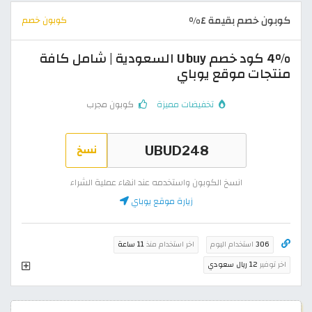
كوبون خصم بقيمة ٤%
كوبون خصم
4% كود خصم Ubuy السعودية | شامل كافة
منتجات موقع يوباي
تخفيضات مميزة
كوبون مجرب
نسخ
انسخ الكوبون واستخدمه عند انهاء عملية الشراء
زيارة موقع يوباي
306
استخدام اليوم
اخر استخدام منذ
11 ساعة
اخر توفير
12 ريال سعودي