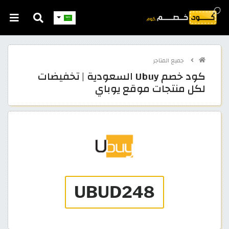
جميع المتاجر
كود خصم Ubuy السعودية | تخفيضات
لكل منتجات موقع يوباي