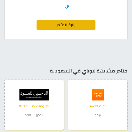
زيارة المتجر
متاجر مشابهة ليوباي في السعودية
خصم 30%
خصومات حتى 70%
تيمو
الدخيل للعود