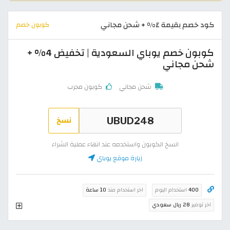
كود خصم بقيمة ٤% + شحن مجاني
كوبون خصم
كوبون خصم يوباي السعودية | تخفيض 4% +
شحن مجاني
شحن مجاني
كوبون مجرب
نسخ
انسخ الكوبون واستخدمه عند انهاء عملية الشراء
زيارة موقع يوباي
400
استخدام اليوم
اخر استخدام منذ
10 ساعة
اخر توفير
28 ريال سعودي