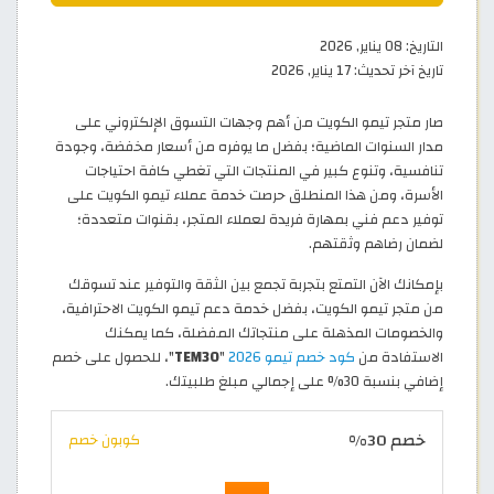
التاريخ:
08 يناير, 2026
تاريخ آخر تحديث:
17 يناير, 2026
صار متجر تيمو الكويت من أهم وجهات التسوق الإلكتروني على
مدار السنوات الماضية؛ بفضل ما يوفره من أسعار مخفضة، وجودة
تنافسية، وتنوع كبير في المنتجات التي تغطي كافة احتياجات
الأسرة، ومن هذا المنطلق حرصت خدمة عملاء تيمو الكويت على
توفير دعم فني بمهارة فريدة لعملاء المتجر، بقنوات متعددة؛
لضمان رضاهم وثقتهم.
بإمكانك الآن التمتع بتجربة تجمع بين الثقة والتوفير عند تسوقك
من متجر تيمو الكويت، بفضل خدمة دعم تيمو الكويت الاحترافية،
والخصومات المذهلة على منتجاتك المفضلة، كما يمكنك
الاستفادة من
كود خصم تيمو 2026
"
TEM30
"، للحصول على خصم
إضافي بنسبة 30% على إجمالي مبلغ طلبيتك.
خصم 30%
كوبون خصم