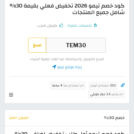
كود خصم تيمو 2026 تخفيض فعلي بقيمة 30%
شامل جميع المنتجات
تخفيضات مميزة
كوبون مجرب
نسخ
انسخ الكوبون واستخدمه عند انهاء عملية الشراء
زيارة موقع تيمو
253
استخدام اليوم
اخر استخدام منذ
4 ساعة
اخر توفير
3.5 دينار كويتي
خصم 30%
كوبون خصم