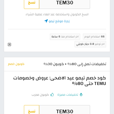
نسخ
انسخ الكوبون واستخدمه عند انهاء عملية الشراء
زيارة موقع تيمو
66
استخدام اليوم
اخر استخدام منذ
6 ساعة
اخر توفير
0.8 دينار كويتي
تخفيضات تصل إلى 80% + كوبون 30%
كوبون خصم
كود خصم تيمو عيد الاضحى: عروض وخصومات
TEMU حتى 80%
تخفيضات مميزة
كوبون مجرب
نسخ