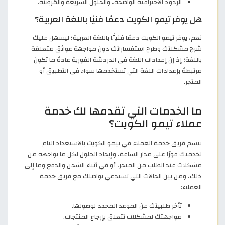
الردود الاحترافية الواضحة، والحلول السريعة والمُرضِيَة.
هل يوفر تيمو الكويت دعمًا فنيًا باللغة العربية؟
نعم، يوفر تيمو الكويت دعمًا فنيًّا باللغة العربية؛ ليسهل عليك
شرح مشكلتك وطرح استفساراتك دون مواجهة عوائق متعلقة
باللغة؛ إذ إن إعدادات اللغة في الدردشة الفورية عادةً ما تكون
مرتبطةً بإعدادات اللغة التي تستخدمها سواء في التطبيق أو
المتجر.
ما الخدمات التي تقدمها لك خدمة
عملاء تيمو الكويت؟
يتسم فريق خدمة العملاء في تيمو الكويت بالاستعداد التام
لخدمتك فورًا على مدار الساعة، وإيجاد الحلول لكل ما تواجهه من
مشكلات عند الطلب من المتجر، أو في أثناء الشحن والدفع وما إلى
ذلك، ومن بين الحالات التي تستدعي تواصلك مع فريق خدمة
العملاء:
تأخر طلبيتك عن الموعد المحدد لوصولها.
مواجهتك لمشكلات تتعلق بإرجاع المنتجات.