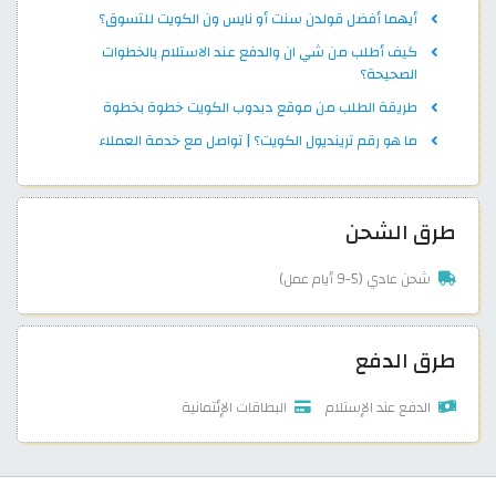
أيهما أفضل قولدن سنت أو نايس ون الكويت للتسوق؟
كيف أطلب من شي ان والدفع عند الاستلام بالخطوات
الصحيحة؟
طريقة الطلب من موقع دبدوب الكويت خطوة بخطوة
ما هو رقم ترينديول الكويت؟ | تواصل مع خدمة العملاء
طرق الشحن
شحن عادي (5-9 أيام عمل)
طرق الدفع
الدفع عند الإستلام
البطاقات الإئتمانية