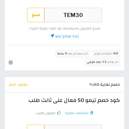
نسخ
انسخ الكوبون واستخدمه عند انهاء عملية الشراء
زيارة موقع تيمو
472
استخدام اليوم
اخر استخدام منذ
6 ساعة
اخر توفير
3.5 دينار كويتي
خصم لغاية 50%
كوبون خصم
كود خصم تيمو 50 فعال على ثالث طلب
تخفيضات مميزة
كوبون مجرب