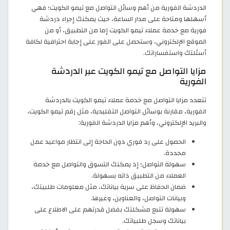
الدردشة الفورية من أهم وسائل التواصل مع تيمو الكويت؛ فهي
أسهلها ومتاحة على مدار الساعة، حيث يمكنك إجراء دردشة
فورية مع خدمة عملاء تيمو الكويت إما من التطبيق، أو من
الموقع الإلكتروني، وستحصل على الفور على إجابة احترافية لكافة
أسئلتك واستفساراتك.
مزايا التواصل مع تيمو الكويت عبر الدردشة
الفورية
تتعدد مزايا التواصل مع خدمة عملاء تيمو الكويت بالدردشة
الفورية، مقارنة بوسائل التواصل التقليدية، مثل رقم تيمو الكويت،
والبريد الإلكتروني، وأهم مزايا الدردشة الفورية:
الحصول على رد فوري دون الحاجة إلى انتظار مواعيد عمل
محددة.
سهولة التواصل؛ إذ يمكنك التسوق والتواصل مع خدمة
العملاء من التطبيق ذاته بسهولة.
ضمان الحفاظ على سرية بياناتك، مثل معلومات طلبيتك،
وبيانات التواصل، والعناوين، وغيرها.
سهولة تتبع مشكلتك بفضل قدرتهم على الاطلاع على
بياناتك وسجل طلبياتك.