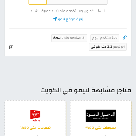
انسخ الكوبون واستخدمه عند انهاء عملية الشراء
زيارة موقع تيمو
159
استخدام اليوم
اخر استخدام منذ
5 ساعة
اخر توفير
2.2 دينار كويتي
متاجر مشابهة لتيمو في الكويت
خصومات حتى 70%
خصومات حتى 50%