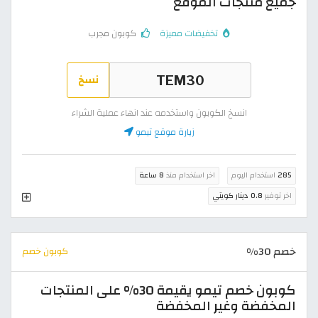
جميع منتجات الموقع
تخفيضات مميزة
كوبون مجرب
نسخ
انسخ الكوبون واستخدمه عند انهاء عملية الشراء
زيارة موقع تيمو
285
استخدام اليوم
اخر استخدام منذ
8 ساعة
اخر توفير
0.8 دينار كويتي
خصم 30%
كوبون خصم
كوبون خصم تيمو يقيمة 30% على المنتجات
المخفضة وغير المخفضة