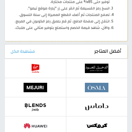
توفير حتى 85% على منتجات مختارة.
انسخ رمز القسيمة ثم انقر على زر "زيارة موقع تيمو".
تصفح المنتجات ثم أضف القطع المميزة إلى سلة التسوق.
انتقل إلى صفحة الدفع، ثم قم بلصق رمز الكوبون في المربع.
والآن، شاهد قيمة الخصم واستمتع بتوفير مثالي على طلبك.
أفضل المتاجر
مشاهدة الكل