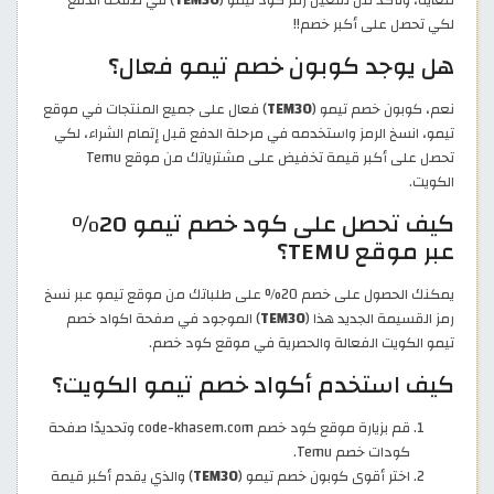
لكي تحصل على أكبر خصم!!
هل يوجد كوبون خصم تيمو فعال؟
نعم، كوبون خصم تيمو (
TEM30
) فعال على جميع المنتجات في موقع
تيمو، انسخ الرمز واستخدمه في مرحلة الدفع قبل إتمام الشراء، لكي
تحصل على أكبر قيمة تخفيض على مشترياتك من موقع Temu
الكويت.
كيف تحصل على كود خصم تيمو 20%
عبر موقع TEMU؟
يمكنك الحصول على خصم 20% على طلباتك من موقع تيمو عبر نسخ
رمز القسيمة الجديد هذا (
TEM30
) الموجود في صفحة اكواد خصم
تيمو الكويت الفعالة والحصرية في موقع كود خصم.
كيف استخدم أكواد خصم تيمو الكويت؟
قم بزيارة موقع كود خصم code-khasem.com وتحديدًا صفحة
كودات خصم Temu.
اختر أقوى كوبون خصم تيمو (
TEM30
) والذي يقدم أكبر قيمة