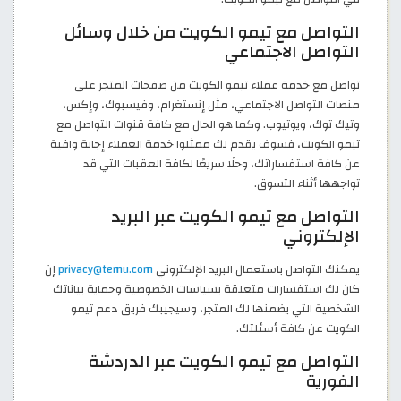
التواصل مع تيمو الكويت من خلال وسائل
التواصل الاجتماعي
تواصل مع خدمة عملاء تيمو الكويت من صفحات المتجر على
منصات التواصل الاجتماعي، مثل إنستغرام، وفيسبوك، وإكس،
وتيك توك، ويوتيوب. وكما هو الحال مع كافة قنوات التواصل مع
تيمو الكويت، فسوف يقدم لك ممثلوا خدمة العملاء إجابة وافية
عن كافة استفساراتك، وحلًا سريعًا لكافة العقبات التي قد
تواجهها أثناء التسوق.
التواصل مع تيمو الكويت عبر البريد
الإلكتروني
يمكنك التواصل باستعمال البريد الإلكتروني
privacy@temu.com
إن
كان لك استفسارات متعلقة بسياسات الخصوصية وحماية بياناتك
الشخصية التي يضمنها لك المتجر، وسيجيبك فريق دعم تيمو
الكويت عن كافة أسئلتك.
التواصل مع تيمو الكويت عبر الدردشة
الفورية