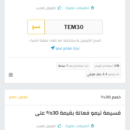
تخفيضات مميزة
كوبون مجرب
نسخ
انسخ الكوبون واستخدمه عند انهاء عملية الشراء
زيارة موقع تيمو
378
استخدام اليوم
اخر استخدام منذ
7 ساعة
اخر توفير
2.2 دينار كويتي
خصم 30%
كوبون خصم
قسيمة تيمو فعالة بقيمة 30% على
تخفيضات مميزة
كوبون مجرب