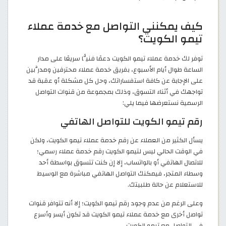
كيف يمكنني التواصل مع خدمة عملاء
تيمو الكويت؟
توفر لك خدمة عملاء تيمو الكويت دعمًا فنيًّا سريعًا على مدار
الساعة طوال أيام الأسبوع، بفريق خدمة عملاء محترفين ومدرَّبين
على الإجابة عن كافة استفساراتك، وحل كل مشكلة أو عقبة قد
تواجهك في أثناء التسوق، وذلك بمجموعة من قنوات التواصل
الرسمية نستعرضها فيما يلي:
رقم تيمو الكويت للتواصل الهاتفي
يسأل الكثير من العملاء عن رقم خدمة عملاء تيمو الكويت، ولكن
في الوقت الحالي ليس لتيمو الكويت رقم خدمة عملاء رسمي؛
للاتصال الهاتفي أو بالواتساب، إلا إن كنت تتسوق بواسطة أحد
وسطاء المتجر، فيمكنك التواصل الهاتفي مباشرة مع الوسيط
للاستعلام عن حالة طلبيتك.
وعلى الرغم من عدم وجود رقم تيمو الكويت؛ إلا أنه تتوافر قنوات
تواصل أخرى مع خدمة عملاء تيمو الكويت قد تكون أيسر وأسرع
في التواصل مع تيمو الكويت.