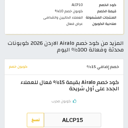
كود الخصم
ALCP10
قيمة الخصم
كوبون خصم 10%
المنتجات المشمولة
العملاء الحاليين والقدامى
صلاحية الكوبون
عرض فعال
المزيد من كود خصم Airalo الاردن 2026 كوبونات
محدثة وفعالة 100% اليوم
خصم إضافي 15%
كوبون خصم
كود خصم Airalo بقيمة 15% فعال للعملاء
الجدد على أول شريحة
كوبون مجرب
نسخ