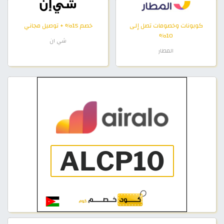
كوبونات وخصومات تصل إلى
خصم 15% + توصيل مجاني
10%
شي ان
المطار