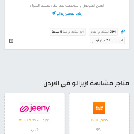
انسخ الكوبون واستخدمه عند انهاء عملية الشراء
زيارة موقع إيرالو
394
استخدام اليوم
اخر استخدام منذ
8 ساعة
اخر توفير
7.2 دينار أردني
متاجر مشابهة لإيرالو في الاردن
خصم 30%
كوبونات خصم 30%
تيمو
جيني