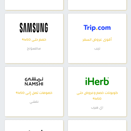
أقوى عروض السفر
خصم حتى 50%
تريب
سامسونج
كوبونات خصم وعروض حتى
خصومات تصل إلى 50%
50%
نمشي
اي هيرب