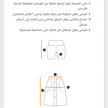
لفي الشريط حول أوسع نقطة بين الوركين لمعرفة محيط
الأرداف.
قيسي طول التنورة من حزام خصركِ وحتى أخمص القدمين.
حددي مقاس طول الساق الداخلي من الفخذ إلى أسفل
الساق.
قيسي طول البنطال من الخصر حتى الحاشية السفلية.