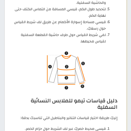
والحاشية السفلية.
لتحديد طول الكم، قيسي المسافة من التماس الكتف حتى
نهاية الكم.
قيسي مساحة إسوارة الأكمام عن طريق لف شريط القياس
حول رسغكِ.
لفي شريط القياس حول طرف حاشية القطعة السفلية
لقياس محيطها.
دليل قياسات تيمو للملابس النسائية
السفلية
إليكِ طريقة اختيار قياسات التنانير والبناطيل التي تناسبك بدقة:
قيسي محيط خصركِ عبر لف الشريط حول حزام الخصر.