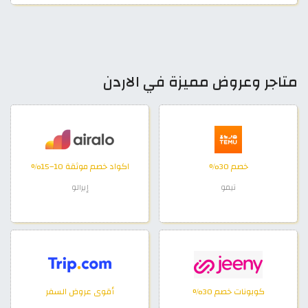
متاجر وعروض مميزة في الاردن
خصم 30%
اكواد خصم موثقة 10–15%
تيمو
إيرالو
كوبونات خصم 30%
أقوى عروض السفر