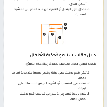
أسفل الساق.
حددي طول البنطال أو التنورة من حزام الخصر إلى الحاشية
السفلية.
دليل مقاسات تيمو لأحذية الأطفال
لتحديد قياس الحذاء المناسب لطفلك إليك هذه النصائح:
ثبتي قدم طفلك على ورقة وضعي علامة عند بداية أطراف
القدم.
استخدمي المسطرة أو الشريط لقياس المسافات على
الورقة.
ينصح بزيادة نصف إلى 1 سم إلى قياسات قدم طفلك
لضمان راحته.