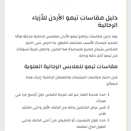
دليل مقاسات تيمو الأردن للأزياء
الرجالية
يعد دليل مقاسات برنامج تيمو الأردن للملابس الرجالية مرجعًا هامًا
لتحديد قياسك الأنسب لمختلف القطع، لذا احرص على اختيار
المقاس بشكل صحيح بمساعدة هذا الدليل، واجعل تجربة تسوقك
من تيمو أكثر دقة وراحة.
مقاسات تيمو للملابس الرجالية العلوية
قبل اختيار مقاسات التيشرتات والقمصان الرجالية؛ إليك هذه
النصائح:
حدد محيط الصدر عبر لف شريط القياس حول أوسع جزء في
صدرك.
قس عرض الكتفين بداية من الكتف الأول وحتى الكتف
الآخر.
حدد طول التيشيرت أو القميص من أعلى الكتف وحتى
الطول الذي تفضله.