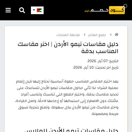
جميع المتاجر
مراجعة المنتجات
دليل مقاسات تيمو الأردن | اختر مقاسك
المناسب بدقة
التاريخ:
07 أيار, 2026
تاريخ آخر تحديث:
10 أيار, 2026
يعد اختيار المقاس المناسب خطوة أساسية تحتاج إليها قبل إتمام
عملية الشراء؛ لذا تأتي جداول مقاسات تيمو الأردن لتساعدك على
تحديد مقاسك بدقة، واختيار القطع التي تناسبك وتناسب أفراد
عائلتك دون الاضطرار إلى استبدالها أو إرجاعها لاحقًا. واصل القراءة،
واختر مقاسك من تيمو الأردن بكل سهولة، وتمتع بتجربة تسوق
مريحة ومضمونة.
دليل مقاسات تيمو الأردن للملابس