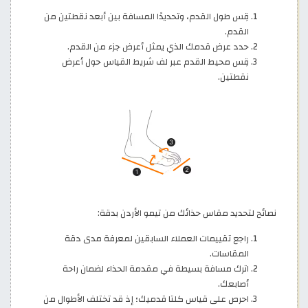
قِس طول القدم، وتحديدًا المسافة بين أبعد نقطتين من
القدم.
حدد عرض قدمك الذي يمثل أعرض جزء من القدم.
قِس محيط القدم عبر لف شريط القياس حول أعرض
نقطتين.
نصائح لتحديد مقاس حذائك من تيمو الأردن بدقة:
راجع تقييمات العملاء السابقين لمعرفة مدى دقة
المقاسات.
اترك مسافة بسيطة في مقدمة الحذاء لضمان راحة
أصابعك.
احرص على قياس كلتا قدميك؛ إذ قد تختلف الأطوال من