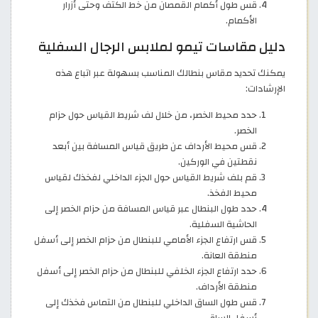
قس طول أكمام القمصان من خط الكتف وحتى أزرار
الأكمام.
دليل مقاسات تيمو لملابس الرجال السفلية
يمكنك تحديد مقاس بنطالك المناسب بسهولة عبر اتباع هذه
الإرشادات:
حدد محيط الخصر، من خلال لف شريط القياس حول حزام
الخصر.
قس محيط الأرداف عن طريق قياس المسافة بين أبعد
نقطتين في الوركين.
قم بلف شريط القياس حول الجزء الداخلي لفخذك لقياس
محيط الفخذ.
حدد طول البنطال عبر قياس المسافة من حزام الخصر إلى
الحاشية السفلية.
قس ارتفاع الجزء الأمامي للبنطال من حزام الخصر إلى أسفل
منطقة العانة.
حدد ارتفاع الجزء الخلفي للبنطال من حزام الخصر إلى أسفل
منطقة الأرداف.
قس طول الساق الداخلي للبنطال من التماس فخذك إلى
أسفل الساق.