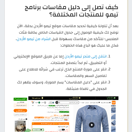
كيف تصل إلى دليل مقاسات برنامج
تيمو للمنتجات المختلفة؟
بعد أن تناولنا كيفية تحديد مقاسات موقع تيمو الأردن بدقة، الآن
نوضح لك كيفية الوصول إلى جدول القياسات الخاص بكافة فئات
الملابس؛ للتأكد من مقاسك بسهولة قبل
الشراء من تيمو الأردن
،
فكل ما عليك هو اتباع هذه الخطوات:
انتقل إلى متجر تيمو الأردن
إما عن طريق الموقع الإلكتروني
أو التطبيق، ثم ابدأ بتصفح المنتجات.
انقر على صورة المنتج الذي ترغب في شرائه للاطلاع على
تفاصيل السعر والمقاسات.
انقر على "دليل المقاسات" يسار الصورة، وسوف يظهر لك
الجدول في نافذة منبثقة.