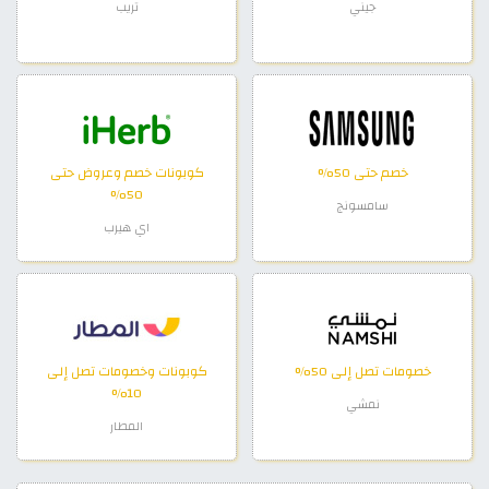
جيني
تريب
خصم حتى 50%
كوبونات خصم وعروض حتى
50%
سامسونج
اي هيرب
خصومات تصل إلى 50%
كوبونات وخصومات تصل إلى
10%
نمشي
المطار