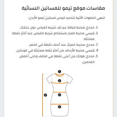
مقاسات موقع تيمو للفساتين النسائية
اتبعي الخطوات الآتية لتحديد قياس فساتين تيمو الأردن:
حددي محيط الياقة عبر لف شريط القياس حول عنقكِ.
قيسي محيط الصدر باستخدام شريط القياس عند أكثر نقطة
ممتلئة.
حددي محيط خصركِ عند أنحف نقطة في الخصر.
قيسي محيط الأرداف من أكثر نقاط ممتلئة في الوركين.
حددي طولكِ من أعلى نقطة في الكتف وحتى أخمص
القدمين.