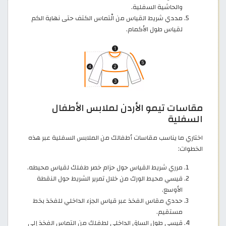
والحاشية السفلية.
مددي شريط القياس من الْتماس الكتف حتى نهاية الكم
لقياس طول الأكمام.
مقاسات تيمو الأردن لملابس الأطفال
السفلية
اختاري ما يناسب مقاسات أطفالك من الملابس السفلية عبر هذه
الخطوات:
مرري شريط القياس حول حزام خصر طفلك لقياس محيطه.
قيسي محيط الورك من خلال تمرير الشريط حول النقطة
الأوسع.
حددي مقاس الفخذ عبر قياس الجزء الداخلي للفخذ بخط
مستقيم.
قيسي طول الساق الداخلي لطفلك من التماس الفخذ إلى