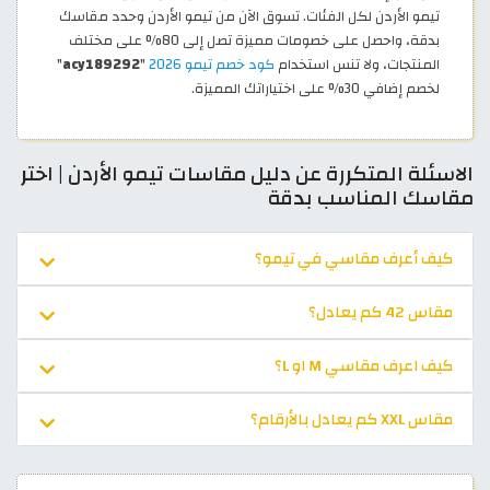
تيمو الأردن لكل الفئات. تسوق الآن من تيمو الأردن وحدد مقاسك
بدقة، واحصل على خصومات مميزة تصل إلى 80% على مختلف
المنتجات، ولا تنس استخدام
كود خصم تيمو 2026
"
acy189292
"
لخصم إضافي 30% على اختياراتك المميزة.
الاسئلة المتكررة عن دليل مقاسات تيمو الأردن | اختر
مقاسك المناسب بدقة
كيف أعرف مقاسي في تيمو؟
مقاس 42 كم يعادل؟
كيف اعرف مقاسي M او L؟
مقاس XXL كم يعادل بالأرقام؟