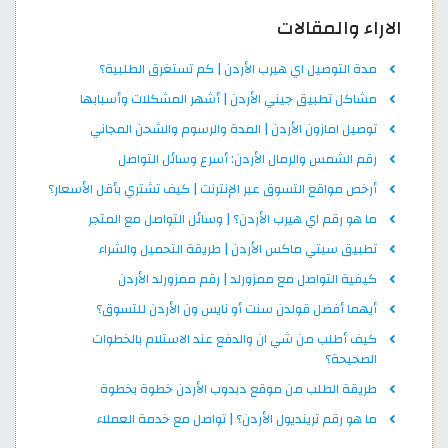
الاراء والمقالات
مدة التوصيل اي هيرب الأردن | كم تستغرق الطلبية؟
مشاكل تطبيق جيني الأردن | أشهر المشكلات وأسبابها
توصيل امازون الأردن | المدة والرسوم والشحن المجاني
رقم الشمس والرمال الأردن: أسرع وسائل التواصل
أرخص مواقع التسوق عبر الإنترنت | كيف تشتري بأقل الأسعار؟
ما هو رقم اي هيرب الأردن؟ | وسائل التواصل مع المتجر
تطبيق سيتي ماكس الأردن | طريقة التحميل والشراء
كيفية التواصل مع ممزورلد | رقم ممزورلد الأردن
أيهما أفضل قولدن سنت أو نايس ون الأردن للتسوق؟
كيف أطلب من شي ان والدفع عند الاستلام بالخطوات
الصحيحة؟
طريقة الطلب من موقع دبدوب الأردن خطوة بخطوة
ما هو رقم ترينديول الأردن؟ | تواصل مع خدمة العملاء