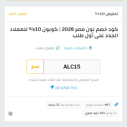
تخفيض 10%
كوبون خصم
كود خصم نون مصر 2026 | كوبون 10% للعملاء
الجدد على أول طلب
تخفيضات مميزة
كوبون مجرب
نسخ
انسخ الكوبون واستخدمه عند انهاء عملية الشراء
زيارة موقع نون
407
استخدام اليوم
اخر استخدام منذ
11 ساعة
اخر توفير
393 جنيه مصري