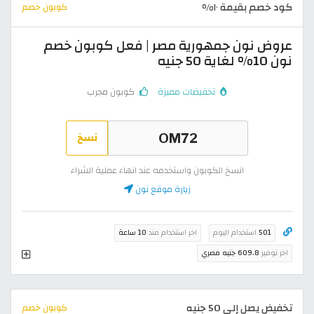
كود خصم بقيمة ١٠%
كوبون خصم
عروض نون جمهورية مصر | فعل كوبون خصم
نون 10% لغاية 50 جنيه
تخفيضات مميزة
كوبون مجرب
نسخ
انسخ الكوبون واستخدمه عند انهاء عملية الشراء
زيارة موقع نون
501
استخدام اليوم
اخر استخدام منذ
10 ساعة
اخر توفير
609.8 جنيه مصري
تخفيض يصل إلى 50 جنيه
كوبون خصم