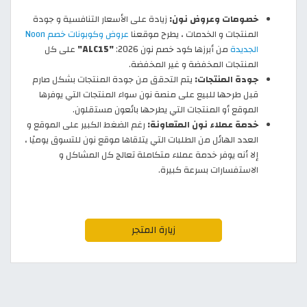
خصومات وعروض نون:
زيادة على الأسعار التنافسية و جودة
المنتجات و الخدمات ، يطرح موقعنا
عروض وكوبونات خصم Noon
الجديدة
من أبرزها كود خصم نون 2026:
"ALC15"
على كل
المنتجات المخفضة و غير المخفضة.
جودة المنتجات:
يتم التحقق من جودة المنتجات بشكل صارم
قبل طرحها للبيع على منصة نون سواء المنتجات التي يوفرها
الموقع أو المنتجات التي يطرحها بائعون مستقلون.
خدمة عملاء نون المتعاونة:
رغم الضغط الكبير على الموقع و
العدد الهائل من الطلبات التي يتلقاها موقع نون للتسوق يوميًا ،
إلا أنه يوفر خدمة عملاء متكاملة تعالج كل المشاكل و
الاستفسارات بسرعة كبيرة.
زيارة المتجر