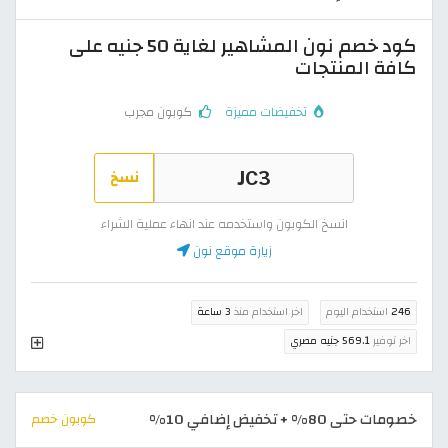
كود خصم نون المشاهير لغاية 50 جنيه على
كافة المنتجات
تخفيضات مميزة
كوبون مجرب
نسخ
انسخ الكوبون واستخدمه عند انهاء عملية الشراء
زيارة موقع نون
246
استخدام اليوم
اخر استخدام منذ
3 ساعة
اخر توفير
569.1 جنيه مصري
خصومات حتى 80% + تخفيض إضافي 10%
كوبون خصم