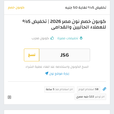
تخفيض 5% لغاية 50 جنيه
كوبون خصم
كوبون خصم نون مصر 2026 | تخفيض 5%
للعملاء الحاليين والقدامى
تخفيضات مميزة
كوبون مجرب
نسخ
انسخ الكوبون واستخدمه عند انهاء عملية الشراء
زيارة موقع نون
58
استخدام اليوم
اخر استخدام منذ
5 ساعة
اخر توفير
122 جنيه مصري