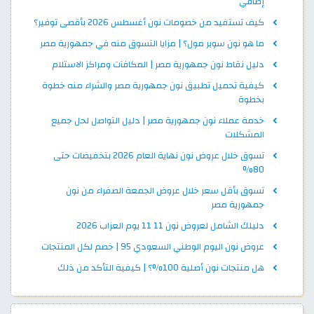
إضافي
كيف تستفيد من خصومات نون أغسطس 2026 بأقصى توفير؟
ما هو نون سوبر مول؟ | مزايا التسوق منه في جمهورية مصر
دليل نقاط نون جمهورية مصر | المكافآت ومراكز الاستلام
كيفية تحميل تطبيق نون جمهورية مصر والشراء منه خطوة
بخطوة
خدمة عملاء نون جمهورية مصر | دليل التواصل لحل جميع
المشكلات
تسوق خلال عروض نون نهاية العام 2026 بتخفيضات حتى
80%
تسوق بأقل سعر خلال عروض الجمعة الصفراء من نون
جمهورية مصر
دليلك الشامل لعروض نون 11 11 يوم العزاب 2026
عروض نون اليوم الوطني السعودي 95 | خصم لكل المنتجات
هل منتجات نون أصلية 100%؟ | كيفية التأكد من ذلك