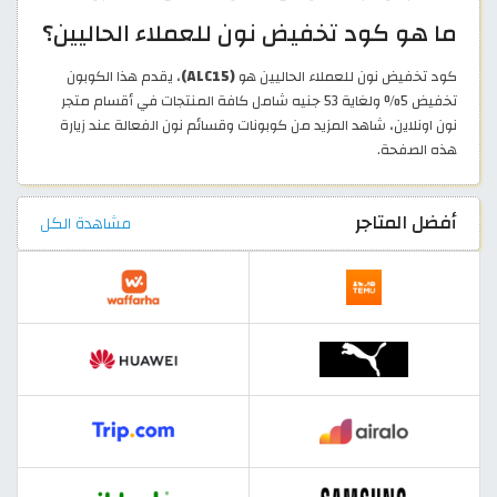
ما هو كود تخفيض نون للعملاء الحاليين؟
كود تخفيض نون للعملاء الحاليين هو
(ALC15)
، يقدم هذا الكوبون
تخفيض 5% ولغاية 53 جنيه شامل كافة المنتجات في أقسام متجر
نون اونلاين، شاهد المزيد من كوبونات وقسائم نون الفعالة عند زيارة
هذه الصفحة.
أفضل المتاجر
مشاهدة الكل