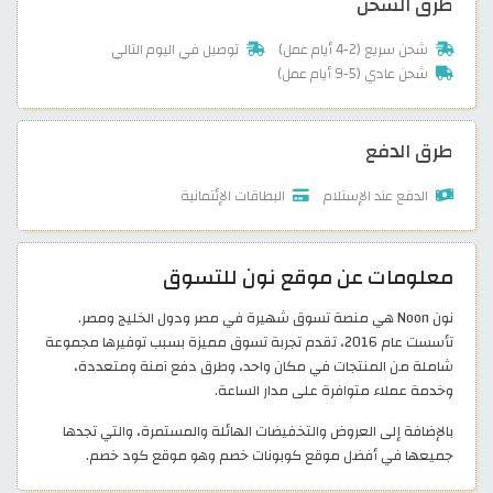
طرق الشحن
شحن سريع (2-4 أيام عمل)
توصيل في اليوم التالي
شحن عادي (5-9 أيام عمل)
طرق الدفع
الدفع عند الإستلام
البطاقات الإئتمانية
معلومات عن موقع نون للتسوق
نون Noon هي منصة تسوق شهيرة في مصر ودول الخليج ومصر.
تأسست عام 2016، تقدم تجربة تسوق مميزة بسبب توفيرها مجموعة
شاملة من المنتجات في مكان واحد، وطرق دفع آمنة ومتعددة،
وخدمة عملاء متوافرة على مدار الساعة.
بالإضافة إلى العروض والتخفيضات الهائلة والمستمرة، والتي تجدها
جميعها في أفضل موقع كوبونات خصم وهو موقع كود خصم.