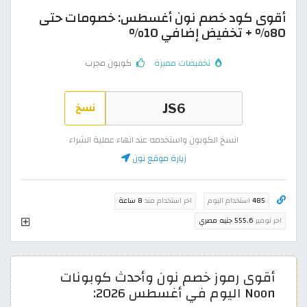
أقوى كود خصم نون أغسطس: خصومات حتى
80% + تخفيض إضافي 10%
تخفيضات مميزة
كوبون مجرب
نسخ
انسخ الكوبون واستخدمه عند انهاء عملية الشراء
زيارة موقع نون
485
استخدام اليوم
اخر استخدام منذ
8 ساعة
اخر توفير
555.6 جنيه مصري
أقوى رموز خصم نون وأحدث كوبونات
Noon اليوم في أغسطس 2026: