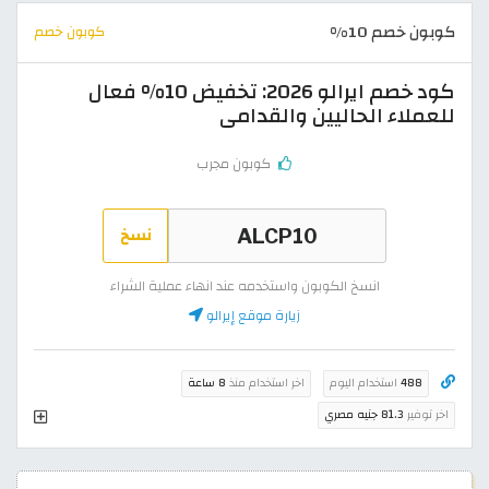
كوبون خصم 10%
كوبون خصم
كود خصم ايرالو 2026: تخفيض 10% فعال
للعملاء الحاليين والقدامى
كوبون مجرب
نسخ
انسخ الكوبون واستخدمه عند انهاء عملية الشراء
زيارة موقع إيرالو
488
استخدام اليوم
اخر استخدام منذ
8 ساعة
اخر توفير
81.3 جنيه مصري