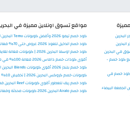
ميزة
مواقع تسوق اونلاين مميزة في البحري
ر البحرين
كود خصم تيمو 2026 وأفضل كوبونات Temu البحرين اونلاين
 البحرين
كود خصم الدخيل للعود 2026 عروض حتى 70% فعالة في Al Dakheel Oud
وق في البحرين
كود خصم اوسما البحرين 2026 | كوبونات فعالة لغاية 80%
ع كود خصم -
أقوى كودات خصم داماس 2026 فعالة 100% في موقع Damas البحرين
كود خصم بلندز 2026 أقوى كوبونات Blends البحرين اليوم
كود خصم في
كوبونات خصم كروكس البحرين 2026 | تخفيض 10% في Crocs اونلاين
كود خصم ريف للعطور أقوى كوبونات Reef البحرين فعالة 100%
الجمعة البيضاء
كود خصم Airalo البحرين 2026 كوبونات محدثة وفعالة 100% اليوم