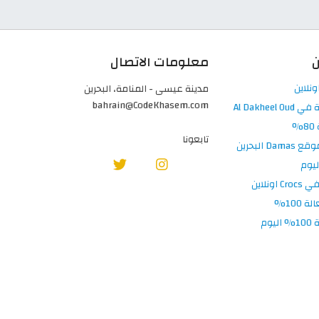
ن
معلومات الاتصال
مدينة عيسى - المنامة، البحرين
bahrain@CodeKhasem.com
تابعونا