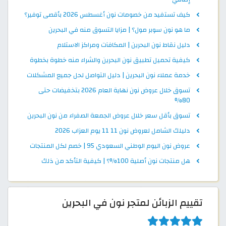
كيف تستفيد من خصومات نون أغسطس 2026 بأقصى توفير؟
ما هو نون سوبر مول؟ | مزايا التسوق منه في البحرين
دليل نقاط نون البحرين | المكافآت ومراكز الاستلام
كيفية تحميل تطبيق نون البحرين والشراء منه خطوة بخطوة
خدمة عملاء نون البحرين | دليل التواصل لحل جميع المشكلات
تسوق خلال عروض نون نهاية العام 2026 بتخفيضات حتى
80%
تسوق بأقل سعر خلال عروض الجمعة الصفراء من نون البحرين
دليلك الشامل لعروض نون 11 11 يوم العزاب 2026
عروض نون اليوم الوطني السعودي 95 | خصم لكل المنتجات
هل منتجات نون أصلية 100%؟ | كيفية التأكد من ذلك
تقييم الزبائن لمتجر نون في البحرين