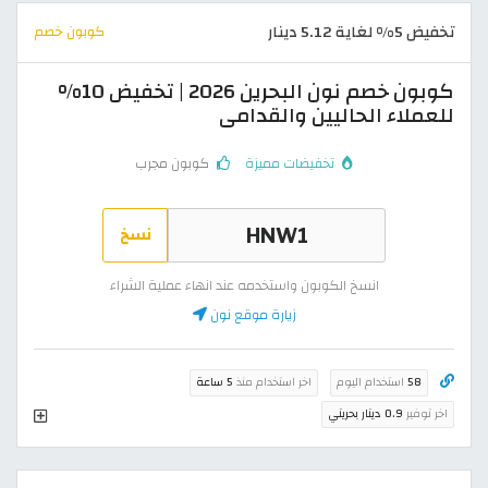
تخفيض 5% لغاية 5.12 دينار
كوبون خصم
كوبون خصم نون البحرين 2026 | تخفيض 10%
للعملاء الحاليين والقدامى
تخفيضات مميزة
كوبون مجرب
نسخ
انسخ الكوبون واستخدمه عند انهاء عملية الشراء
زيارة موقع نون
58
استخدام اليوم
اخر استخدام منذ
5 ساعة
اخر توفير
0.9 دينار بحريني