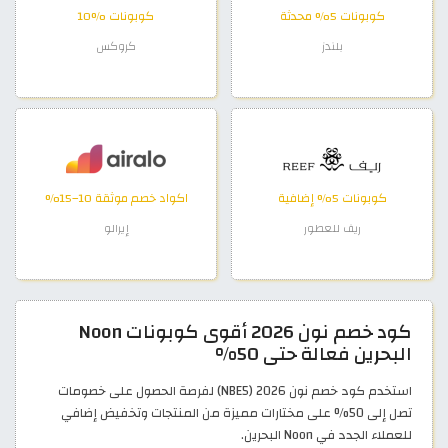
كوبونات 5% محدثة
كوبونات %10
بلندز
كروكس
كوبونات 5% إضافية
اكواد خصم موثقة 10–15%
ريف للعطور
إيرالو
كود خصم نون 2026 أقوى كوبونات Noon
البحرين فعالة حتى 50%
استخدم كود خصم نون 2026 (NBE5) لفرصة الحصول على خصومات
تصل إلى 50% على مختارات مميزة من المنتجات وتخفيض إضافي
للعملاء الجدد في Noon البحرين.