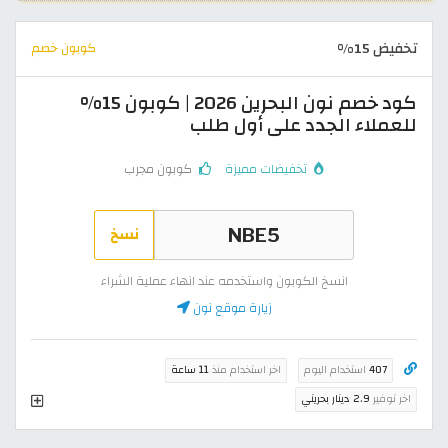
تخفيض 15%
كوبون خصم
كود خصم نون البحرين 2026 | كوبون 15%
للعملاء الجدد على أول طلب
تخفيضات مميزة
كوبون مجرب
نسخ
انسخ الكوبون واستخدمه عند انهاء عملية الشراء
زيارة موقع نون
407
استخدام اليوم
اخر استخدام منذ
11 ساعة
اخر توفير
2.9 دينار بحريني