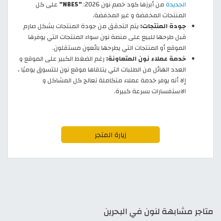
الجديدة
من أبرزها كود خصم نون 2026:
"NBE5"
على كل
المنتجات المخفضة و غير المخفضة.
جودة المنتجات:
يتم التحقق من جودة المنتجات بشكل صارم
قبل طرحها للبيع على منصة نون سواء المنتجات التي يوفرها
الموقع أو المنتجات التي يطرحها بائعون مستقلون.
خدمة عملاء نون المتعاونة:
رغم الضغط الكبير على الموقع و
العدد الهائل من الطلبات التي يتلقاها موقع نون للتسوق يوميًا ،
إلا أنه يوفر خدمة عملاء متكاملة تعالج كل المشاكل و
الاستفسارات بسرعة كبيرة.
زيارة المتجر
متاجر مشابهة لنون في البحرين