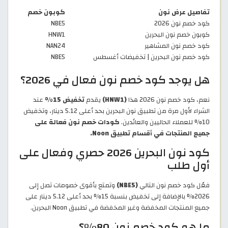
تفاصيل عرض نون
كوبون خصم
كود خصم نون 2026
NBE5
كوبون خصم نون البحرين
HNW1
كود خصم نون المشاهير
NAN24
كود خصم نون البحرين | تخفيضات أغسطس
NBE5
هل يوجد كود خصم نون فعال في 2026؟
نعم، كود خصم نون 2026 هذا
(HNW1)
يقدم
تخفيض 15%
عند
الشراء لأول مرة من تطبيق نون البحرين بحد أعلى 5.12 دينار، وتخفيض
10% للعملاء الحاليين والعائدين.
كودات خصم نون فعالة على
جميع المنتجات في أقسام تطبيق Noon.
كود نون البحرين 2026 حصري وفعال على
أول طلب
فعّل كود خصم نون التالي
(NBE5)
وتمتع بأقوى خصومات تصل إلى
2026% بالإضافة إلى تخفيض بنسبة 15% بحد أعلى 5.12 دينار على
جميع المنتجات المخفضة وغير المخفضة في تطبيق Noon البحرين.
ما هو كود خصم نون 80%؟