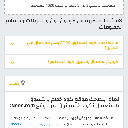
متوسط التقييم: 5 من 5 نجوم بواسطة 4020 مستخدم
الاسئلة المتكررة عن كوبون نون والتنزيلات وقسائم
الخصومات
ما هو أقوى كود خصم نون 2026 وهل هو فعال في
البحرين؟
كيفية إستعمال وتطبيق كود خصم نون؟
نصيحة
لماذا ينصحك موقع كود خصم بالتسوق
باستعمال أكواد خصم نون عبر موقع Noon.com:
خصومات وعروض نون:
زيادة على الأسعار التنافسية و جودة
المنتجات و الخدمات ، يطرح موقعنا
عروض وكوبونات خصم Noon