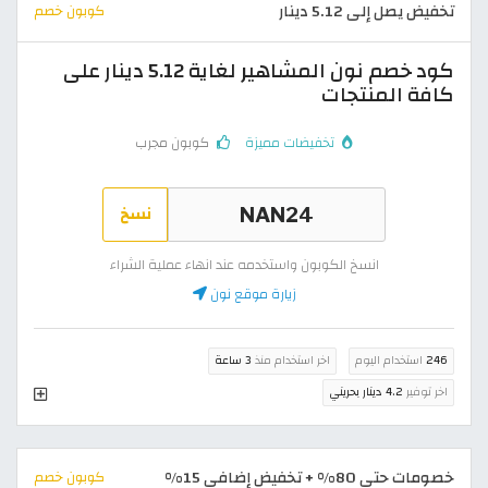
تخفيض يصل إلى 5.12 دينار
كوبون خصم
كود خصم نون المشاهير لغاية 5.12 دينار على
كافة المنتجات
تخفيضات مميزة
كوبون مجرب
نسخ
انسخ الكوبون واستخدمه عند انهاء عملية الشراء
زيارة موقع نون
246
استخدام اليوم
اخر استخدام منذ
3 ساعة
اخر توفير
4.2 دينار بحريني
خصومات حتى 80% + تخفيض إضافي 15%
كوبون خصم