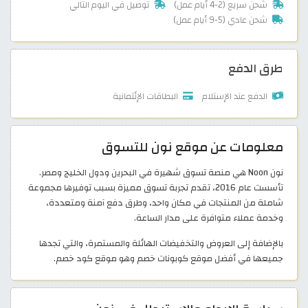
شحن سريع (2-4 أيام عمل)
توصيل في اليوم التالي
شحن عادي (5-9 أيام عمل)
طرق الدفع
الدفع عند الإستلام
البطاقات الإئتمانية
معلومات عن موقع نون للتسوق
نون Noon هي منصة تسوق شهيرة في البحرين ودول الخليج ومصر.
تأسست عام 2016، تقدم تجربة تسوق مميزة بسبب توفيرها مجموعة
شاملة من المنتجات في مكان واحد، وطرق دفع آمنة ومتعددة،
وخدمة عملاء متوافرة على مدار الساعة.
بالإضافة إلى العروض والتخفيضات الهائلة والمستمرة، والتي تجدها
جميعها في أفضل موقع كوبونات خصم وهو موقع كود خصم.