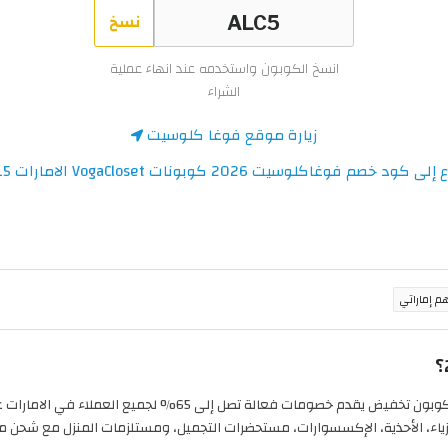
نسخ
انسخ الكوبون واستخدمه عند انهاء عملية
الشراء
زيارة موقع فوغا كلوسيت
كود خصم فوغاكلوسيت 2026 كوبونات VogaCloset الامارات 15-90%
هو أقوى كوبون تخفيض يقدم خصومات فعالة تصل إلى
ء، الأحذية، الإكسسوارات، مستحضرات التجميل، ومستلزمات المنزل مع شحن مجاني لل