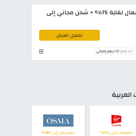
كوبون خصم فوغا كلوسيت فعال لغاية 75% + شحن مجاني إلى
تفعيل العرض
اخر توفير
12 درهم إماراتي
العربية
خصومات حتى 50%
خصم يصل إلى 80%