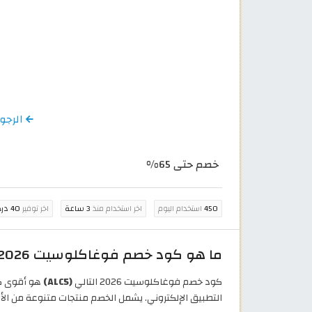
الرجوع إلى 
خصم حتى 65%
450
استخدام اليوم
اخر استخدام منذ
3 ساعة
اخر توفير
40 درهم إماراتي
ما هو كود خصم فوغاكلوسيت 2026؟
كود خصم فوغاكلوسيت 2026 التالي
(ALC5)
التطبيق الإلكتروني. يشمل الخصم منتجات متنوعة من الأزيا