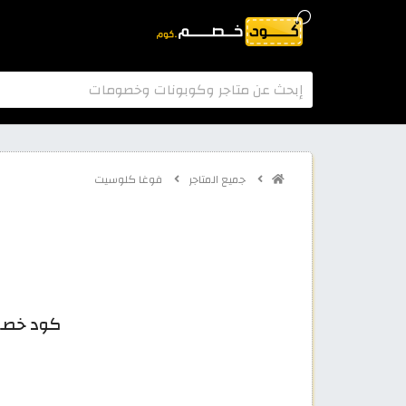
جميع المتاجر
فوغا كلوسيت
كود خصم فوغاكلوسيت 26