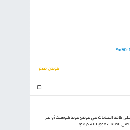
كوبون خصم
 65% لجميع العملاء في الامارات على كافة المنتجات في موقع فوغاكلوسيت أو عبر
طلبات فوق 410 درهم!