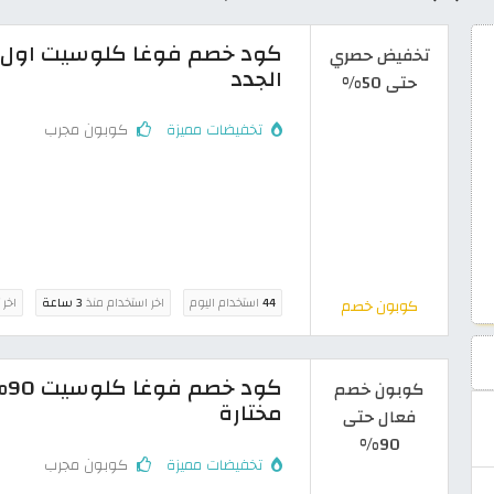
تخفيض حصري
الجدد
حتى 50%
تخفيضات مميزة
كوبون مجرب
44
استخدام اليوم
اخر استخدام منذ
3 ساعة
اخر 
كوبون خصم
كو
كوبون خصم
مختارة
فعال حتى
90%
تخفيضات مميزة
كوبون مجرب