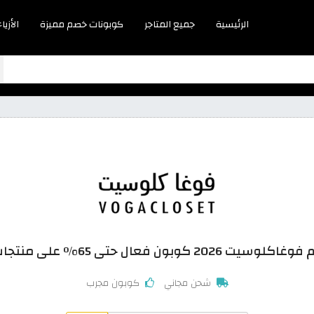
الرئيسية
جميع المتاجر
كوبونات خصم مميزة
الأزياء
20 كوبون فعال حتى 65% على منتجات مختارة
شحن مجاني
كوبون مجرب