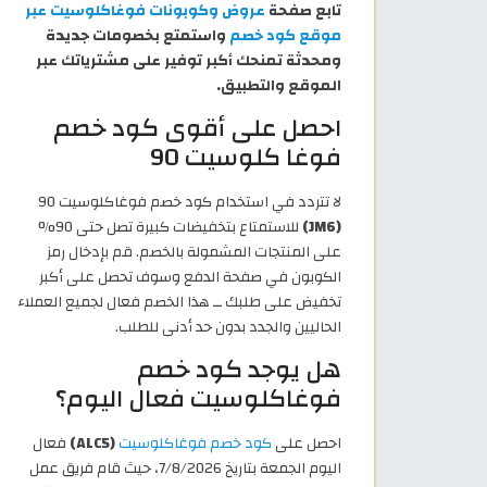
تابع صفحة
عروض وكوبونات فوغاكلوسيت عبر
موقع كود خصم
واستمتع بخصومات جديدة
ومحدثة تمنحك أكبر توفير على مشترياتك عبر
الموقع والتطبيق.
احصل على أقوى كود خصم
فوغا كلوسيت 90
لا تتردد في استخدام كود خصم فوغاكلوسيت 90
(JM6)
للاستمتاع بتخفيضات كبيرة تصل حتى 90%
على المنتجات المشمولة بالخصم. قم بإدخال رمز
الكوبون في صفحة الدفع وسوف تحصل على أكبر
تخفيض على طلبك ــ هذا الخصم فعال لجميع العملاء
الحاليين والجدد بدون حد أدنى للطلب.
هل يوجد كود خصم
فوغاكلوسيت فعال اليوم؟
احصل على
كود خصم فوغاكلوسيت
(ALC5)
فعال
اليوم الجمعة بتاريخ 7/8/2026، حيث قام فريق عمل