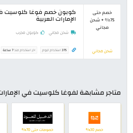
خصم حتى
الإمارات العربية
75% + شحن
مجاني
شحن مجاني
كوبون مجرب
375
استخدام اليوم
اخر استخدام منذ
7 ساعة
شحن مجاني
متاجر مشابهة لفوغا كلوسيت في الإمارات 
خصم 30%
خصومات حتى 70%