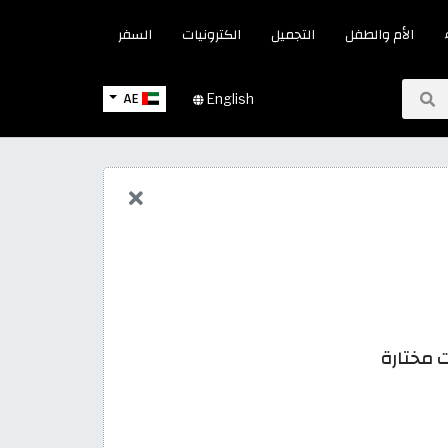
الأم والطفل
التجميل
الكترونيات
السفر
AE
English