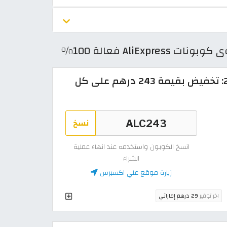
كود خصم علي اكسبرس 2026: تخفيض بقيمة 243 درهم على كل
نسخ
انسخ الكوبون واستخدمه عند انهاء عملية
الشراء
زيارة موقع علي اكسبرس
اخر توفير
29 درهم إماراتي