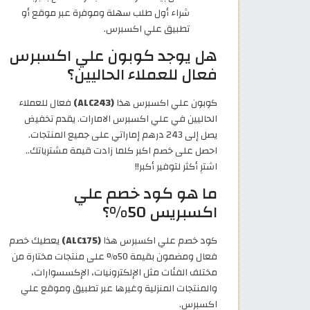
شراء أول طلب سهلة وموفرة عبر موقع أو
تطبيق علي اكسبرس.
هل يوجد كوبون علي اكسبرس
فعال للعملاء الحاليين؟
كوبون علي اكسبرس هذا
(ALC243)
فعال للعملاء
الحاليين في علي اكسبرس الامارات. يقدم تخفيض
يصل إلى 243 درهم إماراتي على جميع المنتجات.
احصل على خصم اكبر كلما زادت قيمة مشترياتك..
اشترِ أكثر لتوفير أكبر!!
ما هو كود خصم علي
اكسبريس 50%؟
كود خصم علي اكسبرس هذا
(ALC175)
يعطيك خصم
فعال ومضمون بقيمة 50% على منتجات مختارة من
مختلف الفئات مثل الإلكترونيات، الإكسسوارات،
والمنتجات المنزلية وغيرها عبر تطبيق وموقع علي
اكسبرس.