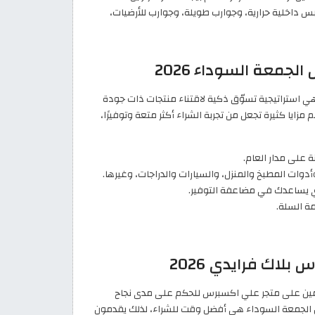
داخلية حرارية، وجوارب طويلة، وجوارب للأرضيات،
جمعة السوداء 2026
يضات، بل هي استراتيجية تسوّق ذكية لاقتناء منتجات ذات جودة
ايا كثيرة تجعل من تجربة الشراء أكثر متعة وتوفيرًا،
دوات المطبخ والمنزل، والسيارات والدراجات، وغيرها.
ي يساعدك في مضاعفة التوفير.
ة السلة.
لاك فرايدي 2026
ائمين على متجر علي اكسبرس للحكم على مدى نجاح
 الجمعة السوداء هي أفضل وقت للشراء، لذلك يقدمون