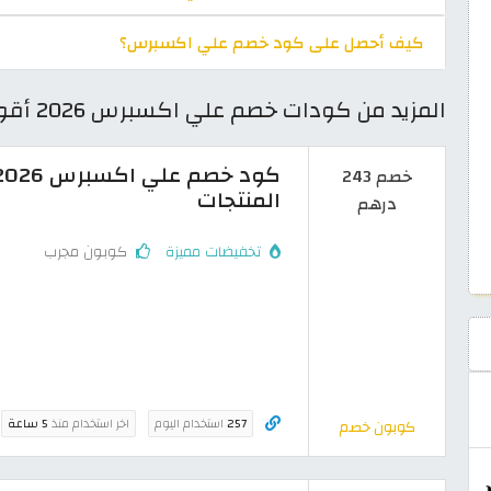
كيف أحصل على كود خصم علي اكسبرس؟
المزيد من كودات خصم علي اكسبرس 2026 أقوى كوبونات AliExpress فعالة 100%
خصم 243
المنتجات
درهم
تخفيضات مميزة
كوبون مجرب
257
استخدام اليوم
اخر استخدام منذ
5 ساعة
كوبون خصم