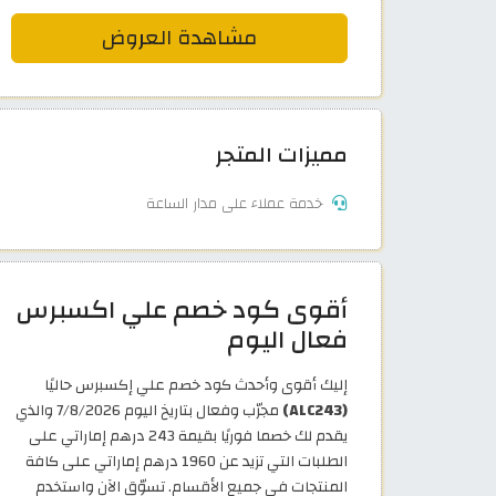
مشاهدة العروض
مميزات المتجر
خدمة عملاء على مدار الساعة
أقوى كود خصم علي اكسبرس
فعال اليوم
إليك أقوى وأحدث كود خصم علي إكسبرس حاليًا
(ALC243)
مجرّب وفعال بتاريخ اليوم 7/8/2026 والذي
يقدم لك خصما فوريًا بقيمة 243 درهم إماراتي على
الطلبات التي تزيد عن 1960 درهم إماراتي على كافة
المنتجات في جميع الأقسام. تسوّق الآن واستخدم