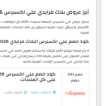
أبرز عروض بلاك فرايدي علي اكسبرس 2026 | تخفيضات حتى 70%
الأقسام، ولنسهّل عليك عملية التسوق بين آلاف المنتجات المخفضة؛
مميزة.
كود خصم علي اكسبرس البلاك فرايدي 2026 لتوفير المزيد من المال عند الطلب
لا تدع فرصة التوفير الأكبر تفوتك، واستخدم كوبون خصم علي اكسبرس ا
لضمان الحصول على تخفيض بقيمة 230 در
بلاك فرايدي علي اكسبرس الإمارات العربية مثالية.
خصم 243
على كل المنتجات
درهم
تخفيضات مميزة
كوبون مجرب