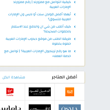
كيفية التواصل مع ممزورلد | رقم ممزورلد
الإمارات العربية
أيهما أفضل قولدن سنت أو نايس ون الإمارات
العربية للتسوق؟
كيف أطلب من شي ان والدفع عند الاستلام
بالخطوات الصحيحة؟
طريقة الطلب من موقع دبدوب الإمارات العربية
خطوة بخطوة
ما هو رقم ترينديول الإمارات العربية؟ | تواصل مع
خدمة العملاء
أفضل المتاجر
مشاهدة الكل