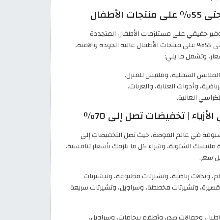
وفير حقيقي على مستلزمات الأطفال المتجددة
باستمرار، حيث يقدّم علي اكسبرس الإمارات العربية تخفيضات تصل إلى 55% على منتجات الأطفال عالية الجودة والآمنة،
عار، وتشمل ما يلي:
الملابس السفلية، وملابس للمنزل.
اضية، وأدوات العناية، والعربات.
كراسي العالية.
لاك فرايدي 2026 بخصومات غير مسبوقة في عالم الموضة، حيث تصل التخفيضات إلى
خزانة ملابسك الشتوية، وشراء كل ما يلزمك بأسعار تنافسية.
ل سعر.
، وبدلات رياضية، وتشيرتات مطبوعة، وتيشيرتات
قصيرة، وتشيرتات مخططة، وسراويل، وتشيرتات سريعة
طيل، وحمالات صدر، وأطقم بيجامات، وسراويل،