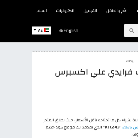
الأم والطفل
التجميل
الكترونيات
السفر
AE
English
لبيضاء
 فرايدي علي اكسبرس
 لشراء كل ما تحتاجه بأقل الأسعار، حيث يطلق المتجر
202
"
ALC243
" الذي يقدمه لك موقع كود خصم.
لة.