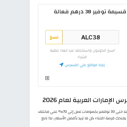
كود علي اكسبريس 2026 | قسيمة توفير 38 درهم فعالة
نسخ
انسخ الكوبون واستخدمه عند انهاء عملية
الشراء
زيارة موقع علي اكسبرس
إمارات العربية لعام 2026
تبدأ تخفيضات علي اكسبرس بلاك فرايدي 2026 في 23 نوفمبر، وتمتد حتى 30 نوفمبر بخصومات تصل إلى 70% على مختلف
نحك فرصة اقتناء كل ما تريد بأفضل الأسعار، لذا تابع