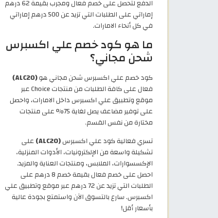
الدفع لتحصل على خصم فعال ومجرب بقيمة 62 درهم
إماراتي على الطلبات التي تزيد عن 500 درهم إماراتي
في كل أنحاء الامارات.
ما هو كود خصم علي اكسبرس
شحن مجاني؟
كود خصم علي اكسبرس شحن مجاني هو
(ALC20)
فعال على كافة الطلبات من منتجات Choice عبر
موقع وتطبيق علي اكسبرس داخل الامارات، واحصل
على توفير مضاعف يصل لغاية 75% على منتجات
مختارة من نفس القسم.
تسري فعالية كود علي اكسبرس
(ALC20)
على
تشكيلة واسعة من الإلكترونيات، الأدوات المنزلية،
الإكسسوارات، الملابس، ومنتجات العناية والمزيد.
احصل على خصم فعال بقيمة خصم 8 درهم على
الطلبات التي تزيد عن 72 درهم عبر موقع وتطبيق علي
اكسبرس. سارع بالتسوق الآن واستمتع بجودة عالية
بأسعار أقل!