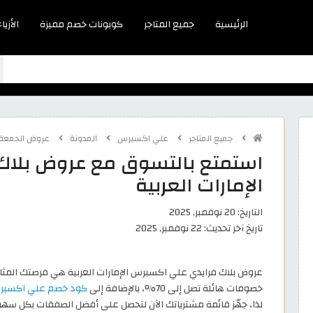
الرئيسية
جميع المتاجر
كوبونات خصم مميزة
الأزياء
جميع المتاجر
علي اكسبرس
المدونة
عروض الجمعة ا
استمتع بالتسوق مع عروض بلاك
الإمارات العربية
التاريخ:
20 نوفمبر, 2025
تاريخ آخر تحديث:
22 نوفمبر, 2025
عروض بلاك فرايدي علي اكسبرس الإمارات العربية هي فرصتك المثالية
خصومات هائلة تصل إلى 70%، بالإضافة إلى
كود خصم علي اكسبرس 6
لذا، جهّز قائمة مشترياتك الآن لتحصل على أفضل الصفقات بكل سهو