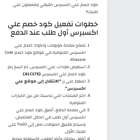
كود خصم علي اكسبرس حقيقي ومضمون على
طلبك!!
خطوات تفعيل كود خصم علي
اكسبرس أول طلب عند الدفع
تصفح صفحة كوبونات واكواد خصم علي
اكسبرس المتوفرة في موقع كود خصم Code
Khasem.
استعرض كودات علي اكسبرس، ثم انسخ رمز
كود خصم علي اكسبرس
(ALC175)
.
اضغط على زر
"الانتقال إلى موقع علي
اكسبرس"
.
اختر المنتجات التي تناسبك من بين الخيارات
المتوفرة.
في صفحة الدفع، ألصق كود خصم علي
اكسبرس أول طلب في الحقل المخصص،
وسيتم تطبيق خصومات تصل إلى 50% على
طلبك الأول.
أكمل بياناتك وأكد الطلب، واستمتع بتجربة