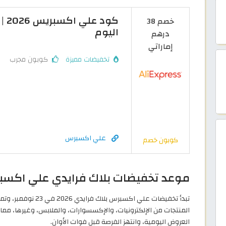
خصم 38
اليوم
درهم
إماراتي
تخفيضات مميزة
كوبون مجرب
علي اكسبرس
كوبون خصم
موعد تخفيضات بلاك فرايدي علي اكسبرس ال
المنتجات من الإلكترونيات، والإكسسوارات، والملابس، وغيرها، مما يم
العروض اليومية، وانتهز الفرصة قبل فوات الأوان.