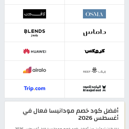
أفضل كود خصم مودانيسا فعال في
أغسطس 2026
إذا كنتِ تبحثين عن أفضل كود خصم مودانيسا خلال أغسطس 2026،