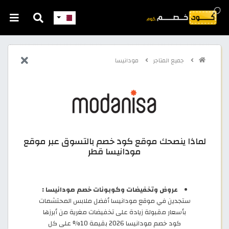
جميع المتاجر
مودانيسا
لماذا ينصحك موقع كود خصم بالتسوق عبر موقع
مودانيسا قطر
عروض وتخفيضات وكوبونات خصم مودانيسا :
ستجدين في موقع مودانيسا أفضل ملابس المحتشمات
بأسعار مقبولة زيادة على تخفيضات مغرية من أبرزها
كود خصم مودانيسا 2026 بقيمة 10% على كل