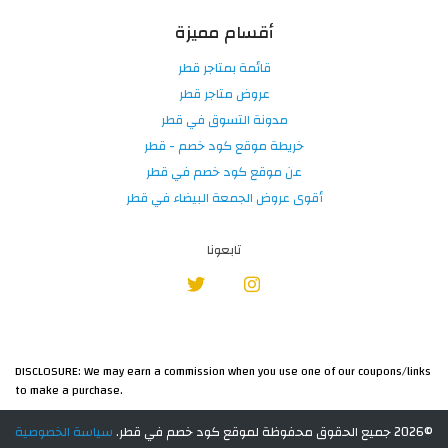
أقسام مميزة
قائمة بمتاجر قطر
عروض متاجر قطر
مدونة التسوق في قطر
خريطة موقع كود خصم - قطر
عن موقع كود خصم في قطر
أقوى عروض الجمعة البيضاء في قطر
تابعونا
DISCLOSURE: We may earn a commission when you use one of our coupons/links
to make a purchase.
©2026 جميع الحقوق محفوظة لموقع كود خصم في قطر.
سياسة الخصوصية