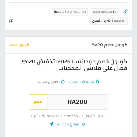
124
استخدام اليوم
اخر استخدام منذ
1 ساعة
اخر توفير
43.7 ريال قطري
كوبون خصم 20%
كوبون خصم
كوبون خصم مودانيسا 2026: تخفيض 20%
فعال على ملابس المحجبات
تخفيضات مميزة
كوبون مجرب
نسخ
انسخ الكوبون واستخدمه عند انهاء عملية الشراء
زيارة موقع مودانيسا