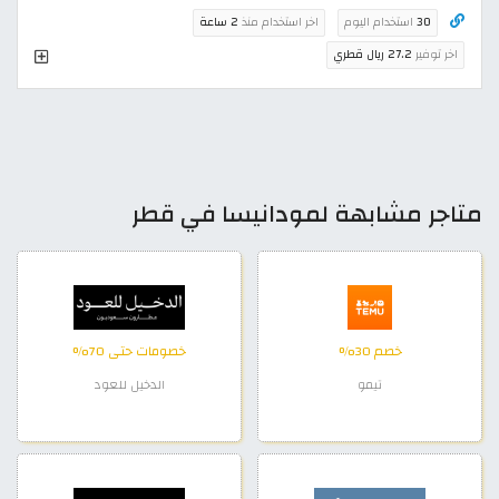
30
استخدام اليوم
اخر استخدام منذ
2 ساعة
اخر توفير
27.2 ريال قطري
متاجر مشابهة لمودانيسا في قطر
خصم 30%
خصومات حتى 70%
تيمو
الدخيل للعود