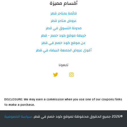
أقسام مميزة
قائمة بمتاجر قطر
عروض متاجر قطر
مدونة التسوق في قطر
خريطة موقع كود خصم - قطر
عن موقع كود خصم في قطر
أقوى عروض الجمعة البيضاء في قطر
تابعونا
DISCLOSURE: We may earn a commission when you use one of our coupons/links
to make a purchase.
©2026 جميع الحقوق محفوظة لموقع كود خصم في قطر.
سياسة الخصوصية