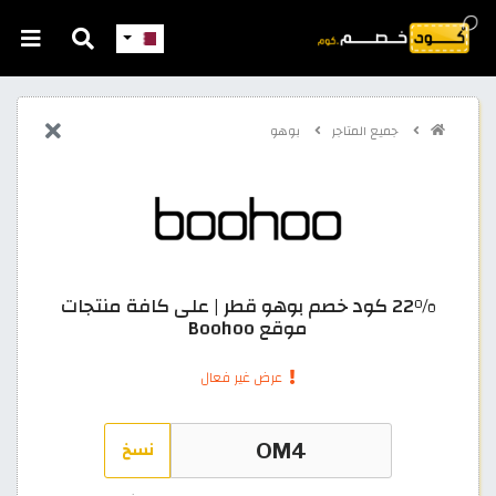
جميع المتاجر
بوهو
22% كود خصم بوهو قطر | على كافة منتجات
موقع Boohoo
عرض غير فعال
نسخ