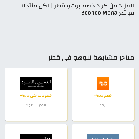
المزيد من كود خصم بوهو قطر | لكل منتجات
موقع Boohoo Mena
متاجر مشابهة لبوهو في قطر
خصم 30%
خصومات حتى 70%
تيمو
الدخيل للعود