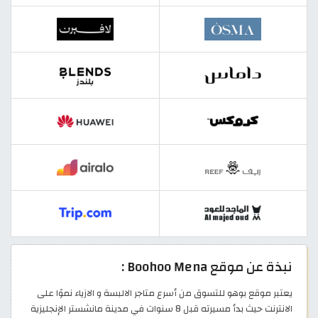
نبذة عن موقع Boohoo Mena :
يعتبر موقع بوهو للتسوق من أسرع متاجر الالبسة و الازياء نموًا على
الانترنت حيث بدأ مسيرته قبل 8 سنوات في مدينة مانشستر الإنجليزية