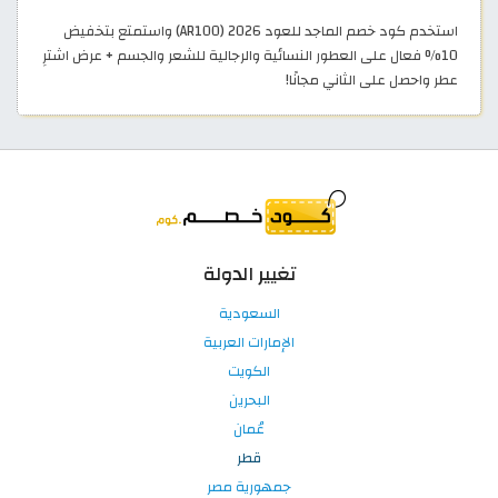
استخدم كود خصم الماجد للعود 2026 (AR100) واستمتع بتخفيض
10% فعال على العطور النسائية والرجالية للشعر والجسم + عرض اشترِ
عطر واحصل على الثاني مجانًا!
تغيير الدولة
السعودية
الإمارات العربية
الكويت
البحرين
عُمان
قطر
جمهورية مصر