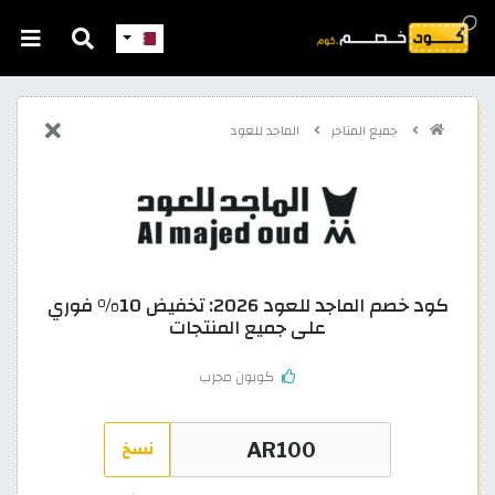
جميع المتاجر
الماجد للعود
كود خصم الماجد للعود 2026: تخفيض 10% فوري
على جميع المنتجات
كوبون مجرب
نسخ