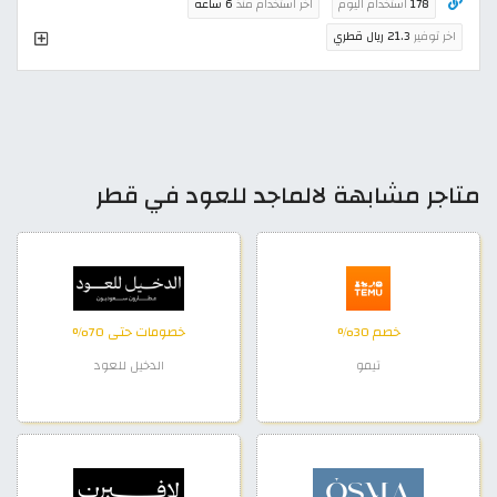
178
استخدام اليوم
اخر استخدام منذ
6 ساعة
اخر توفير
21.3 ريال قطري
متاجر مشابهة لالماجد للعود في قطر
خصم 30%
خصومات حتى 70%
تيمو
الدخيل للعود