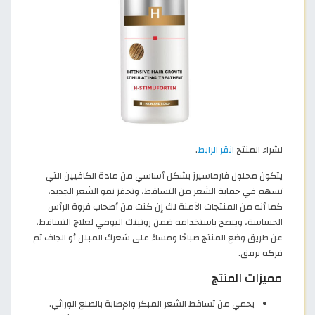
لشراء المنتج
انقر الرابط
.
يتكون محلول فارماسيرز بشكل أساسي من مادة الكافيين التي
تسهم في حماية الشعر من التساقط، وتحفز نمو الشعر الجديد،
كما أنه من المنتجات الآمنة لك إن كنت من أصحاب فروة الرأس
الحساسة، وينصح باستخدامه ضمن روتينك اليومي لعلاج التساقط،
عن طريق وضع المنتج صباحًا ومساءً على شعرك المبلل أو الجاف ثم
فركه برفق.
مميزات المنتج
يحمي من تساقط الشعر المبكر والإصابة بالصلع الوراثي.