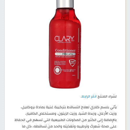
لشراء المنتج
انقر الرابط
.
يأتي بلسم كلاري لعلاج التساقط بتركيبة غنية بمادة بروكابيل،
وزيت الأرغان، وزبدة الشيا، وزيت الزيتون، ومستخلص الكافيار،
بالإضافة إلى الكثير من المكونات الطبيعية التي تسهم في الحفاظ
على صحة شعرك وترطيبه وتغذيته والحد من تساقطه، كل ما