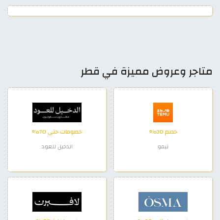
متاجر وعروض مميزة في قطر
خصم 30%
خصومات حتى 70%
تيمو
الدخيل للعود