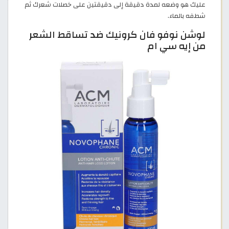
عليك هو وضعه لمدة دقيقة إلى دقيقتين على خصلات شعرك ثم
شطفه بالماء.
لوشن نوفو فان كرونيك ضد تساقط الشعر
من إيه سي ام