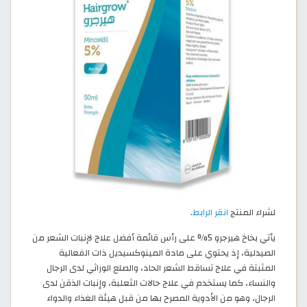
لشراء المنتج
انقر الرابط
.
يأتي بخاخ هيرجرو 5% على رأس قائمة أفضل علاج لإنبات الشعر من
الصيدلية، إذ يحتوي على مادة المينوكسيديل ذات الفعالية
المثبتة في علاج تساقط الشعر الحاد، والصلع الوراثي لدى الرجال
والنساء، كما يستخدم في علاج حالات الثعلبة، وإنبات الذقن لدى
الرجال، وهو من الأدوية المصرح بها من قبل هيئة الغذاء والدواء