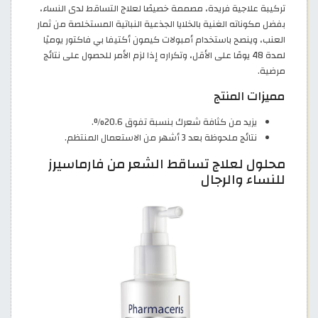
تركيبة علاجية فريدة، مصممة خصيصًا لعلاج التساقط لدى النساء،
بفضل مكوناته الغنية بالخلايا الجذعية النباتية المستخلصة من ثمار
العنب، وينصح باستخدام أمبولات كيمون أكتيفا بي فاكتور يوميًا
لمدة 48 يومًا على الأقل، وتكراره إذا لزم الأمر للحصول على نتائج
مرضية.
مميزات المنتج
يزيد من كثافة شعرك بنسبة تفوق 20.6%.
نتائج ملحوظة بعد 3 أشهر من الاستعمال المنتظم.
محلول لعلاج تساقط الشعر من فارماسيرز
للنساء والرجال