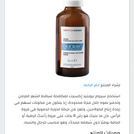
لشراء المنتج
انقر الرابط
.
استخدم سيروم نيوبتيد إكسبرت لمكافحة تساقط الشعر المزمن
وتحفيز نموه خلال فترة محدودة، إذ يتكون من مكونات تسهم في
زيادة إنتاج الكولاجين، وتعزز من حركة الدورة الدموية في فروة
الرأس، كل ما عليك هو رش 8 بخات على فروة رأسك الرطبة أو
الجافة يوميًا دون شطفه مجددًا، وهو مناسب للرجال والنساء.
مميزات المنتج