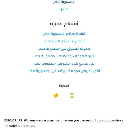
جمهورية مصر
الاردن
أقسام مميزة
قائمة بمتاجر جمهورية مصر
عروض متاجر جمهورية مصر
مدونة التسوق في جمهورية مصر
خريطة موقع كود خصم - جمهورية مصر
عن موقع كود خصم في جمهورية مصر
أقوى عروض الجمعة البيضاء في جمهورية مصر
تابعونا
DISCLOSURE: We may earn a commission when you use one of our coupons/links
to make a purchase.