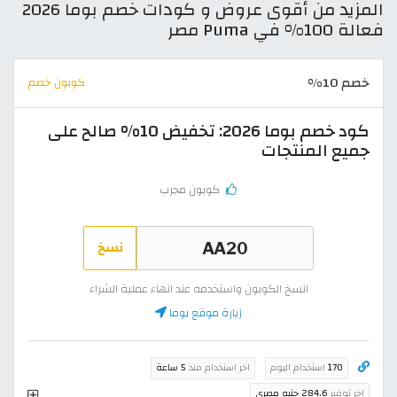
المزيد من أقوى عروض و كودات خصم بوما 2026
فعالة 100% في Puma مصر
خصم 10%
كوبون خصم
كود خصم بوما 2026: تخفيض 10% صالح على
جميع المنتجات
كوبون مجرب
نسخ
انسخ الكوبون واستخدمه عند انهاء عملية الشراء
زيارة موقع بوما
170
استخدام اليوم
اخر استخدام منذ
5 ساعة
اخر توفير
284.6 جنيه مصري