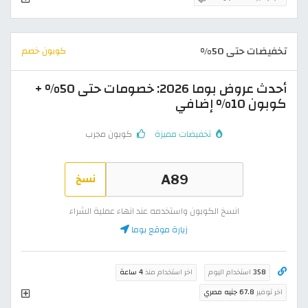
تخفيضات حتى 50%
كوبون خصم
أحدث عروض بوما 2026: خصومات حتى 50% +
كوبون 10% إضافي
تخفيضات مميزة
كوبون مجرب
نسخ
انسخ الكوبون واستخدمه عند انهاء عملية الشراء
زيارة موقع بوما
358
استخدام اليوم
اخر استخدام منذ
4 ساعة
اخر توفير
67.8 جنيه مصري