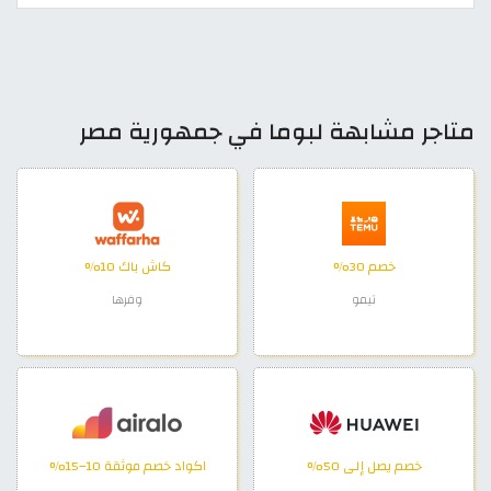
متاجر مشابهة لبوما في جمهورية مصر
خصم 30%
كاش باك 10%
تيمو
وفرها
خصم يصل إلى 50%
اكواد خصم موثقة 10–15%