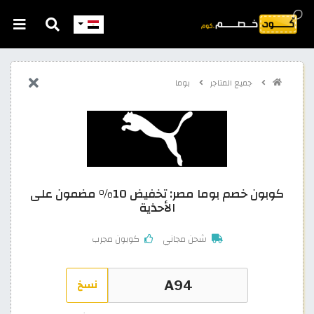
جميع المتاجر
بوما
كوبون خصم بوما مصر: تخفيض 10% مضمون على
الأحذية
شحن مجاني
كوبون مجرب
نسخ