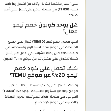
على أسعار مخفضة للغاية، وتأكد من تفعيل رمز كود
تيمو (
TEM30
) في صفحة الدفع لكي تحصل على أكبر
خصم!!
هل يوجد كوبون خصم تيمو
فعال؟
نعم، كوبون خصم تيمو (
TEM30
) فعال على جميع
المنتجات في موقع تيمو، انسخ الرمز واستخدمه في
مرحلة الدفع قبل إتمام الشراء، لكي تحصل على أكبر
قيمة تخفيض على مشترياتك من موقع Temu البحرين.
كيف تحصل على كود خصم
تيمو 20% عبر موقع TEMU؟
يمكنك الحصول على خصم 20% على طلباتك من
موقع تيمو عبر نسخ رمز القسيمة الجديد هذا (
TEM30
)
الموجود في صفحة اكواد خصم تيمو البحرين الفعالة
والحصرية في موقع كود خصم.