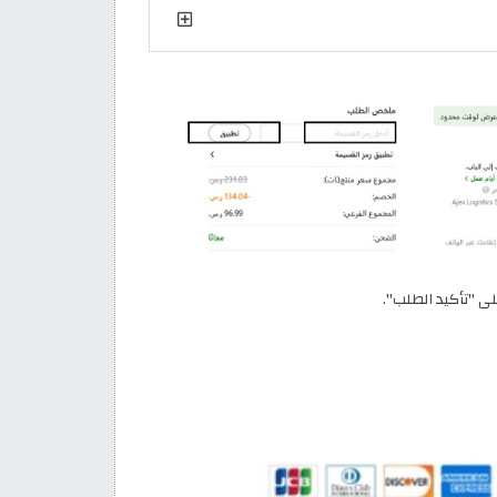
ى "تأكيد الطلب".