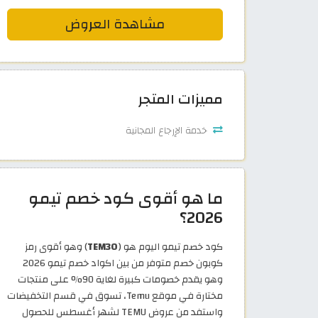
مشاهدة العروض
مميزات المتجر
خدمة الإرجاع المجانية
ما هو أقوى كود خصم تيمو
2026؟
كود خصم تيمو اليوم هو (
TEM30
) وهو أقوى رمز
كوبون خصم متوفر من بين اكواد خصم تيمو 2026
وهو يقدم خصومات كبيرة لغاية 90% على منتجات
مختارة في موقع Temu، تسوق في قسم التخفيضات
واستفد من عروض TEMU لشهر أغسطس للحصول