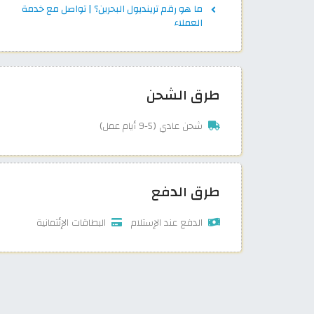
ما هو رقم ترينديول البحرين؟ | تواصل مع خدمة
العملاء
طرق الشحن
شحن عادي (5-9 أيام عمل)
طرق الدفع
الدفع عند الإستلام
البطاقات الإئتمانية