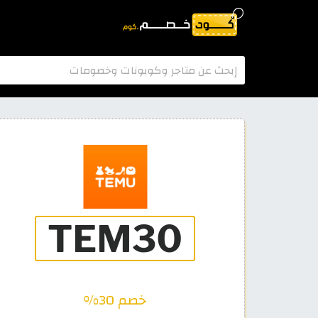
خصم 30%