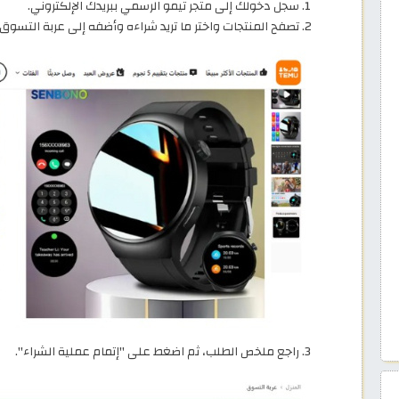
سجل دخولك إلى متجر تيمو الرسمي ببريدك الإلكتروني.
تصفح المنتجات واختر ما تريد شراءه وأضفه إلى عربة التسوق ث
راجع ملخص الطلب، ثم اضغط على "إتمام عملية الشراء".