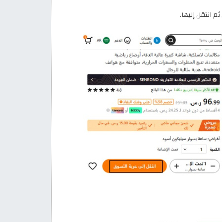
م انتقل إليها.