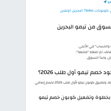
مو
سوق من تيمو البحرين
 والحساب" في الأعلى.
هاتف، ثم اضغط "متابعة".
ل، وابدأ التسوق.
خصم تيمو أول طلب 2026؟
اتبع الخطوات التالية لمعرفة كيفية التسوق من تيمو البحرين بسهولة، وتطبيق كوبون تيمو لأول طلب 2026 لخصم إضافي
 بخطوة وتفعيل كوبون خصم تيمو