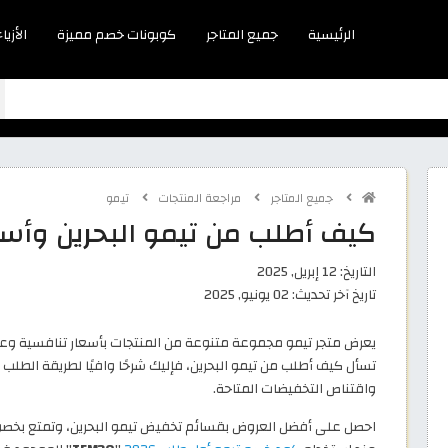
الرئيسية
جميع المتاجر
كوبونات خصم مميزة
الأزياء
جميع المتاجر
مراجعة المنتجات
تيمو
كيف أطلب من تيمو البحرين وأستفيد
التاريخ:
12 إبريل, 2025
تاريخ آخر تحديث:
02 يونيو, 2025
تسأل كيف أطلب من تيمو البحرين، فإليك شرحًا وافيًا لطريقة الطلب
واقتناص التخفيضات المتاحة.