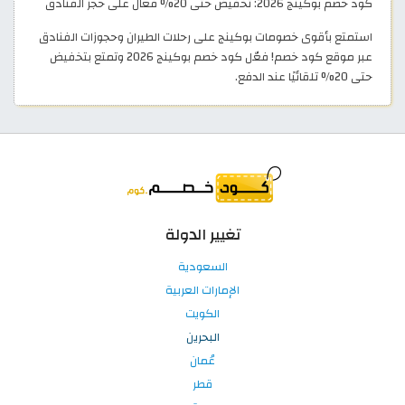
كود خصم بوكينج 2026: تخفيض حتى 20% فعال على حجز الفنادق
استمتع بأقوى خصومات بوكينج على رحلات الطيران وحجوزات الفنادق
عبر موقع كود خصم! فعّل كود خصم بوكينج 2026 وتمتع بتخفيض
حتى 20% تلقائيًا عند الدفع.
تغيير الدولة
السعودية
الإمارات العربية
الكويت
البحرين
عُمان
قطر