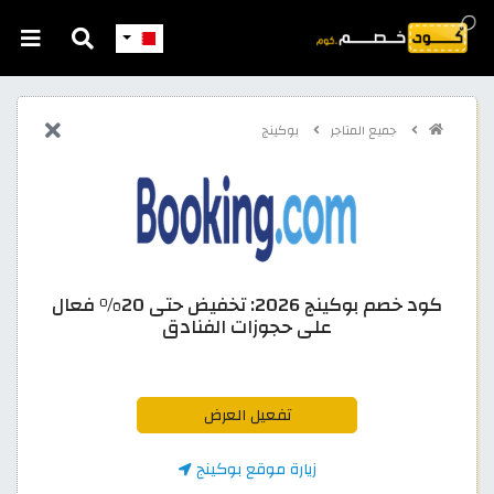
جميع المتاجر
بوكينج
كود خصم بوكينج 2026: تخفيض حتى 20% فعال
على حجوزات الفنادق
تفعيل العرض
زيارة موقع بوكينج