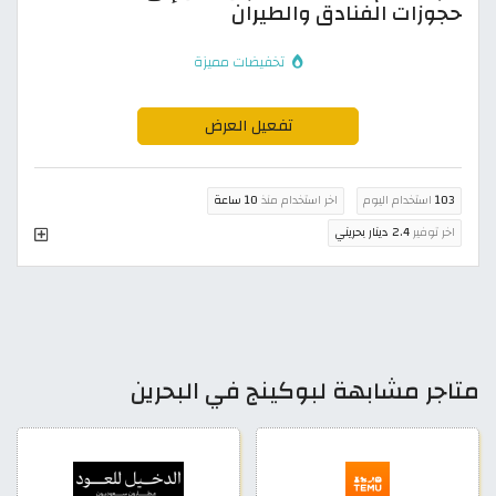
حجوزات الفنادق والطيران
تخفيضات مميزة
تفعيل العرض
103
استخدام اليوم
اخر استخدام منذ
10 ساعة
اخر توفير
2.4 دينار بحريني
متاجر مشابهة لبوكينج في البحرين