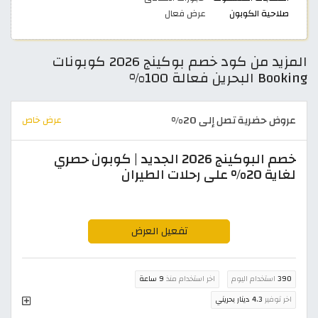
صلاحية الكوبون
عرض فعال
المزيد من كود خصم بوكينج 2026 كوبونات
Booking البحرين فعالة 100%
عروض حضرية تصل إلى 20%
عرض خاص
خصم البوكينج 2026 الجديد | كوبون حصري
لغاية 20% على رحلات الطيران
تفعيل العرض
390
استخدام اليوم
اخر استخدام منذ
9 ساعة
اخر توفير
4.3 دينار بحريني