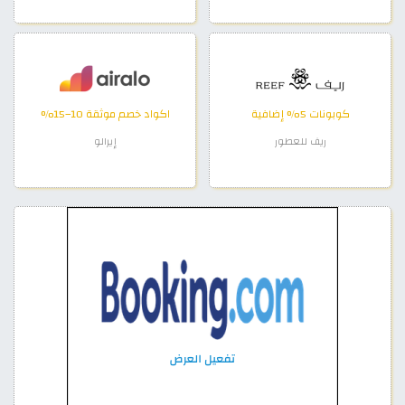
كوبونات 5% إضافية
اكواد خصم موثقة 10–15%
ريف للعطور
إيرالو