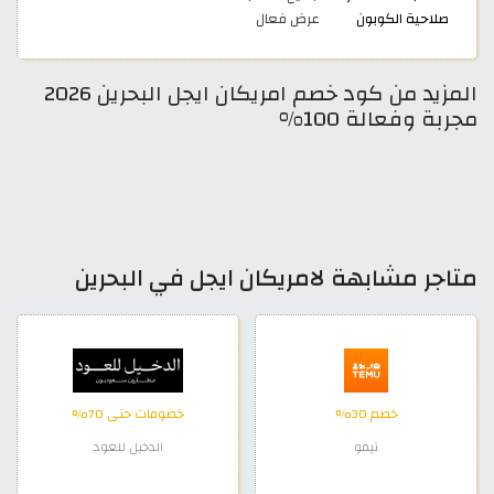
صلاحية الكوبون
عرض فعال
المزيد من كود خصم امريكان ايجل البحرين 2026
مجربة وفعالة 100%
متاجر مشابهة لامريكان ايجل في البحرين
خصم 30%
خصومات حتى 70%
تيمو
الدخيل للعود