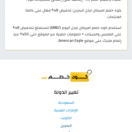
كود خصم امريكان ايجل البحرين: تخفيض 8% فعال على كافة
المنتجات
استخدم كود خصم امريكان ايجل اليوم (AMB2) لتستمتع بتخفيض 8%
على الملابس والجينزات + خصومات حصرية عبر الموقع حتى 50% عند
إتمام طلبك على موقع American Eagle.
تغيير الدولة
السعودية
الإمارات العربية
الكويت
البحرين