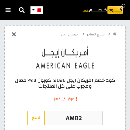
جميع المتاجر
امريكان ايجل
كود خصم امريكان ايجل 2026: كوبون 8% فعال
ومجرب على كل المنتجات
عرض غير فعال
نسخ