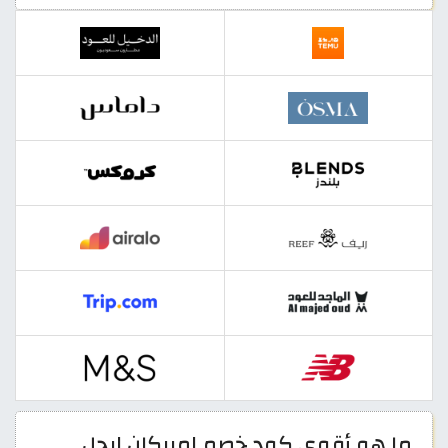
ما هو أقوى كود خصم امريكان ايجل