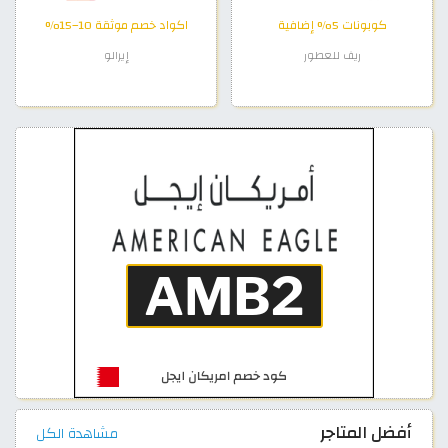
كوبونات 5% إضافية
اكواد خصم موثقة 10–15%
ريف للعطور
إيرالو
أفضل المتاجر
مشاهدة الكل