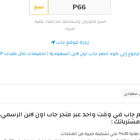
نسخ
انسخ الكوبون واستخدمه عند انهاء عملية
الشراء
زيارة موقع جاب
لرجوع إلى كود خصم جاب اون لاين السعودية | تخفيضات لكل طلبات GAP
شترياتك :
المنتجات.