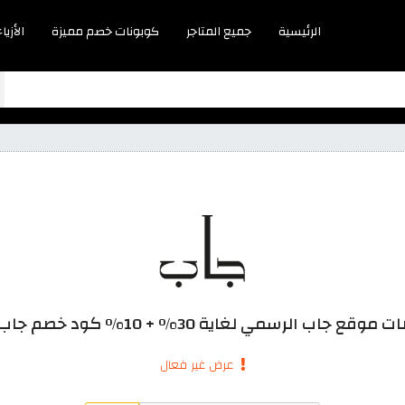
الرئيسية
جميع المتاجر
كوبونات خصم مميزة
الأزياء
قع جاب الرسمي لغاية 30% + 10% كود خصم جاب 2026
عرض غير فعال