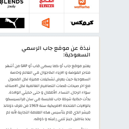
نبذة عن موقع جاب الرسمي
السعودية:
يعتبر موقع جاب أو كما يسمى قاب أو GAP من أشهر
متاجر الموضة و الازياء الكاجوال في العالم وخاصة
السعودية حيث يعرض تشكيلات مميزة لكل الفصول
مع اخر صيحات قصات التصاميم العالمية لكل الاصناف
سواء الرجال, النساء, الأطفال و حتى حديثي الولادة.
بدأت حكاية شركة جاب للالبسة في سان فرانسيسكو
بالولايات المتحدة الامريكية سنة 1969 من طرف دونالد
فيشر الذي قام بتأسيس هذه العلامة التجارية لأنه لم
يجد بناطيل جينز تلبي رغبته و ذوقه.