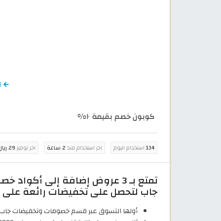
ا
كوبون خصم بقيمة ١٠%
134
استخدام اليوم
اخر استخدام منذ
2 ساعة
اخر توفير
29 ريال سعودي
جاب لتحصل على تخفيضات رائعة على م
أولها التسوق عبر قسم خصومات وتخفيضات جاب لغاية 30% على تشكيلة كبيرة من 