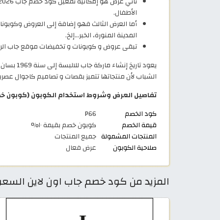
الأطفال.
أما العرض الثالث فهو إضافة إلى العروض وكوبون
المدينة المنورة، الخبر…إلخ.
تبقى عروض و كوبونات و تخفيضات موقع جاب الرس
يعود تار
الشباب لأن منتجاتها تتميز بقصات و تصاميم كاجوال عصري
تفاصيل العرض وشروط استخدام الكوبون (كوبون خ
كود الخصم
P66
قيمة الخصم
كوبون خصم بقيمة ١٠%
المنتجات المشمولة
جميع المنتجات
صلاحية الكوبون
عرض فعال
المزيد من كود خصم جاب اون لاين السعودي