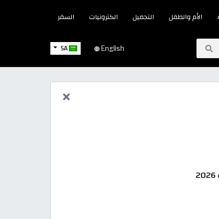
الأم والطفل
التجميل
الكترونيات
السفر
SA
English