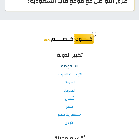
طرق التواصل مع موقع قاب السعودية :
تغيير الدولة
السعودية
الإمارات العربية
الكويت
البحرين
عُمان
قطر
جمهورية مصر
الاردن
أقسام مميزة