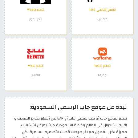
خصم إضافي 5%
خصم 30%
داماس
اندر ارمور
خصم 10%
خصم 5%
وفرها
الفالح
نبذة عن موقع جاب الرسمي السعودية:
يعتبر موقع جاب أو كما يسمى قاب أو GAP من أشهر متاجر الموضة و
الازياء الكاجوال في العالم وخاصة السعودية حيث يعرض تشكيلات
مميزة لكل الفصول مع اخر صيحات قصات التصاميم العالمية لكل