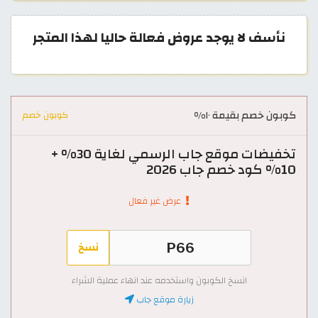
نأسف لا يوجد عروض فعالة حاليا لهذا المتجر
كوبون خصم بقيمة ١٠%
كوبون خصم
تخفيضات موقع جاب الرسمي لغاية 30% +
10% كود خصم جاب 2026
عرض غير فعال
نسخ
انسخ الكوبون واستخدمه عند انهاء عملية الشراء
زيارة موقع جاب