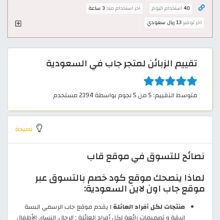
40
استخدام اليوم
اخر استخدام منذ
3 ساعة
اخر توفير
13 ريال سعودي
تقييم الزبائن لمتجر جاب في السعودية
متوسط التقييم: 5 من 5 نجوم بواسطة 2394 مستخدم
نصيحة
نصائح للتسوق في موقع قاب
لماذا ينصحك موقع كود خصم بالتسوق عبر
موقع جاب اون لاين السعودية:
منتجات لكل أفراد العائلة :
يقدم موقع جاب الرسمي البسة
انيقة و تصميمات رائعة لكل أفراد العائلة : الرجال, النساء, الأطفال