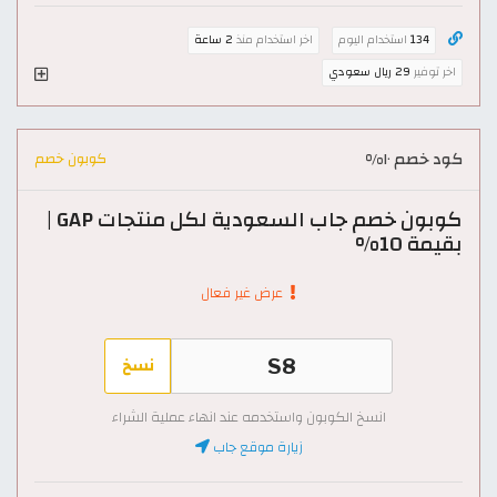
134
استخدام اليوم
اخر استخدام منذ
2 ساعة
اخر توفير
29 ريال سعودي
كود خصم ١٠%
كوبون خصم
كوبون خصم جاب السعودية لكل منتجات GAP |
بقيمة 10%
عرض غير فعال
نسخ
انسخ الكوبون واستخدمه عند انهاء عملية الشراء
زيارة موقع جاب