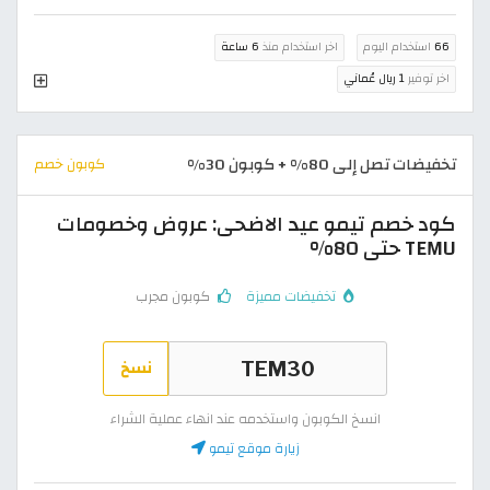
66
استخدام اليوم
اخر استخدام منذ
6 ساعة
اخر توفير
1 ريال عُماني
تخفيضات تصل إلى 80% + كوبون 30%
كوبون خصم
كود خصم تيمو عيد الاضحى: عروض وخصومات
TEMU حتى 80%
تخفيضات مميزة
كوبون مجرب
نسخ
انسخ الكوبون واستخدمه عند انهاء عملية الشراء
زيارة موقع تيمو