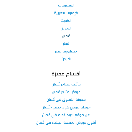
السعودية
الإمارات العربية
الكويت
البحرين
عُمان
قطر
جمهورية مصر
الاردن
أقسام مميزة
قائمة بمتاجر عُمان
عروض متاجر عُمان
مدونة التسوق في عُمان
خريطة موقع كود خصم - عُمان
عن موقع كود خصم في عُمان
أقوى عروض الجمعة البيضاء في عُمان