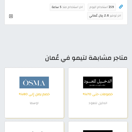
159
استخدام اليوم
اخر استخدام منذ
5 ساعة
اخر توفير
2.6 ريال عُماني
متاجر مشابهة لتيمو في عُمان
خصومات حتى 70%
خصم يصل إلى 80%
الدخيل للعود
اوسما