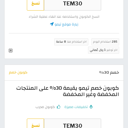
نسخ
انسخ الكوبون واستخدمه عند انهاء عملية الشراء
زيارة موقع تيمو
285
استخدام اليوم
اخر استخدام منذ
8 ساعة
اخر توفير
1 ريال عُماني
خصم 30%
كوبون خصم
كوبون خصم تيمو يقيمة 30% على المنتجات
المخفضة وغير المخفضة
تخفيضات مميزة
كوبون مجرب
نسخ