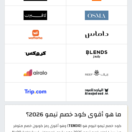
ما هو أقوى كود خصم تيمو 2026؟
كود خصم تيمو اليوم هو (
TEM30
) وهو أقوى رمز كوبون خصم متوفر