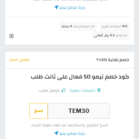
زيارة موقع تيمو
472
استخدام اليوم
اخر استخدام منذ
6 ساعة
اخر توفير
4.2 ريال عُماني
خصم لغاية 50%
كوبون خصم
كود خصم تيمو 50 فعال على ثالث طلب
تخفيضات مميزة
كوبون مجرب
نسخ
انسخ الكوبون واستخدمه عند انهاء عملية الشراء
زيارة موقع تيمو