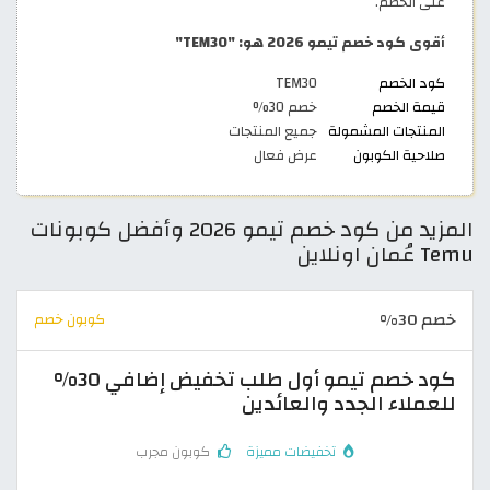
على الخصم.
أقوى كود خصم تيمو 2026 هو: "TEM30"
كود الخصم
TEM30
قيمة الخصم
خصم 30%
المنتجات المشمولة
جميع المنتجات
صلاحية الكوبون
عرض فعال
المزيد من كود خصم تيمو 2026 وأفضل كوبونات
Temu عُمان اونلاين
خصم 30%
كوبون خصم
كود خصم تيمو أول طلب تخفيض إضافي 30%
للعملاء الجدد والعائدين
تخفيضات مميزة
كوبون مجرب