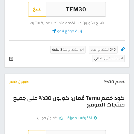
نسخ
انسخ الكوبون واستخدمه عند انهاء عملية الشراء
زيارة موقع تيمو
346
استخدام اليوم
اخر استخدام منذ
3 ساعة
اخر توفير
1 ريال عُماني
خصم 30%
كوبون خصم
كود خصم Temu عُمان: كوبون 30% على جميع
منتجات الموقع
تخفيضات مميزة
كوبون مجرب