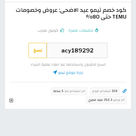
كود خصم تيمو عيد الاضحى: عروض وخصومات
TEMU حتى 80%
تخفيضات مميزة
كوبون مجرب
نسخ
انسخ الكوبون واستخدمه عند انهاء عملية الشراء
زيارة موقع تيمو
159
استخدام اليوم
اخر استخدام منذ
5 ساعة
اخر توفير
352.3 جنيه مصري