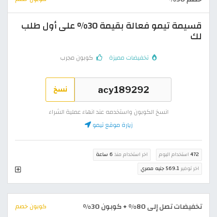
قسيمة تيمو فعالة بقيمة 30% على أول طلب
لك
تخفيضات مميزة
كوبون مجرب
نسخ
انسخ الكوبون واستخدمه عند انهاء عملية الشراء
زيارة موقع تيمو
472
استخدام اليوم
اخر استخدام منذ
6 ساعة
اخر توفير
569.1 جنيه مصري
تخفيضات تصل إلى 80% + كوبون 30%
كوبون خصم