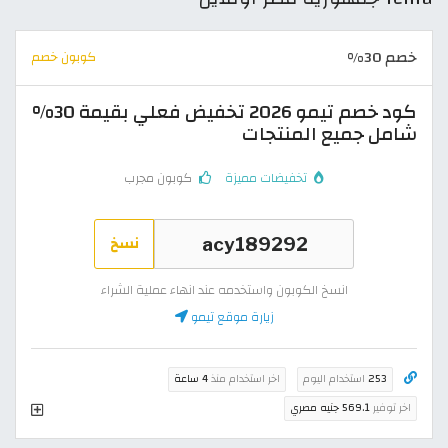
خصم 30%
كوبون خصم
كود خصم تيمو 2026 تخفيض فعلي بقيمة 30%
شامل جميع المنتجات
تخفيضات مميزة
كوبون مجرب
نسخ
انسخ الكوبون واستخدمه عند انهاء عملية الشراء
زيارة موقع تيمو
253
استخدام اليوم
اخر استخدام منذ
4 ساعة
اخر توفير
569.1 جنيه مصري