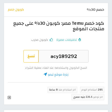
خصم 30%
كوبون خصم
كود خصم Temu مصر: كوبون 30% على جميع
منتجات الموقع
تخفيضات مميزة
كوبون مجرب
نسخ
انسخ الكوبون واستخدمه عند انهاء عملية الشراء
زيارة موقع تيمو
285
استخدام اليوم
اخر استخدام منذ
8 ساعة
اخر توفير
135.5 جنيه مصري