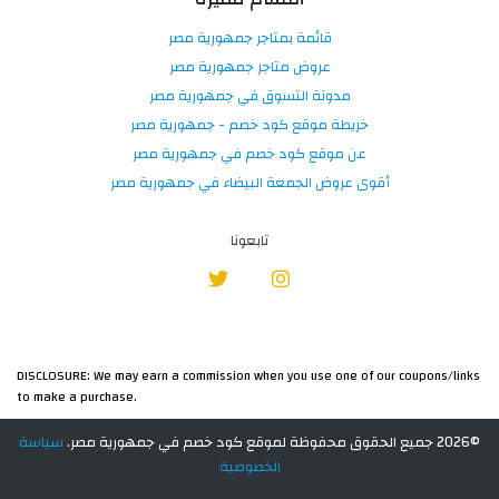
قائمة بمتاجر جمهورية مصر
عروض متاجر جمهورية مصر
مدونة التسوق في جمهورية مصر
خريطة موقع كود خصم - جمهورية مصر
عن موقع كود خصم في جمهورية مصر
أقوى عروض الجمعة البيضاء في جمهورية مصر
تابعونا
DISCLOSURE: We may earn a commission when you use one of our coupons/links
to make a purchase.
©2026 جميع الحقوق محفوظة لموقع كود خصم في جمهورية مصر.
سياسة
الخصوصية