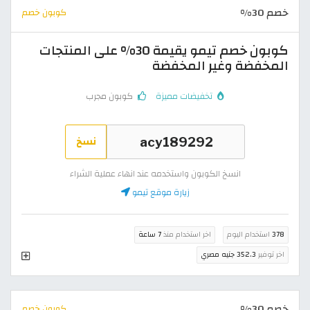
خصم 30%
كوبون خصم
كوبون خصم تيمو يقيمة 30% على المنتجات
المخفضة وغير المخفضة
تخفيضات مميزة
كوبون مجرب
نسخ
انسخ الكوبون واستخدمه عند انهاء عملية الشراء
زيارة موقع تيمو
378
استخدام اليوم
اخر استخدام منذ
7 ساعة
اخر توفير
352.3 جنيه مصري
خصم 30%
كوبون خصم