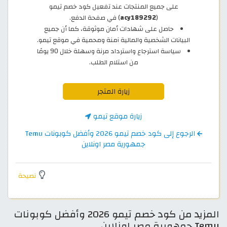
على جميع المنتجات عند تفعيل كود خصم تيمو
(
acy189292
) في صفحة الدفع.
حاصل على شهادات أمان موثوقة، كما أن جميع
البيانات الشخصية والمالية آمنة ومحمية في موقع تيمو.
سياسة استرجاع واسترداد مرنة وسهلة خلال 90 يومًا
من استلام الطلب.
زيارة المتجر
زيارة موقع تيمو
الرجوع إلى كود خصم تيمو 2026 وأفضل كوبونات Temu
جمهورية مصر اونلاين
نصيحة
المزيد من كود خصم تيمو 2026 وأفضل كوبونات
Temu جمهورية مصر اونلاين