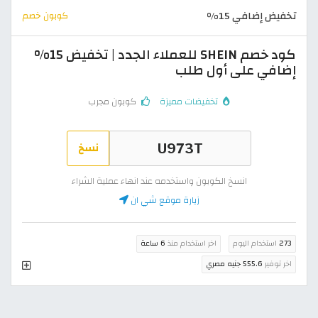
تخفيض إضافي 15%
كوبون خصم
كود خصم SHEIN للعملاء الجدد | تخفيض 15%
إضافي على أول طلب
تخفيضات مميزة
كوبون مجرب
نسخ
انسخ الكوبون واستخدمه عند انهاء عملية الشراء
زيارة موقع شي ان
273
استخدام اليوم
اخر استخدام منذ
6 ساعة
اخر توفير
555.6 جنيه مصري