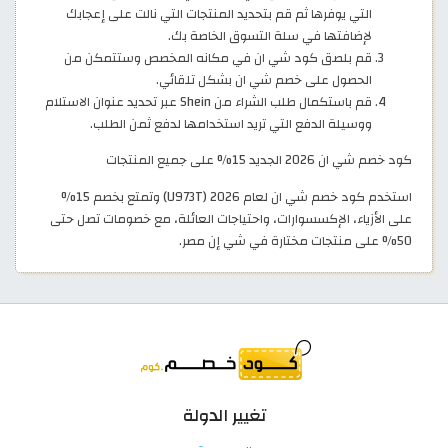
التي يوفرها ثم قم بتحديد المنتجات التي نالت على إعجابك
لإضافتها في سلة التسوق الخاصة بك.
قم بلصق كود شي ان في مكانه المخصص وستتمكن من
الحصول على خصم شي ان بشكل تلقائي.
قم باستكمال طلب الشراء من Shein عبر تحديد عنوان الاستلام
ووسيلة الدفع التي تريد استخدامها لدفع ثمن الطلب.
كود خصم شي ان 2026 الجديد 15% على جميع المنتجات
استخدم كود خصم شي ان لعام 2026 (U973T) وتمتع بخصم 15%
على الأزياء، الإكسسوارات، واحتياجات العائلة، مع خصومات تصل حتى
50% على منتجات مختارة في شي إن مصر.
تغيير الدولة