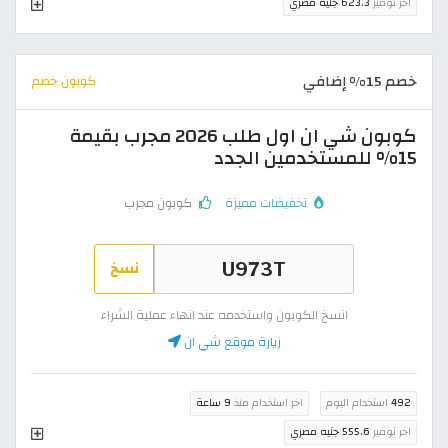
اخر توفير
623.3 جنيه مصري
خصم 15% إضافي
كوبون خصم
كوبون شي ان اول طلب 2026 مجرب بقيمة
15% للمستخدمين الجدد
تخفيضات مميزة
كوبون مجرب
نسخ
انسخ الكوبون واستخدمه عند انهاء عملية الشراء
زيارة موقع شي ان
492
استخدام اليوم
اخر استخدام منذ
9 ساعة
اخر توفير
555.6 جنيه مصري