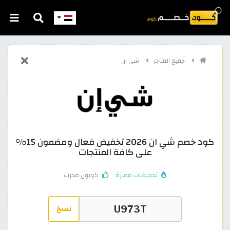
جميع المتاجر
شي ان
كود خصم شي ان 2026 تخفيض فعال ومضمون 15%
على كافة المنتجات
تخفيضات مميزة
كوبون مجرب
نسخ