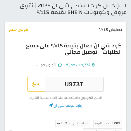
المزيد من كودات خصم شي ان 2026 | أقوى
عروض وكوبونات SHEIN بقيمة 15%
تخفيض 15%
كوبون خصم
كود شي ان فعال بقيمة 15% على جميع
الطلبات + توصيل مجاني
تخفيضات مميزة
كوبون مجرب
نسخ
انسخ الكوبون واستخدمه عند انهاء عملية الشراء
زيارة موقع شي ان
289
استخدام اليوم
اخر استخدام منذ
9 ساعة