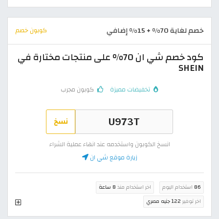
خصم لغاية 70% + 15% إضافي
كوبون خصم
كود خصم شي ان 70% على منتجات مختارة في
SHEIN
تخفيضات مميزة
كوبون مجرب
نسخ
انسخ الكوبون واستخدمه عند انهاء عملية الشراء
زيارة موقع شي ان
86
استخدام اليوم
اخر استخدام منذ
8 ساعة
اخر توفير
122 جنيه مصري