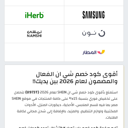
أقوى كود خصم شي ان الفعال
والمضمون لعام 2026 بين يديك!!
استمتع بأقوى كود خصم شي ان SHEIN لعام 2026
(U973T)
لتحصل
على تخفيض فوري بنسبة 15% على كافة المنتجات في موقع SHEIN
مصر بما فيه قسم الملابس، الأحذية، ديكورات المنزل، الأدوات
المكتبية ولوازم التنظيم، والمزيد، بالإضافة إلى شحن مجاني لكافة
الطلبات.