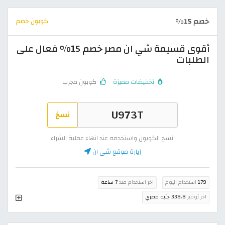
خصم 15%
كوبون خصم
أقوى قسيمة شي ان مصر خصم 15% فعال على
الطلبات
تخفيضات مميزة
كوبون مجرب
نسخ
انسخ الكوبون واستخدمه عند انهاء عملية الشراء
زيارة موقع شي ان
179
استخدام اليوم
اخر استخدام منذ
7 ساعة
اخر توفير
338.8 جنيه مصري