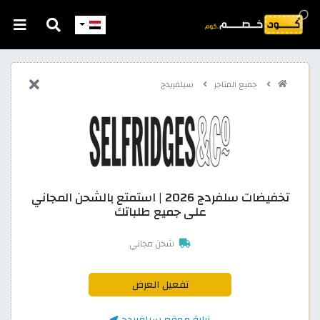
جميع المتاجر
سيلفريدج
تخفيضات سلفردج 2026 | استمتع بالشحن المجاني
على جميع طلباتك
شحن مجاني
تفعيل العرض
زيارة موقع سيلفريدج