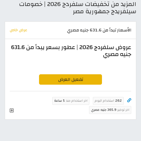
المزيد من تخفيضات سلفردج 2026 | خصومات
سيلفريدج جمهورية مصر
الأسعار تبدأ من 631.6 جنيه مصري
عرض خاص
عروض سلفردج 2026 | عطور بسعر يبدأ من 631.6
جنيه مصري
تفعيل العرض
262
استخدام اليوم
اخر استخدام منذ
5 ساعة
اخر توفير
365.9 جنيه مصري