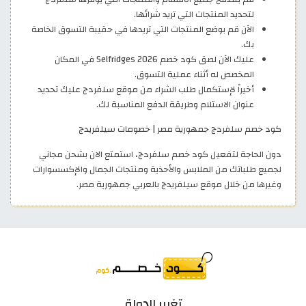
لتحديد المنتجات التي تريد شرائها.
الآن قم بوضع المنتجات التي تريدها في حقيبة التسوق الخاصة
بك.
عليك الآن لصق كود خصم Selfridges 2026 في المكان
المخصص له أثناء عملية التسوق.
أخيراً لإستكمال طلب الشراء من موقع سلفردج عليك تحديد
عنوان الاستلام وطريقة الدفع المناسبة لك.
كود خصم سلفردج جمهورية مصر | خصومات سيلفريدج
دون الحاجة لتفعيل كود خصم سلفردج، استمتع الان بشحن مجاني
لجميع طلباتك من الملابس والأحذية ومنتجات الجمال والإكسسوارات
وغيرها من خلال موقع سيلفريدج بالعربي جمهورية مصر.
تغيير الدولة