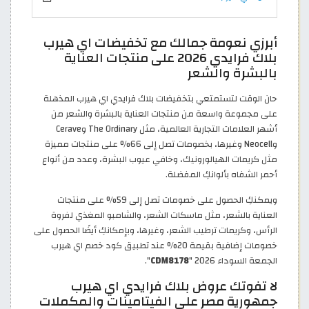
أبرزي نعومة جمالك مع تخفيضات اي هيرب
بلاك فرايدي 2026 على منتجات العناية
بالبشرة والشعر
حان الوقت لتستمتعي بتخفيضات بلاك فرايدي اي هيرب المذهلة
على مجموعة واسعة من منتجات العناية بالبشرة والشعر من
أشهر العلامات التجارية العالمية، مثل The Ordinary وCerave
وNeocell وغيرها، بخصومات تصل إلى 66% على منتجات مميزة
مثل كريمات الهيالورونيك، وخافي عيوب البشرة، وعدد من أنواع
أحمر الشفاه بألوانكِ المفضلة.
ويمكنكِ الحصول على خصومات تصل إلى 59% على منتجات
العناية بالشعر، مثل ماسكات الشعر، والشامبو المغذي لفروة
الرأس، وكريمات ترطيب الشعر، وغيرها، وبإمكانكِ أيضًا الحصول على
خصومات إضافية بقيمة 20% عند تطبيق كود خصم اي هيرب
الجمعة السوداء 2026 "
CDM8178
".
لا تفوتك عروض بلاك فرايدي اي هيرب
جمهورية مصر على الفيتامينات والمكملات