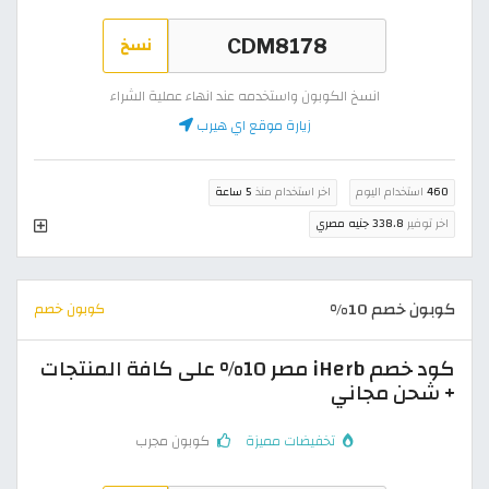
نسخ
انسخ الكوبون واستخدمه عند انهاء عملية الشراء
زيارة موقع اي هيرب
460
استخدام اليوم
اخر استخدام منذ
5 ساعة
اخر توفير
338.8 جنيه مصري
كوبون خصم 10%
كوبون خصم
كود خصم iHerb مصر 10% على كافة المنتجات
+ شحن مجاني
تخفيضات مميزة
كوبون مجرب