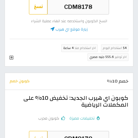
نسخ
انسخ الكوبون واستخدمه عند انهاء عملية الشراء
زيارة موقع اي هيرب
54
استخدام اليوم
اخر استخدام منذ
4 ساعة
اخر توفير
555.6 جنيه مصري
خصم 10%
كوبون خصم
كوبون اي هيرب الجديد: تخفيض 10% على
المكملات الرياضية
تخفيضات مميزة
كوبون مجرب