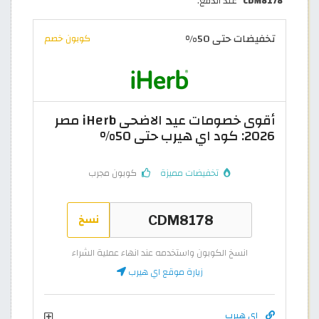
"
CDM8178
" عند الدفع.
تخفيضات حتى 50%
كوبون خصم
أقوى خصومات عيد الاضحى iHerb مصر
2026: كود اي هيرب حتى 50%
تخفيضات مميزة
كوبون مجرب
نسخ
انسخ الكوبون واستخدمه عند انهاء عملية الشراء
زيارة موقع اي هيرب
اي هيرب