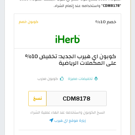
"
CDM8178
" واستخدامه عند إتمام الشراء.
خصم 10%
كوبون خصم
كوبون اي هيرب الجديد: تخفيض 10%
على المكملات الرياضية
تخفيضات مميزة
كوبون مجرب
نسخ
انسخ الكوبون واستخدمه عند انهاء عملية الشراء
زيارة موقع اي هيرب