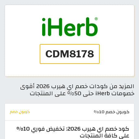
المزيد من كودات خصم اي هيرب 2026 أقوى
خصومات iHerb حتى 50% على المنتجات
كوبون خصم 10%
كوبون خصم
كود خصم اي هيرب 2026: تخفيض فوري 10%
على كافة المنتجات