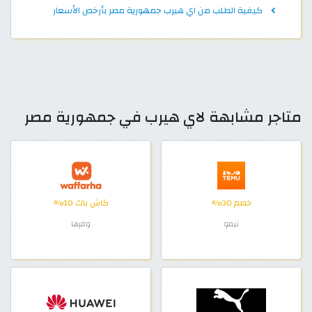
كيفية الطلب من اي هيرب جمهورية مصر بأرخص الأسعار
متاجر مشابهة لاي هيرب في جمهورية مصر
خصم 30%
كاش باك 10%
تيمو
وفرها