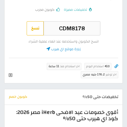
تخفيضات مميزة
كوبون مجرب
نسخ
انسخ الكوبون واستخدمه عند انهاء عملية الشراء
زيارة موقع اي هيرب
410
استخدام اليوم
اخر استخدام منذ
11 ساعة
اخر توفير
176.2 جنيه مصري
تخفيضات حتى 50%
كوبون خصم
أقوى خصومات عيد الاضحى iHerb مصر 2026:
كود اي هيرب حتى 50%