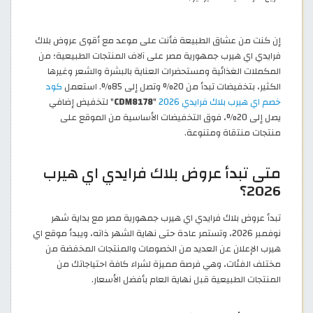
إن كنت من عشاق الطبيعة فأنت على موعد مع أقوى عروض بلاك
فرايدي اي هيرب جمهورية مصر على آلاف المنتجات الطبيعية؛ من
المكملات الغذائية ومستحضرات العناية بالبشرة والشعر وغيرها
الكثير، بتخفيضات تبدأ من 20% وتصل إلى 85%. استعمل
كود
خصم اي هيرب بلاك فرايدي 2026
"
CDM8178
" لتخفيض إضافي
يصل إلى 20%، فوق التخفيضات الأساسية من الموقع على
منتجات منتقاة ومتنوعة.
متى تبدأ عروض بلاك فرايدي اي هيرب
2026؟
تبدأ عروض بلاك فرايدي اي هيرب جمهورية مصر مع بداية شهر
نوفمبر 2026، وتستمر عادة حتى نهاية الشهر ذاته، ويبدأ موقع اي
هيرب الإعلان عن العديد من الخصومات والمنتجات المخفضة من
مختلف الفئات، وهي فرصة مميزة لشراء كافة احتياجاتك من
المنتجات الطبيعية قبل نهاية العام بأفضل الأسعار.