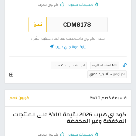
تخفيضات مميزة
كوبون مجرب
نسخ
انسخ الكوبون واستخدمه عند انهاء عملية الشراء
زيارة موقع اي هيرب
438
استخدام اليوم
اخر استخدام منذ
2 ساعة
اخر توفير
311.7 جنيه مصري
قسيمة خصم 10%
كوبون خصم
كود اي هيرب 2026 بقيمة 10% على المنتجات
المخفضة وغير المخفضة
تخفيضات مميزة
كوبون مجرب