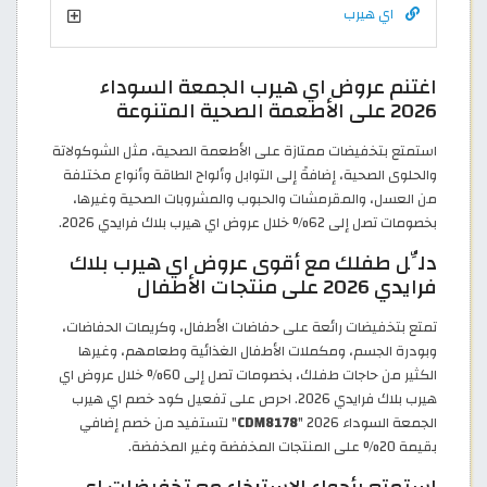
اي هيرب
اغتنم عروض اي هيرب الجمعة السوداء
2026 على الأطعمة الصحية المتنوعة
استمتع بتخفيضات ممتازة على الأطعمة الصحية، مثل الشوكولاتة
والحلوى الصحية، إضافةً إلى التوابل وألواح الطاقة وأنواع مختلفة
من العسل، والمقرمشات والحبوب والمشروبات الصحية وغيرها،
بخصومات تصل إلى 62% خلال عروض اي هيرب بلاك فرايدي 2026.
دلِّل طفلك مع أقوى عروض اي هيرب بلاك
فرايدي 2026 على منتجات الأطفال
تمتع بتخفيضات رائعة على حفاضات الأطفال، وكريمات الحفاضات،
وبودرة الجسم، ومكملات الأطفال الغذائية وطعامهم، وغيرها
الكثير من حاجات طفلك، بخصومات تصل إلى 60% خلال عروض اي
هيرب بلاك فرايدي 2026. احرص على تفعيل كود خصم اي هيرب
الجمعة السوداء 2026 "
CDM8178
" لتستفيد من خصم إضافي
بقيمة 20% على المنتجات المخفضة وغير المخفضة.