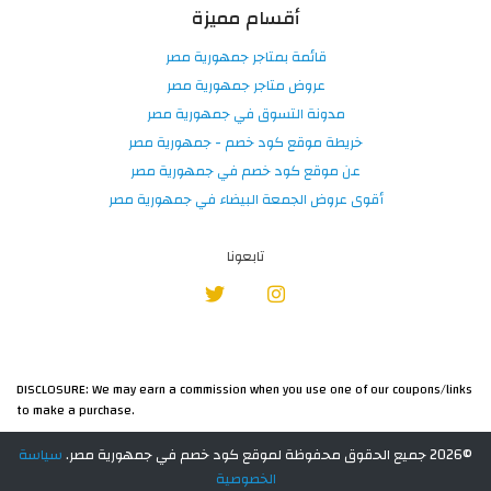
أقسام مميزة
قائمة بمتاجر جمهورية مصر
عروض متاجر جمهورية مصر
مدونة التسوق في جمهورية مصر
خريطة موقع كود خصم - جمهورية مصر
عن موقع كود خصم في جمهورية مصر
أقوى عروض الجمعة البيضاء في جمهورية مصر
تابعونا
DISCLOSURE: We may earn a commission when you use one of our coupons/links
to make a purchase.
©2026 جميع الحقوق محفوظة لموقع كود خصم في جمهورية مصر.
سياسة
الخصوصية