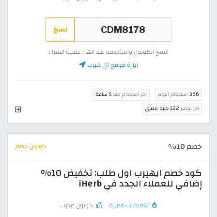
نسخ
انسخ الكوبون واستخدمه عند انهاء عملية الشراء
زيارة موقع اي هيرب
366
استخدام اليوم
اخر استخدام منذ
5 ساعة
اخر توفير
122 جنيه مصري
خصم 10%
كوبون خصم
كود خصم ايهيرب اول طلب: تخفيض 10%
إضافي للعملاء الجدد في iHerb
تخفيضات مميزة
كوبون مجرب