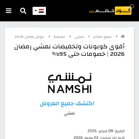
جميع المتاجر
نمشي
المدونة
عروض رمضان 2026
أقوى كوبونات وتخفيضات نمشي رمضان
2026 | خصومات حتى 95%
التاريخ:
08 فبراير, 2026
تاريخ آخر تحديث:
02 يونيو, 2026