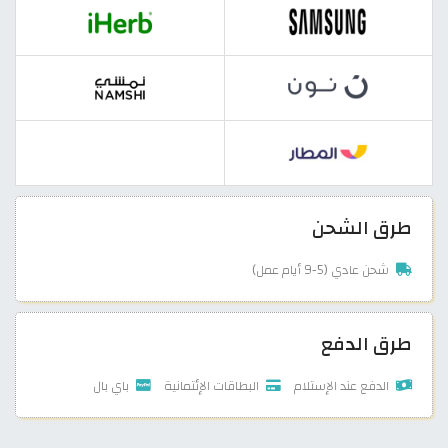
طرق الشحن
شحن عادي (5-9 أيام عمل)
طرق الدفع
الدفع عند الإستلام
البطاقات الإئتمانية
باي بال