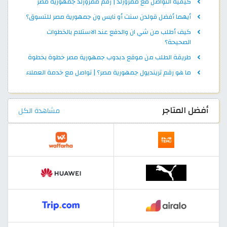
كيفية التواصل مع ممزورلد | رقم ممزورلد جمهورية مصر
أيهما أفضل قولدن سنت أو نايس ون جمهورية مصر للتسوق؟
كيف أطلب من شي ان والدفع عند الاستلام بالخطوات
الصحيحة؟
طريقة الطلب من موقع دبدوب جمهورية مصر خطوة بخطوة
ما هو رقم ترينديول جمهورية مصر؟ | تواصل مع خدمة العملاء
أفضل المتاجر
مشاهدة الكل