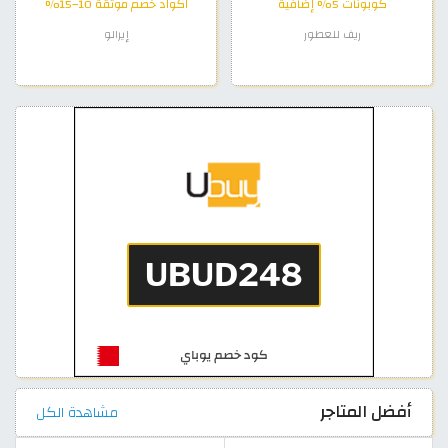
كوبونات 5% إضافية
اكواد خصم موثقة 10–15%
ريف للعطور
إيرالو
أفضل المتاجر
مشاهدة الكل