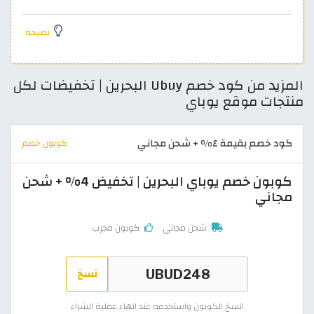
نصيحة
المزيد من كود خصم Ubuy البحرين | تخفيضات لكل
منتجات موقع يوباي
كود خصم بقيمة ٤% + شحن مجاني
كوبون خصم
كوبون خصم يوباي البحرين | تخفيض 4% + شحن
مجاني
شحن مجاني
كوبون مجرب
نسخ
انسخ الكوبون واستخدمه عند انهاء عملية الشراء