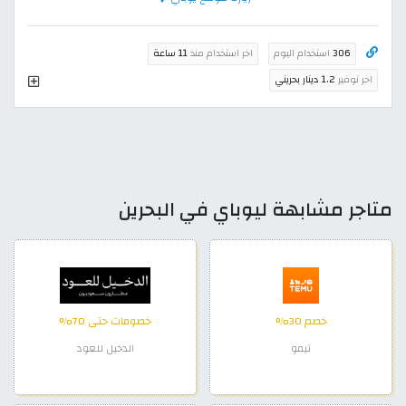
306
استخدام اليوم
اخر استخدام منذ
11 ساعة
اخر توفير
1.2 دينار بحريني
متاجر مشابهة ليوباي في البحرين
خصم 30%
خصومات حتى 70%
تيمو
الدخيل للعود