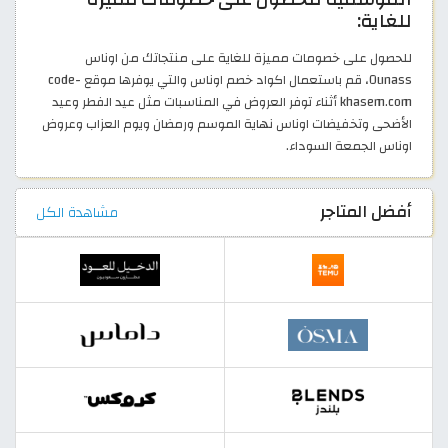
للغاية:
للحصول على خصومات مميزة للغاية على منتجاتك من اوناس
Ounass، قم باستعمال اكواد خصم اوناس والتي يوفرها موقع code-
khasem.com أثناء توفر العروض في المناسبات مثل عيد الفطر وعيد
الأضحى وتخفيضات اوناس نهاية الموسم ورمضان ويوم العزاب وعروض
اوناس الجمعة السوداء.
أفضل المتاجر
مشاهدة الكل