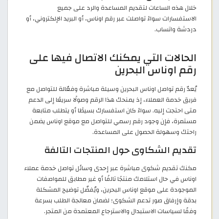
خلال هذه الساعات لتقديم المساعدة والرد على جميع
الاستفسارات سواءً تواصلت عبر رقم اوناس، أو البريد الإلكتروني، أو
دردشة واتساب.
الحالات التي يمكنك الاتصال فيها على
رقم اوناس البحرين
يُعدّ رقم تواصل اوناس البحرين وسيلة مباشرة وفعّالة للتواصل مع
فريق خدمة العملاء، إذ يمنحك هذا الرقم وصولًا سريعًا إلى الدعم
متى احتجت إليه. سواءً كان استفسارك بسيطًا أو يتطلب متابعة
مستمرة، فإن وجود رقم رسمي للتواصل مع موقع اوناس يضمن
راحتك وسهولة الحصول على المساعدة.
تقديم الشكاوى حول المنتجات التالفة
مكنك تقديم شكوى مباشرة عبر إحدى وسائل تواصل خدمة عملاء
اوناس في حال استلامك منتجًا تالفًا أو غير مطابق للمواصفات
الموجودة على موقع اوناس البحرين، ويُفضّل توضيح المشكلة
بدقة وإرفاق صور تدعم الشكوى؛ لضمان معالجة الطلب بسرعة
وفقًا لسياسات الاستبدال والاسترجاع المعتمدة من المتجر.