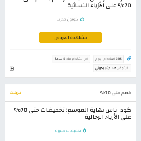
70% على الأزياء النسائية
كوبون مجرب
مشاهدة العروض
385
استخدام اليوم
اخر استخدام منذ
8 ساعة
اخر توفير
4.6 دينار بحريني
خصم حتى 70%
تنزيلات
كود اناس نهاية الموسم: تخفيضات حتى 70%
على الأزياء الرجالية
تخفيضات مميزة