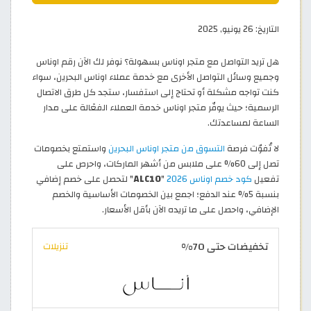
التاريخ:
26 يونيو, 2025
هل تريد التواصل مع متجر اوناس بسهولة؟ نوفر لك الآن رقم اوناس
وجميع وسائل التواصل الأخرى مع خدمة عملاء اوناس البحرين، سواء
كنت تواجه مشكلة أو تحتاج إلى استفسار، ستجد كل طرق الاتصال
الرسمية؛ حيث يوفّر متجر اوناس خدمة العملاء الفعًالة على مدار
الساعة لمساعدتك.
لا تُفوّت فرصة
التسوق من متجر اوناس البحرين
واستمتع بخصومات
تصل إلى 60% على ملابس من أشهر الماركات، واحرص على
تفعيل
كود خصم اوناس 2026
"
ALC10
" لتحصل على خصم إضافي
بنسبة 5% عند الدفع؛ اجمع بين الخصومات الأساسية والخصم
الإضافي، واحصل على ما تريده الآن بأقل الأسعار.
تخفيضات حتى 70%
تنزيلات