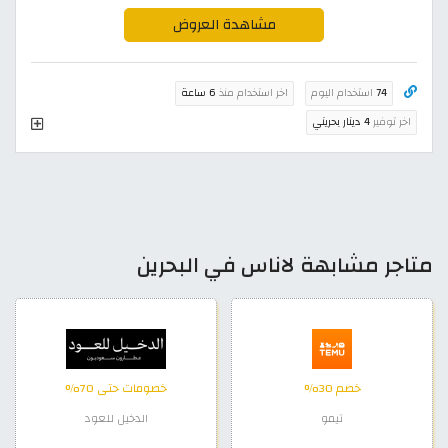
مشاهدة العروض
74
استخدام اليوم
اخر استخدام منذ
6 ساعة
اخر توفير
4 دينار بحريني
متاجر مشابهة لاناس في البحرين
خصم 30%
خصومات حتى 70%
تيمو
الدخيل للعود