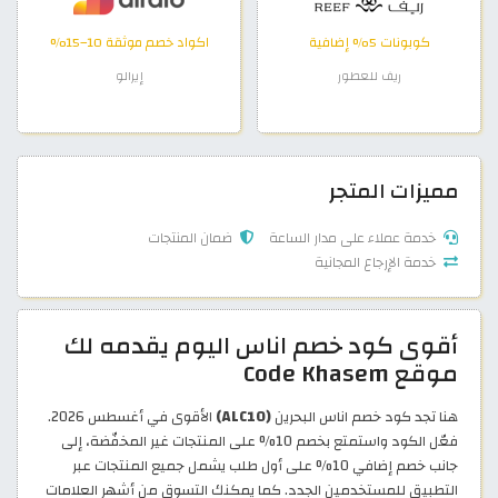
كوبونات 5% إضافية
اكواد خصم موثقة 10–15%
ريف للعطور
إيرالو
مميزات المتجر
خدمة عملاء على مدار الساعة
ضمان المنتجات
خدمة الإرجاع المجانية
أقوى كود خصم اناس اليوم يقدمه لك
موقع Code Khasem
هنا تجد كود خصم اناس البحرين
(ALC10)
الأقوى في أغسطس 2026.
فعّل الكود واستمتع بخصم 10% على المنتجات غير المخفّضة، إلى
جانب خصم إضافي 10% على أول طلب يشمل جميع المنتجات عبر
التطبيق للمستخدمين الجدد. كما يمكنك التسوق من أشهر العلامات