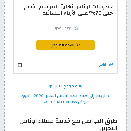
خصومات اوناس نهاية الموسم | خصم
حتى 70% على الأزياء النسائية
كوبون مجرب
مشاهدة العروض
اناس
زيارة موقع اناس
الرجوع إلى كود خصم اوناس البحرين 2026 | أقوى
عروض Ounass لغاية 50%
طرق التواصل مع خدمة عملاء اوناس
البحرين