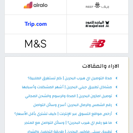
الاراء والمقالات
مدة التوصيل اي هيرب البحرين | كم تستغرق الطلبية؟
مشاكل تطبيق جيني البحرين | أشهر المشكلات وأسبابها
توصيل امازون البحرين | المدة والرسوم والشحن المجاني
رقم الشمس والرمال البحرين: أسرع وسائل التواصل
أرخص مواقع التسوق عبر الإنترنت | كيف تشتري بأقل الأسعار؟
ما هو رقم اي هيرب البحرين؟ | وسائل التواصل مع المتجر
تطبيق سيتي ماكس البحرين | طريقة التحميل والشراء