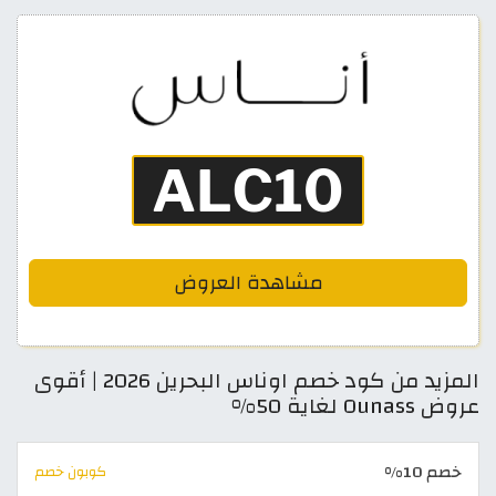
مشاهدة العروض
المزيد من كود خصم اوناس البحرين 2026 | أقوى
عروض Ounass لغاية 50%
خصم 10%
كوبون خصم