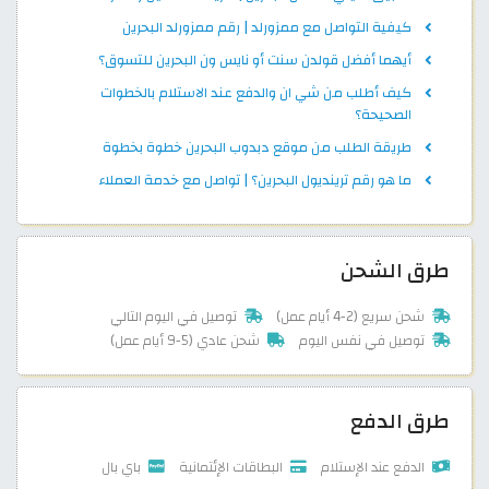
كيفية التواصل مع ممزورلد | رقم ممزورلد البحرين
أيهما أفضل قولدن سنت أو نايس ون البحرين للتسوق؟
كيف أطلب من شي ان والدفع عند الاستلام بالخطوات
الصحيحة؟
طريقة الطلب من موقع دبدوب البحرين خطوة بخطوة
ما هو رقم ترينديول البحرين؟ | تواصل مع خدمة العملاء
طرق الشحن
شحن سريع (2-4 أيام عمل)
توصيل في اليوم التالي
توصيل في نفس اليوم
شحن عادي (5-9 أيام عمل)
طرق الدفع
الدفع عند الإستلام
البطاقات الإئتمانية
باي بال