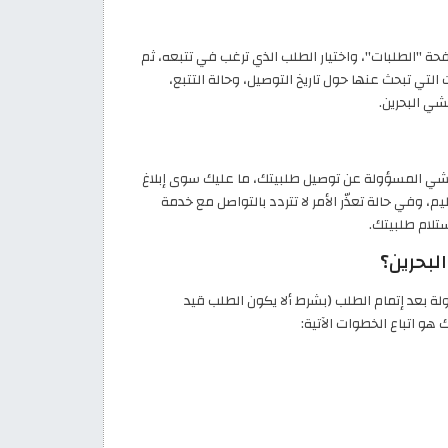
 "الطلبات"، واختيار الطلب الذي ترغب في تتبعه، ثم
ي تبحث عنها حول تاريخ التوصيل، وحالة التتبع،
ي البحرين.
مشي المسؤولة عن توصيل طلبيتك، ما عليك سوى إبلاغ
 وفي حالة تعذّر الأمر لا تتردد بالتواصل مع خدمة
تلام طلبيتك.
لبحرين؟
ة بعد إتمام الطلب (بشرط ألا يكون الطلب قيد
هو اتباع الخطوات الآتية: