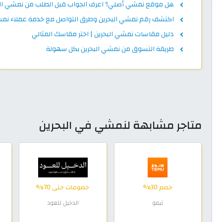
هل موقع نمشي أصلي؟ اعرف الجواب قبل الطلب من نمشي الب
اكتشف رقم نمشي البحرين وطرق التواصل مع خدمة عملاء نم
دليل مقاسات نمشي البحرين | اختر مقاسك المثالي
طريقة التسوق من نمشي البحرين بكل سهولة
متاجر مشابهة لنمشي في البحرين
خصم 30%
خصومات حتى 70%
تيمو
الدخيل للعود