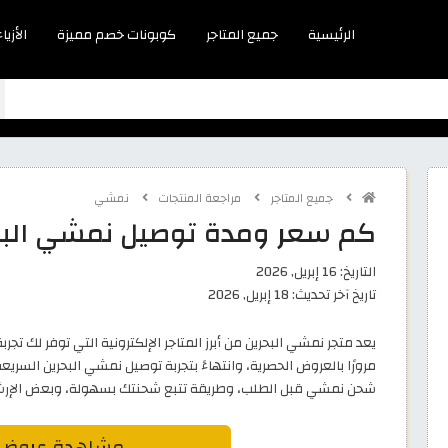
الرئيسية
جميع المتاجر
كوبونات خصم مميزة
الأزياء
جميع المتاجر
مراجعة المنتجات
نمشي
كم سعر ومدة توصيل نمشي البحر
التاريخ:
16 إبريل, 2026
تاريخ آخر تحديث:
18 إبريل, 2026
يعد متجر نمشي البحرين من أبرز المتاجر الإلكترونية التي توفر لك تج
مرورًا بالعروض الحصرية، وانتهاءً بتجربة توصيل نمشي البحرين السريع
شحن نمشي قبل الطلب، وطريقة تتبع شحنتك بسهولة، وبعض الإرشاد
مشاهدة عروض