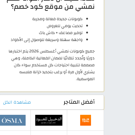
نمشي من موقع كود خصم؟
كوبونات جديدة فعالة ومجربة
تحديث يومي للعروض
توفير مضاعف + كاش باك
واجهة سهلة وسريعة للوصول إلى الأكواد
جميع كوبونات نمشي أغسطس 2026 يتم اختبارها
دوريًا وتُجدد تلقائيًا لضمان الفعالية الكاملة، وهي
مصممة لتلبية احتياجات كل مستخدم سواء كان
يشتري لأول مرة أو يرغب بتجديد خزانة ملابسه
الموسمية.
أفضل المتاجر
مشاهدة الكل