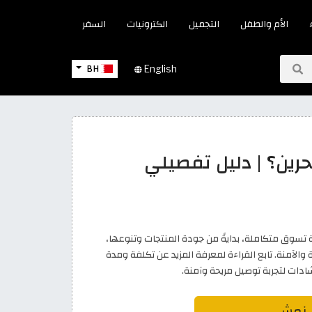
الأم والطفل
التجميل
الكترونيات
السفر
BH
English
ين؟ | دليل تفصيلي
ربة تسوق متكاملة، بدايةً من جودة المنتجات وتنوعها،
ة والآمنة. تابع القراءة لمعرفة المزيد عن تكلفة ومدة
ات لتجربة توصيل مريحة وآمنة.
 نمشي