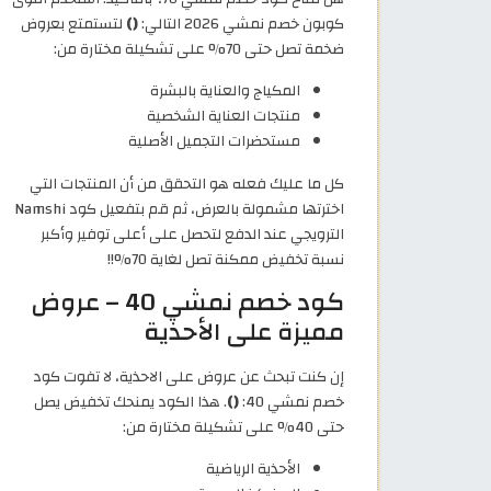
كوبون خصم نمشي 2026 التالي:
()
لتستمتع بعروض
ضخمة تصل حتى 70% على تشكيلة مختارة من:
المكياج والعناية بالبشرة
منتجات العناية الشخصية
مستحضرات التجميل الأصلية
كل ما عليك فعله هو التحقق من أن المنتجات التي
اخترتها مشمولة بالعرض، ثم قم بتفعيل كود Namshi
الترويجي عند الدفع لتحصل على أعلى توفير وأكبر
نسبة تخفيض ممكنة تصل لغاية 70%!!
كود خصم نمشي 40 – عروض
مميزة على الأحذية
إن كنت تبحث عن عروض على الاحذية، لا تفوت كود
خصم نمشي 40:
()
. هذا الكود يمنحك تخفيض يصل
حتى 40% على تشكيلة مختارة من:
الأحذية الرياضية