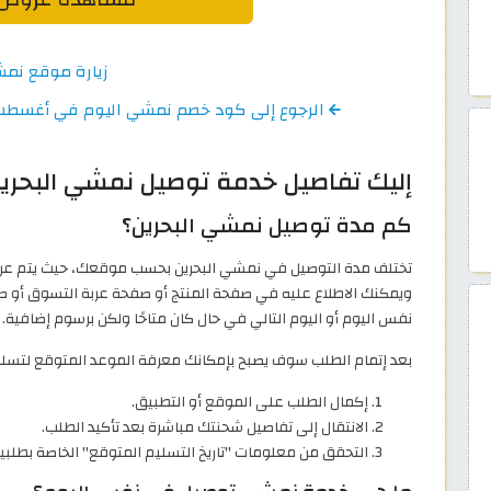
زيارة موقع نم
الرجوع إلى كود خصم نمشي اليوم في أغسطس 2026 وكوبونات Namshi حتى 
إليك تفاصيل خدمة توصيل نمشي البحري
كم مدة توصيل نمشي البحرين؟
تختلف مدة التوصيل في نمشي البحرين بحسب موقعك، حيث يتم عرض
ويمكنك الاطلاع عليه في صفحة المنتج أو صفحة عربة التسوق أو صف
نفس اليوم أو اليوم التالي في حال كان متاحًا ولكن برسوم إضافية.
بعد إتمام الطلب سوف يصبح بإمكانك معرفة الموعد المتوقع لتسليم
إكمال الطلب على الموقع أو التطبيق.
الانتقال إلى تفاصيل شحنتك مباشرة بعد تأكيد الطلب.
التحقق من معلومات "تاريخ التسليم المتوقع" الخاصة بطلبي