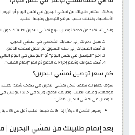
ما هي خدمة نمشي توصيل في نفس اليوم؟
يمكنك استلام طلبيتك من نمشي البحرين في نفس اليوم أو اليوم ال
الأساسية، وتختلف حسب موقع التوصيل وقيمة الطلب.
ولكي تستفيد من خدمة توصيل سريع نمشي البحرين لطلباتك دون الحاجة
سجل دخولك إلى حسابك الشخصي في نمشي البحرين.
أضف المنتجات إلى سلة التسوق ثم انتقل لصفحة الدفع.
اختر "التوصيل في نفس اليوم" أو "التوصيل في اليوم التالي"
أضف عنوانك وأتمم إجراءات الدفع ثم انقر "إتمام الطلب".
كم سعر توصيل نمشي البحرين؟
سوف تظهر لك تكلفة شحن نمشي البحرين في صفحة تأكيد الطلب، و
موقعك، وقيمة الطلب، وطريقة الدفع، وتزيد في حالة التوصيل في ن
التوصيل في نمشي البحرين كالآتي:
رسوم الشحن 8 دولارًا إذا كانت قيمة الطلب أقل من 35 دينار بحريني.
بعد إتمام طلبيتك من نمشي البحرين | ما 