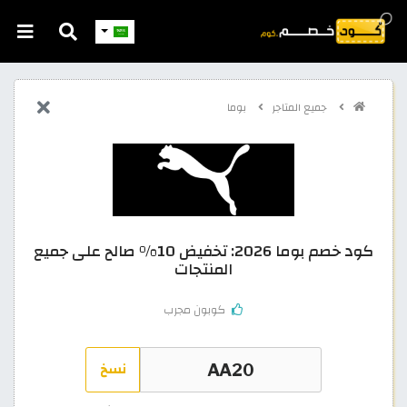
جميع المتاجر
بوما
كود خصم بوما 2026: تخفيض 10% صالح على جميع
المنتجات
كوبون مجرب
نسخ