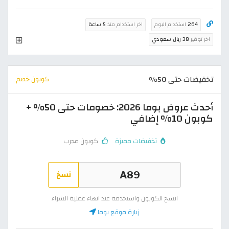
264
استخدام اليوم
اخر استخدام منذ
5 ساعة
اخر توفير
38 ريال سعودي
تخفيضات حتى 50%
كوبون خصم
أحدث عروض بوما 2026: خصومات حتى 50% +
كوبون 10% إضافي
تخفيضات مميزة
كوبون مجرب
نسخ
انسخ الكوبون واستخدمه عند انهاء عملية الشراء
زيارة موقع بوما