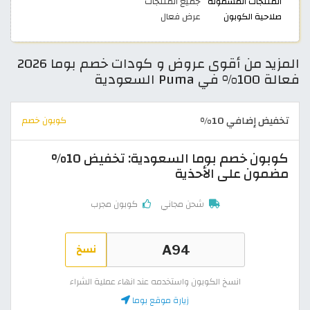
المنتجات المشمولة
جميع المنتجات
صلاحية الكوبون
عرض فعال
المزيد من أقوى عروض و كودات خصم بوما 2026
فعالة 100% في Puma السعودية
تخفيض إضافي 10%
كوبون خصم
كوبون خصم بوما السعودية: تخفيض 10%
مضمون على الأحذية
شحن مجاني
كوبون مجرب
نسخ
انسخ الكوبون واستخدمه عند انهاء عملية الشراء
زيارة موقع بوما