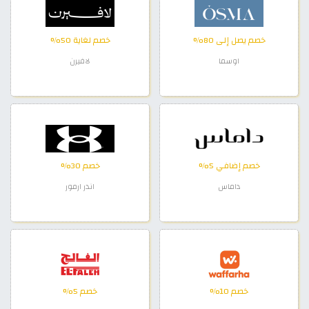
خصم يصل إلى 80%
خصم لغاية 50%
اوسما
لافيرن
خصم إضافي 5%
خصم 30%
داماس
اندر ارمور
خصم 10%
خصم 5%