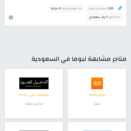
358
استخدام اليوم
اخر استخدام منذ
4 ساعة
اخر توفير
5 ريال سعودي
متاجر مشابهة لبوما في السعودية
خصم 30%
خصومات حتى 70%
تيمو
الدخيل للعود