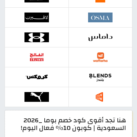
هنا تجد أقوى كود خصم بوما _2026
السعودية | كوبون 10% فعال اليوم!