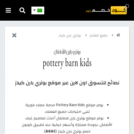
جميع المتاجر
بوتري بارن كيدز
نصائح للتسوق اون لاين عبر موقع بوتري بارن كيدز
يوفر موقع Pottery Barn Kids خدمة عملاء فورية
تلبي احتياجات جميع العملاء.
يوفر موقع بوتري بارن للاطفال أحدث تصاميم غرف
الأطفال، بجودة ممتازة وأسعار خيالية عند تطبيق كوبون
خصم بوتري بارن كيدز (
A66C
).