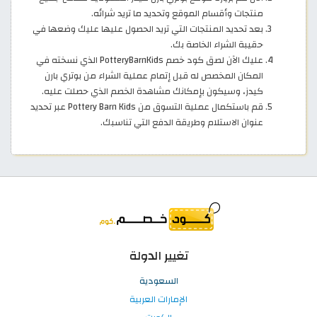
منتجات وأقسام الموقع وتحديد ما تريد شرائه.
بعد تحديد المنتجات التي تريد الحصول عليها عليك وضعها في
حقيبة الشراء الخاصة بك.
عليك الآن لصق كود خصم PotteryBarnKids الذي نسخته في
المكان المخصص له قبل إتمام عملية الشراء من بوتري بارن
كيدز، وسيكون بإمكانك مشاهدة الخصم الذي حصلت عليه.
قم باستكمال عملية التسوق من Pottery Barn Kids عبر تحديد
عنوان الاستلام وطريقة الدفع التي تناسبك.
تغيير الدولة
السعودية
الإمارات العربية