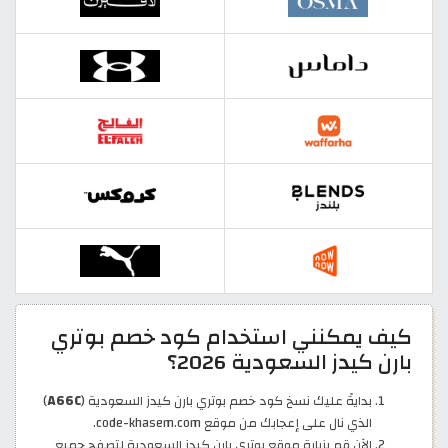
كيف يمكنني استخدام كود خصم بوتري
بارن كيدز السعودية 2026؟
بدايةً عليك نسخ كود خصم بوتري بارن كيدز السعودية (
A66C
)
الذي نال على إعجابك من موقع code-khasem.com.
الآن قم بزيارة موقع بوتري بارن كيدز السعودية لتصفح جميع