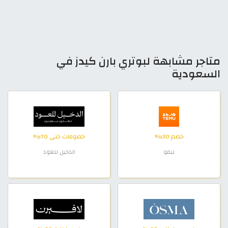
متاجر مشابهة لبوتري بارن كيدز في
السعودية
خصم 30%
خصومات حتى 70%
تيمو
الدخيل للعود