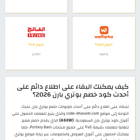
خصم 10%
خصم 5%
وفرها
الفالح
كيف يمكنك البقاء على اطلاع دائم على
أحدث كود خصم بوتري بارن 2026؟
للبقاء على اطلاع دائم على أحدث كوبونات خصم بوتري بارن عليك
التوجه إلى موقع code-khasem.com والذي يتيح للعملاء الحصول على
أقوى كود بوتري بارن السعودية:
(A6EW)
الذي يقدم خصم مميز
للغاية للعملاء بقيمة 5% على جميع منتجات Pottery Barn، كما
يمكنك الحصول على أقوى العروض والخصومات عبر زيارة موقع بوتري