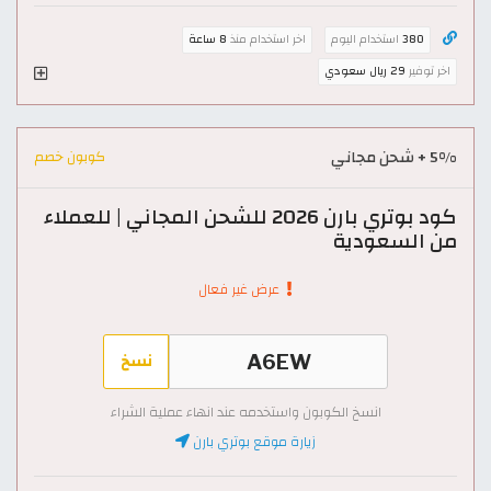
380
استخدام اليوم
اخر استخدام منذ
8 ساعة
اخر توفير
29 ريال سعودي
5% + شحن مجاني
كوبون خصم
كود بوتري بارن 2026 للشحن المجاني | للعملاء
من السعودية
عرض غير فعال
نسخ
انسخ الكوبون واستخدمه عند انهاء عملية الشراء
زيارة موقع بوتري بارن