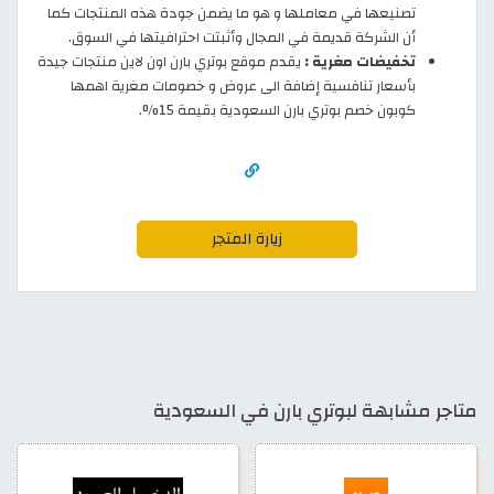
تصنيعها في معاملها و هو ما يضمن جودة هذه المنتجات كما
أن الشركة قديمة في المجال وأثبتت احترافيتها في السوق.
تخفيضات مغرية :
يقدم موقع بوتري بارن اون لاين منتجات جيدة
بأسعار تنافسية إضافة الى عروض و خصومات مغرية اهمها
كوبون خصم بوتري بارن السعودية بقيمة 15%.
زيارة المتجر
متاجر مشابهة لبوتري بارن في السعودية