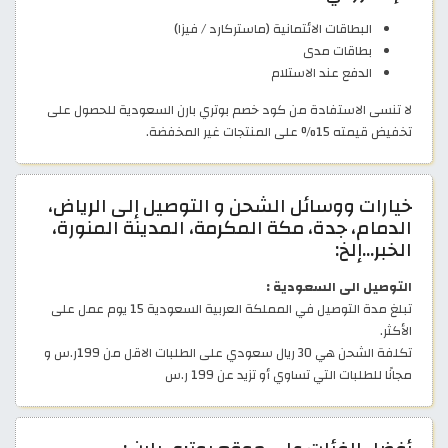
البطاقات الائتمانية (ماستركارد / فيزا)
بطاقات مدى
الدفع عند الاستلام
لا تنسى الاستفادة من كود خصم بوتري بارن السعودية للحصول على
تخفيض قيمته 15% على المنتجات غير المخفضة.
خيارات ووسائل الشحن و التوصيل إلى الرياض،
الدمام، جدة، مكة المكرمة، المدينة المنورة،
الخبر…إلخ:
التوصيل الى السعودية :
تبلغ مدة التوصيل في المملكة العربية السعودية 15 يوم عمل على
الأكثر.
تكلفة الشحن هي 30 ريال سعودي على الطلبات الاقل من 199ر.س و
مجانًا للطلبات التي تساوي أو تزيد عن 199 ر.س