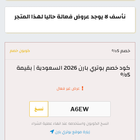
نأسف لا يوجد عروض فعالة حاليا لهذا المتجر
خصم 5%
كوبون خصم
كود خصم بوتري بارن 2026 السعودية | بقيمة
5%
عرض غير فعال
نسخ
انسخ الكوبون واستخدمه عند انهاء عملية الشراء
زيارة موقع بوتري بارن