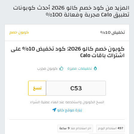
المزيد من كود خصم كالو 2026 أحدث كوبونات
تطبيق Calo مجربة وفعالة 100%
تخفيض 10%
كوبون خصم
كوبون خصم كالو 2026: كود تخفيض 10% على
اشتراك باقات Calo
تخفيضات مميزة
كوبون مجرب
نسخ
انسخ الكوبون واستخدمه عند انهاء عملية الشراء
زيارة موقع كالو
497
استخدام اليوم
اخر استخدام منذ
9 ساعة