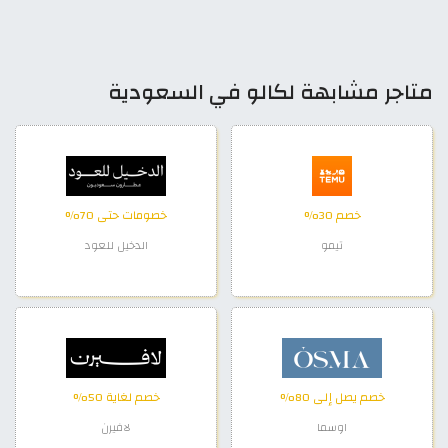
متاجر مشابهة لكالو في السعودية
خصم 30%
خصومات حتى 70%
تيمو
الدخيل للعود
خصم يصل إلى 80%
خصم لغاية 50%
اوسما
لافيرن