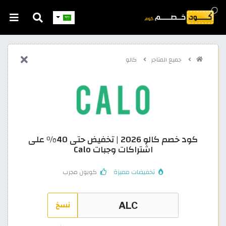
جميع المتاجر
كالو
كود خصم كالو 2026 | تخفيض حتى 40% على
اشتراكات وجبات Calo
تخفيضات مميزة
كوبون مجرب
نسخ