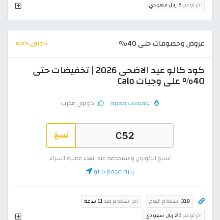
اخر توفير
9 ريال سعودي
عروض وخصومات حتى 40%
كوبون خصم
كود كالو عيد الاضحى 2026 | تخفيضات حتى
40% على وجبات Calo
تخفيضات مميزة
كوبون مجرب
نسخ
انسخ الكوبون واستخدمه عند انهاء عملية الشراء
زيارة موقع كالو
310
استخدام اليوم
اخر استخدام منذ
11 ساعة
اخر توفير
26 ريال سعودي