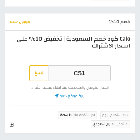
خصم 10%
كوبون خصم
Calo كود خصم السعودية | تخفيض 10% على
اسعار الاشتراك
نسخ
انسخ الكوبون واستخدمه عند انهاء عملية الشراء
زيارة موقع كالو
403
استخدام اليوم
اخر استخدام منذ
10 ساعة
اخر توفير
42 ريال سعودي