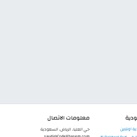
ودية
معلومات الاتصال
حي العليا، الرياض، السعودية
saudi@CodeKhasem.com