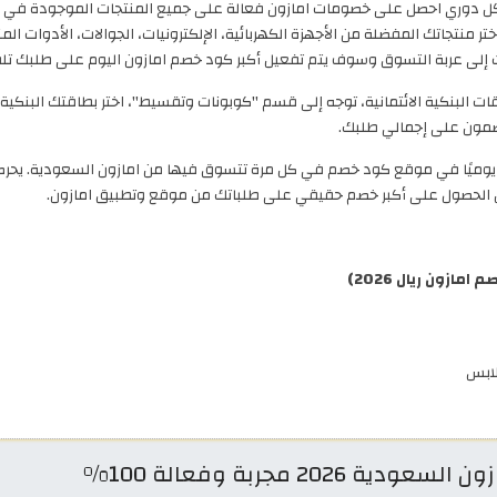
كل دوري احصل على خصومات امازون فعالة على جميع المنتجات الموجودة في ال
تجاتك المفضلة من الأجهزة الكهربائية، الإلكترونيات، الجوالات، الأدوات المنز
 إلى عربة التسوق وسوف يتم تفعيل أكبر كود خصم امازون اليوم على طلبك تلقائي
ت البنكية الائتمانية، توجه إلى قسم "كوبونات وتقسيط"، اختر بطاقتك البنكي
مضمون على إجمالي طلبك.
ة يوميًا في موقع كود خصم في كل مرة تتسوق فيها من امازون السعودية. يحرص
ن الحصول على أكبر خصم حقيقي على طلباتك من موقع وتطبيق امازون.
زون ريال 2026)
ملابس
2 مجربة وفعالة 100%