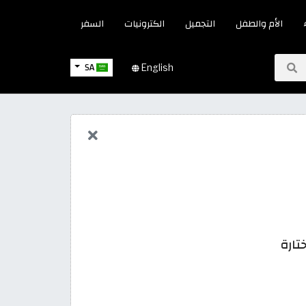
الأم والطفل
التجميل
الكترونيات
السفر
SA
English