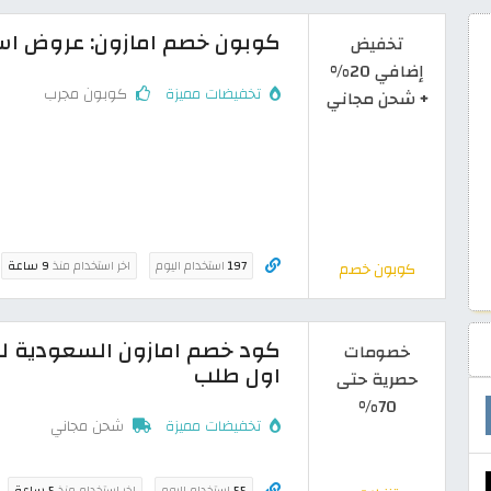
كوبون خصم امازون: عروض اسبوع التوفير 
تخفيض
إضافي 20%
تخفيضات مميزة
كوبون مجرب
+ شحن مجاني
197
استخدام اليوم
اخر استخدام منذ
9 ساعة
كوبون خصم
خصومات
اول طلب
حصرية حتى
70%
تخفيضات مميزة
شحن مجاني
55
استخدام اليوم
اخر استخدام منذ
5 ساعة