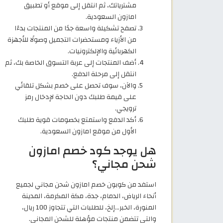
مشترياتك، ثم انتقل إلى موقع أو تطبيق
امازون السعودية.
تصفح تشكيلة واسعة جدًا من المنتجات بدءًا
من الأزياء ومستحضرات التجميل وصولًا للأجهزة
الكهربائية والإلكترونيات.
أضف المنتجات إلى عربة التسوق الخاصة بك، ثم
انتقل إلى مرحلة الدفع.
والآن، سوف تحصل على خصم بشكل تلقائي
على قيمة طلبك دون الحاجة لإدخال رمز
ترويجي.
أكد الدفع واستمتع بخصومات قوية طلبك
الأول من موقع امازون السعودية.
هل يوجد كود خصم امازون
شحن مجاني؟
استفد من كوبون خصم امازون شحن مجاني لجميع
أنحاء الرياض، الدمام، جدة، مكة المكرمة، المدينة
المنورة، الخبر…إلخ، للطلبات التي تتجاوز 100 ريال،
والتي تتضمن منتجات مؤهلة للشحن المجاني.