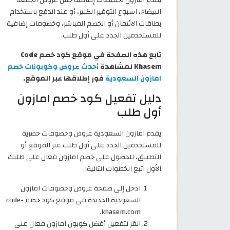
البيضاء، اسبوع التوفير الكبير، أو عند الدفع باستخدام
بطاقات الائتمان أو الخصم المباشر، وخصومات إضافية
للمستخدمين الجدد على أول طلب.
تابع هذه الصفحة في موقع كود خصم Code
Khasem لمشاهدة
أحدث عروض وكوبونات خصم
امازون السعودية
فور إطلاقها عبر الموقع.
دليل تفعيل كود خصم امازون
أول طلب
يقدم امازون السعودية عروض وخصومات حصرية
للمستخدمين الجدد على أول طلب عبر الموقع أو
التطبيق، للحصول على خصم امازون فعال على طلبك
الأول اتبع الخطوات التالية:
ادخل إلى صفحة عروض وخصومات امازون
السعودية الجديدة في موقع كود خصم code-
khasem.com.
انقر لتفعيل أفضل كوبون امازون فعال على