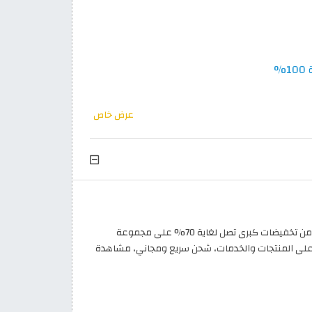
عرض خاص
المقدم لك من موقع كود خصم ثم استفد من تخفيضات كبرى تصل لغاية 70% على مجموعة
على المنتجات والخدمات، شحن سريع ومجاني، مشاهدة