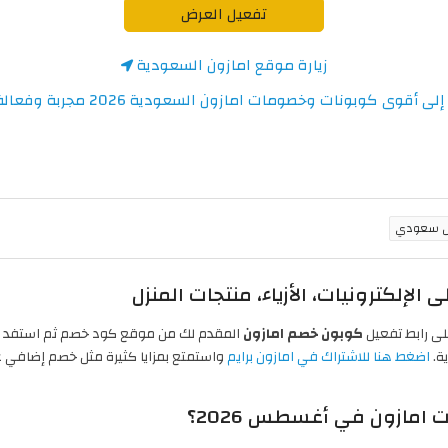
تفعيل العرض
زيارة موقع امازون السعودية
ى أقوى كوبونات وخصومات امازون السعودية 2026 مجربة وفعالة 100%
لى رابط تفعيل
كوبون خصم امازون
اضغط هنا للاشتراك في امازون برايم
واستمتع بمزايا كثيرة مثل خصم إضافي 
امازون في أغسطس 2026؟