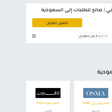
 | صالح للطلبات إلى السعودية
تفعيل العرض
اخر توفير
4 ريال سعودي
عودية
خصم يصل إلى 80%
خصم لغاية 50%
اوسما
لافيرن