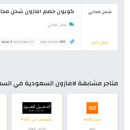
كوبون خصم امازون شحن مجاني
شحن مجاني
شحن مجاني
350
استخدام اليوم
اخر استخدام منذ
3 ساعة
عرض خاص
متاجر مشابهة لامازون السعودية في الس
خصم 30%
خصومات حتى 70%
تيمو
الدخيل للعود