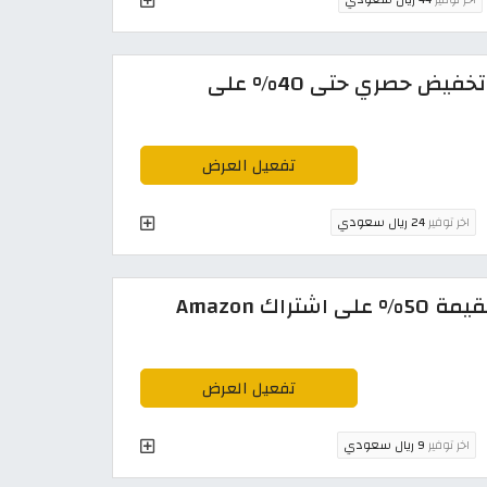
كود خصم امازون السعودية | تخفيض حصري حتى 40% على
تفعيل العرض
اخر توفير
24 ريال سعودي
كود خصم امازون برايم فعال بقيمة 50% على اشتراك Amazon
تفعيل العرض
اخر توفير
9 ريال سعودي