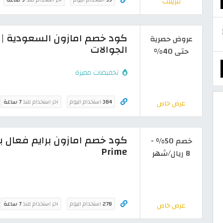
تنزيلات
عروض حصرية
الجوالات
حتى 40%
تخفيضات مميزة
384
استخدام اليوم
اخر استخدام منذ
7 ساعة
عرض خاص
خصم 50% -
Prime
8 ريال/شهر
278
استخدام اليوم
اخر استخدام منذ
7 ساعة
عرض خاص