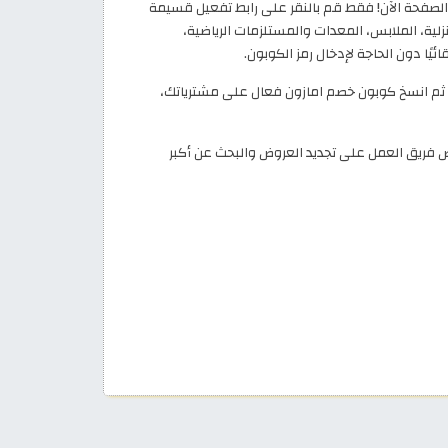
صفحة الآن! فقط قم بالنقر على رابط تفعيل قسيمة
لية، الملابس، المعدات والمستلزمات الرياضية،
ًا دون الحاجة لإدخال رمز الكوبون.
ة ثم انسخ كوبون خصم امازون فعال على مشترياتك،
 فريق العمل على تجديد العروض والبحث عن أكبر