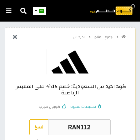
جميع المتاجر
اديداس
كود اديداس السعودية: خصم 15% على الملابس
الرياضية
تخفيضات مميزة
كوبون مجرب
نسخ