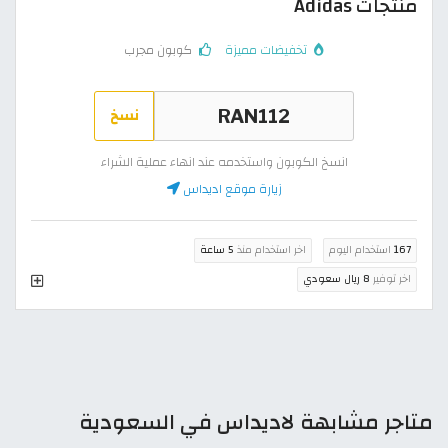
منتجات Adidas
تخفيضات مميزة
كوبون مجرب
نسخ
انسخ الكوبون واستخدمه عند انهاء عملية الشراء
زيارة موقع اديداس
167
استخدام اليوم
اخر استخدام منذ
5 ساعة
اخر توفير
8 ريال سعودي
متاجر مشابهة لاديداس في السعودية