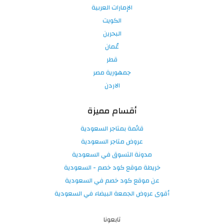
الإمارات العربية
الكويت
البحرين
عُمان
قطر
جمهورية مصر
الاردن
أقسام مميزة
قائمة بمتاجر السعودية
عروض متاجر السعودية
مدونة التسوق في السعودية
خريطة موقع كود خصم - السعودية
عن موقع كود خصم في السعودية
أقوى عروض الجمعة البيضاء في السعودية
تابعونا