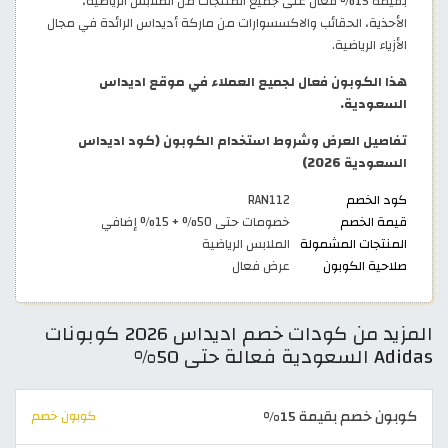
بقيمة 15% فعال على جميع المنتجات من الملابس الرياضية،
الأحذية، الحقائب والاكسسوارات من ماركة أديداس الرائدة في مجال
الأزياء الرياضية.
هذا الكوبون فعال لجميع العملاء في موقع اديداس
السعودية.
تفاصيل العرض وشروط استخدام الكوبون (كود اديداس
السعودية 2026)
كود الخصم
RAN112
قيمة الخصم
خصومات حتى 50% + 15% إضافي
المنتجات المشمولة
الملابس الرياضية
صلاحية الكوبون
عرض فعال
المزيد من كودات خصم اديداس 2026 كوبونات
Adidas السعودية فعالة حتى 50%
كوبون خصم بقيمة 15%
كوبون خصم