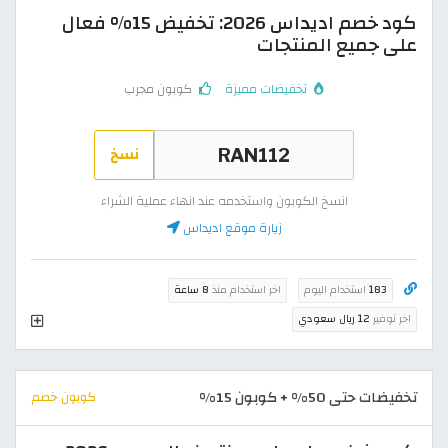
كود خصم اديداس 2026: تخفيض 15% فعال
على جميع المنتجات
تخفيضات مميزة
كوبون مجرب
نسخ
انسخ الكوبون واستخدمه عند انهاء عملية الشراء
زيارة موقع اديداس
183
استخدام اليوم
اخر استخدام منذ
8 ساعة
اخر توفير
12 ريال سعودي
تخفيضات حتى 50% + كوبون 15%
كوبون خصم