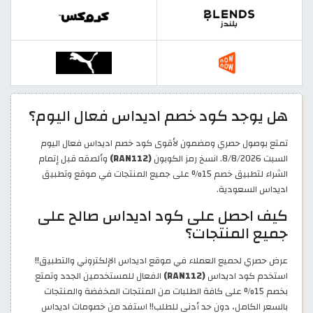
هل يوجد كود خصم اديداس فعال اليوم؟
تمتع بوصول حصري ومضمون لأقوى كود خصم اديداس فعال اليوم
السبت 8/8/2026. انسخ رمز الكوبون
(RAN112)
وألصقه قبل إتمام
الشراء لتطبيق خصم 15% على جميع المنتجات في موقع وتطبيق
اديداس السعودية.
كيف احصل على كود اديداس صالح على
جميع المنتجات؟
عرض حصري لحميع العملاء في موقع اديداس الإلكتروني والتطبيق!!
استخدم كود اديداس
(RAN112)
الفعال للمستخدمين الجدد وتمتع
بخصم 15% على كافة الطلبات من المنتجات المخفضة والمنتجات
بالسعر الكامل، دون حد أدنى للطلب!! استفد من خصومات اديداس