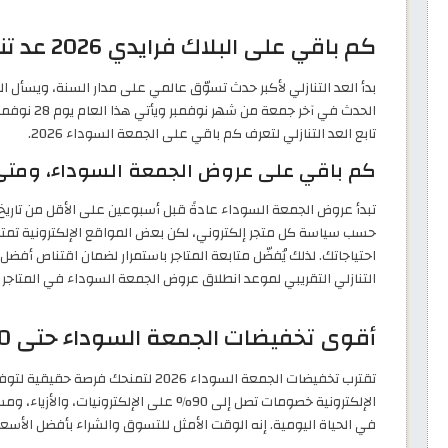
كم باقي على البلاك فرايدي 2026 عد تنازلي؟
بدأ العد التنازلي لأكبر حدث تسوّق عالمي على مدار السنة، ويسأل ا
تابع العد التنازلي لتعرف كم باقي على الجمعة السوداء 2026.
كم باقي على عروض الجمعة السوداء، ومتى
تبدأ عروض الجمعة السوداء عادةً قبل أسبوعين على الأقل من تاريخ 
حسب سياسة كل متجر إلكتروني، لكن بعض المواقع الإلكترونية تمتد
احتياجاتك. لذلك يُفضّل متابعة المتاجر باستمرار لضمان اقتناص أف
التنازلي التقريبي لموعد انطلاق عروض الجمعة السوداء في المتاجر ال
أقوى تخفيضات الجمعة السوداء حتى 90% في متاجر السعودية
تقترب تخفيضات الجمعة السوداء 2026 لتمن
الإلكترونية خصومات تصل إلى 90% على الإلكترو
في الحياة اليومية. إنه الوقت الأمثل للتسوق والشراء بأفضل الأسعار