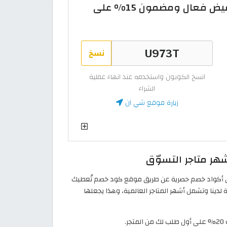
كود خصم شي ان 2026 تخفيض فعال ومضمون 15% على
نسخ
انسخ الكوبون واستخدمه عند انهاء عملية
الشراء
زيارة موقع شي ان
 المتاجر الإلكترونية إطلاق أكواد خصم حصرية عن طريق موقع كود خصم تُعطيك
لدينا وتشمل أشهر المتاجر العالمية، وهذا يجعلها
ر.