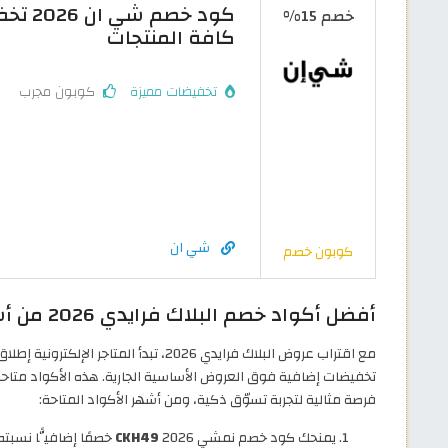
خصم 15%
كافة المنتجات
تخفيضات مميزة
كوبون مجرب
شي ان
كوبون خصم
أفضل أكواد خصم البلاك فرايدي 2026 من أشهر متاجر التسوّق
مع اقتراب عروض البلاك فرايدي 2026، تبدأ
تخفيضات إضافية فوق العروض الأساسية الجارية. هذه الأكواد متاحة 
فرصة مثالية لتجربة تسوّق ذكية، ومن أشهر الأكواد المتاحة:
يمنحك كود خصم نمشي 2026
CKH49
خصمًا إضافيًّا نسبته 20% على أول طلب لك من المتج