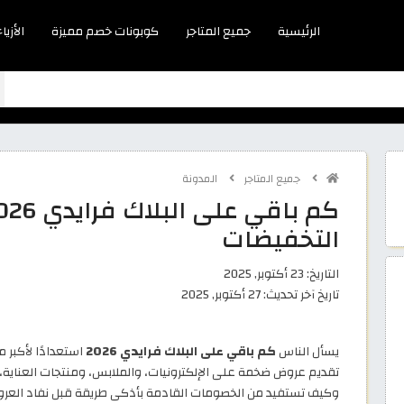
الرئيسية
جميع المتاجر
كوبونات خصم مميزة
الأزياء
جميع المتاجر
المدونة
التخفيضات
التاريخ:
23 أكتوبر, 2025
تاريخ آخر تحديث:
27 أكتوبر, 2025
يسأل الناس
كم باقي على البلاك فرايدي 2026
استعدادًا لأكبر م
تقديم عروض ضخمة على الإلكترونيات، والملابس، ومنتجات العناية، 
وكيف تستفيد من الخصومات القادمة بأذكى طريقة قبل نفاد العر