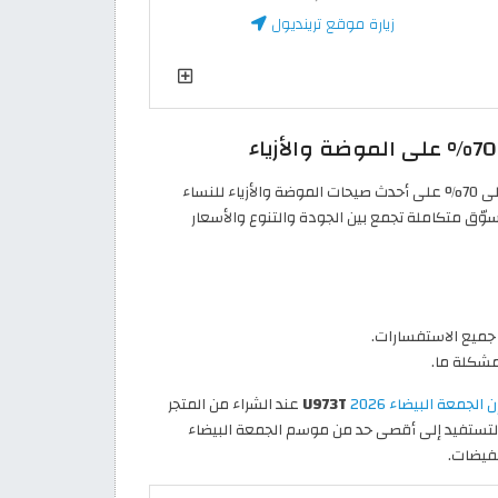
زيارة موقع ترينديول
يعرض متجر شي إن تخفيضات الجمعة البيضاء بخصومات كبيرة تصل إلى 70% على أحدث صيحات الموضة والأزياء للنساء
وّق متكاملة تجمع بين الجودة والتنوع والأسعار
 جميع الاستفسارات.
مشكلة ما.
جمعة البيضاء 2026
U973T
عند الشراء من المتجر
 لتستفيد إلى أقصى حد من موسم الجمعة البيضاء