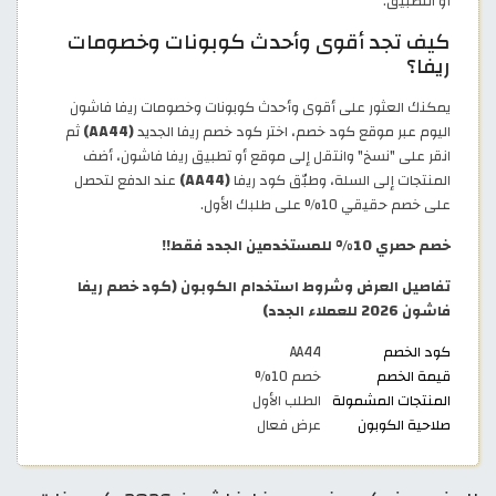
أو التطبيق.
كيف تجد أقوى وأحدث كوبونات وخصومات
ريفا؟
يمكنك العثور على أقوى وأحدث كوبونات وخصومات ريفا فاشون
اليوم عبر موقع كود خصم، اختر كود خصم ريفا الجديد
(AA44)
ثم
انقر على "نسخ" وانتقل إلى موقع أو تطبيق ريفا فاشون، أضف
المنتجات إلى السلة، وطبّق كود ريفا
(AA44)
عند الدفع لتحصل
على خصم حقيقي 10% على طلبك الأول.
خصم حصري 10% للمستخدمين الجدد فقط!!
تفاصيل العرض وشروط استخدام الكوبون (كود خصم ريفا
فاشون 2026 للعملاء الجدد)
كود الخصم
AA44
قيمة الخصم
خصم 10%
المنتجات المشمولة
الطلب الأول
صلاحية الكوبون
عرض فعال