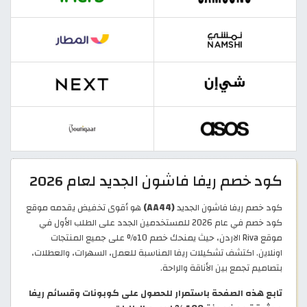
كود خصم ريفا فاشون الجديد لعام 2026
كود خصم ريفا فاشون الجديد
(AA44)
هو أقوى تخفيض يقدمه موقع
كود خصم في عام 2026 للمستخدمين الجدد على الطلب الأول في
موقع Riva الاردن، حيث يمنحك خصم 10% على جميع المنتجات
اونلاين. اكتشف تشكيلات ريفا المناسبة للعمل، السهرات، والعطلات،
بتصاميم تجمع بين الأناقة والراحة.
تابع هذه الصفحة باستمرار للحصول على كوبونات وقسائم ريفا