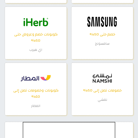
خصم حتى 50%
كوبونات خصم وعروض حتى
50%
سامسونج
اي هيرب
خصومات تصل إلى 50%
كوبونات وخصومات تصل إلى
10%
نمشي
المطار