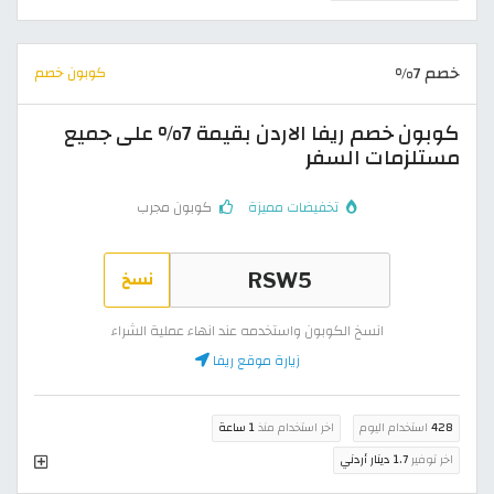
خصم 7%
كوبون خصم
كوبون خصم ريفا الاردن بقيمة 7% على جميع
مستلزمات السفر
تخفيضات مميزة
كوبون مجرب
نسخ
انسخ الكوبون واستخدمه عند انهاء عملية الشراء
زيارة موقع ريفا
428
استخدام اليوم
اخر استخدام منذ
1 ساعة
اخر توفير
1.7 دينار أردني