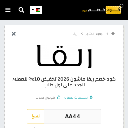
جميع المتاجر
ريفا
كود خصم ريفا فاشون 2026 تخفيض 10% للعملاء
الجدد على اول طلب
تخفيضات مميزة
كوبون مجرب
نسخ