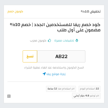
تخفيض 10%
كوبون خصم
كود خصم ريفا للمستخدمين الجدد | خصم 10%
مضمون على أول طلب
تخفيضات مميزة
كوبون مجرب
نسخ
انسخ الكوبون واستخدمه عند انهاء عملية الشراء
زيارة موقع ريفا
22
استخدام اليوم
اخر استخدام منذ
12 ساعة
اخر توفير
4.8 دينار أردني