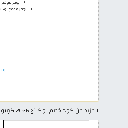
يوفر موقع ب
يوفر موقع بوكين
الرج
المزيد من كود خصم بوكينج 2026 كوبونات Booking الاردن فعالة 100%