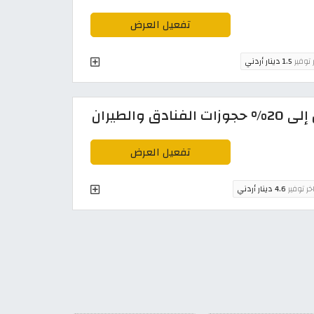
تفعيل العرض
 توفير
1.5 دينار أردني
تفعيل العرض
خر توفير
4.6 دينار أردني