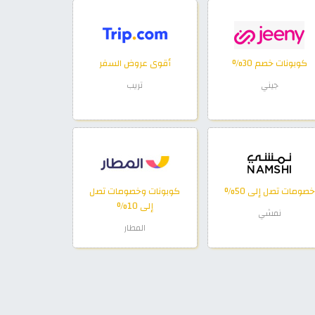
كوبونات خصم 30%
أقوى عروض السفر
جيني
تريب
خصومات تصل إلى 50%
كوبونات وخصومات تصل
إلى 10%
نمشي
المطار