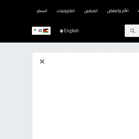
الأم والطفل
التجميل
الكترونيات
السفر
JO
English