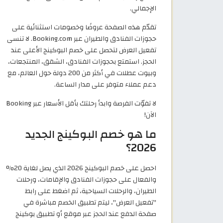
الإجمالي.
تقدّم هذه الصفحة عروضًا وخصومات استثنائية على
حجوزات الفنادق والطيران عبر Booking.com. لا تنسى
تفعيل العرض لتحصل على خصم البوكينج الأعلى عند
الحجز. استمتع بحجوزات الفنادق، الشقق، المنتجعات،
وبيوت عطلات في أكثر من 200 دولة حول العالم، مع
دعم عملاء متوفر على مدار الساعة.
لا تفوّت الفرصة وابدأ رحلتك بأقل الأسعار عبر Booking
الآن!
ما هو خصم البوكينج الجديد
2026؟
احصل على خصم البوكينج 2026 الذي يصل لغاية 20%
والفعال على حجوزات الفنادق والإقامات، ورحلات
الطيران، والرحلات السياحية، ثم اضغط على رابط
"تفعيل العرض"، ليتم تطبيق الخصم مباشرة في
صفحة الدفع عند الحجز عبر موقع أو تطبيق بوكينج