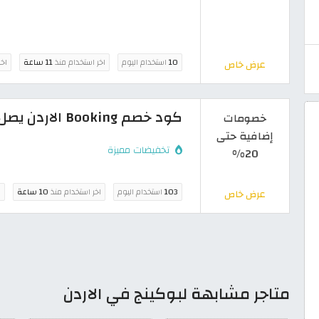
10
استخدام اليوم
اخر استخدام منذ
11 ساعة
اخر
عرض خاص
كود خصم Booking الاردن يصل إلى 20% حجوزات الفنادق والطيران
خصومات
إضافية حتى
تخفيضات مميزة
20%
103
استخدام اليوم
اخر استخدام منذ
10 ساعة
ا
عرض خاص
متاجر مشابهة لبوكينج في الاردن