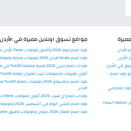
ميزة
مواقع تسوق اونلاين مميزة في الأردن
ر الأردن
كود خصم تيمو 2026 وأفضل كوبونات Temu الأردن اونلاين
 الأردن
كود خصم Airalo الاردن 2026 كوبونات محدثة وفعالة 100% اليوم
وق في الأردن
كودات خصم جيني 2026 مجربة وفعالة 100% في Jeeny الاردن
ع كود خصم -
أقوى كوبونات وخصومات تريب للطيران فعالة 100% على حجوزات السفر
كود خصم في
الاردن
كودات خصم اي هيرب 2026 أقوى خصومات iHerb حتى 50% على المنتجات
الجمعة البيضاء
كود خصم نمشي اليوم في أغسطس 2026 وكوبونات Namshi حتى 50%
كود خصم المطار 2026 عروض وكوبونات تطبيق Almatar فعالة 100%