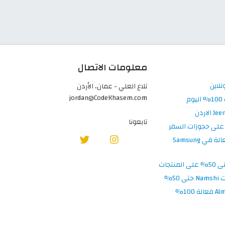
معلومات الاتصال
تلاع العلي - عمان، الأردن
jordan@CodeKhasem.com
تابعونا
كود خصم سامسونج 2026 كوبونات فعالة 100% فعالة في Samsung