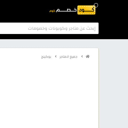
جميع المتاجر
بوكينج