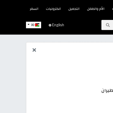
الأم والطفل
التجميل
الكترونيات
السفر
JO
English