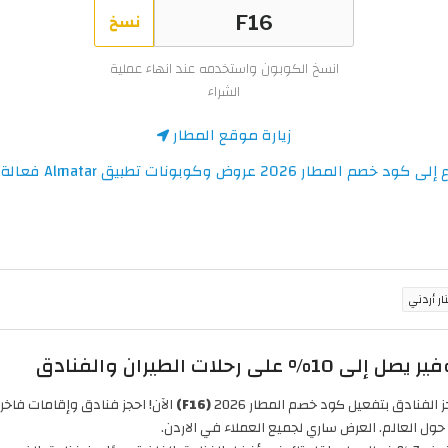
نسخ
انسخ الكوبون واستخدمه عند انهاء عملية
الشراء
زيارة موقع المطار
 خصم المطار 2026 عروض وكوبونات تطبيق Almatar فعالة 100%
(F16)