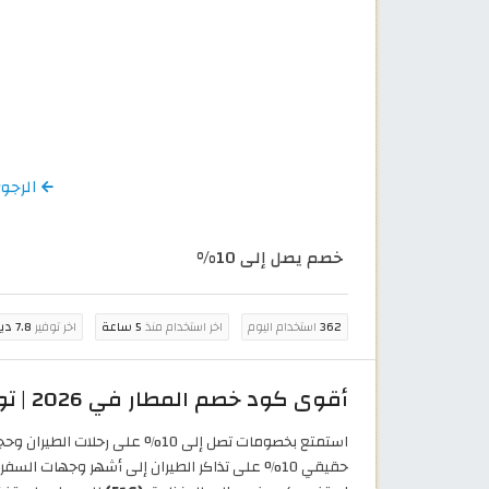
الرجوع إلى كود
خصم يصل إلى 10%
362
استخدام اليوم
اخر استخدام منذ
5 ساعة
اخر توفير
7.8 دينار أردني
أقوى كود خصم المطار في 2026 | توفير يصل إلى 10% على رحلات الطيران والفنادق
استمتع بخصومات تصل إلى 10% على رحلات الطيران وحجز الفنادق بتفعيل كود خصم المطار 2026
حقيقي 10% على تذاكر الطيران إلى أشهر وجهات السفر حول العالم. العرض ساري لجميع العملاء في الاردن.