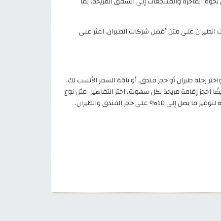
الخمس نجوم الفاخرة والمنتجعات إلى الشقق المريحة، بما
اش باك 10% على جميع رحلات الطيران على متن أفضل شركات الطيران. اعثر على
ا احجز إقامة مريحة بكل سهولة، اختر التفاصيل مثل نوع
 إلى 10% على حجز الفندق والطيران.