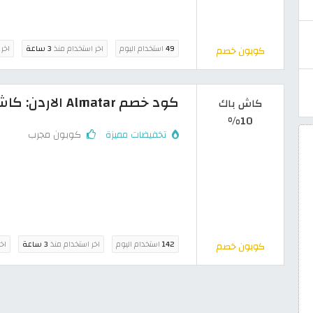
49
استخدام اليوم
اخر استخدام منذ
3 ساعة
اخر 
كوبون خصم
كود خصم Almatar الاردن: كاش باك 10% على حجوزات الطيران
كاش باك
10%
تخفيضات مميزة
كوبون مجرب
142
استخدام اليوم
اخر استخدام منذ
3 ساعة
اخ
كوبون خصم