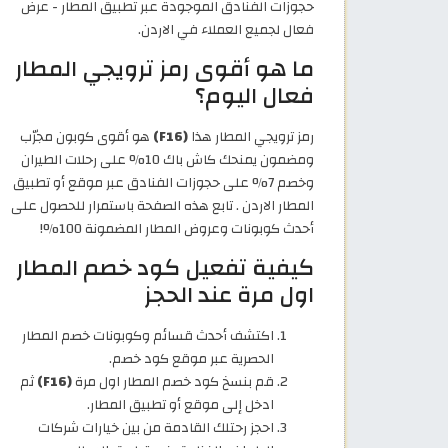
حجوزات الفنادق الموجودة عبر تطبيق المطار - عرض
فعال لجميع العملاء في الاردن.
ما هو أقوى رمز ترويجي المطار
فعال اليوم؟
رمز ترويجي المطار هذا
(F16)
هو أقوى كوبون مجرّب
ومضمون يمنحك كاش باك 10% على رحلات الطيران
وخصم 7% على حجوزات الفنادق عبر موقع أو تطبيق
المطار الاردن . تابع هذه الصفحة باستمرار للحصول على
أحدث كوبونات وعروض المطار المضمونة 100%!
كيفية تفعيل كود خصم المطار
اول مرة عند الحجز
اكتشف أحدث قسائم وكوبونات خصم المطار
الحصرية عبر موقع كود خصم.
قم بنسخ كود خصم المطار اول مرة
(F16)
ثم
ادخل إلى موقع أو تطبيق المطار.
احجز رحتلك القادمة من بين خيارات شركات