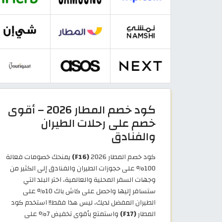
كود خصم المطار 2026 – أقوى
خصم على رحلات الطيران
والفنادق
كود خصم المطار 2026
(F16)
يمنحك خصومات فعالة
100% على حجوزات الطيران والفنادق إلى الكثير من
وجهات السفر المحلية والعالمية، اختر البلد التي
ستسافر إليها واحصل على كاش باك 10% على
الطيران المفضل لديك، ليس هذا فقط!! استخدم كود
المطار
(F17)
واستمتع بأقوى تخفيض 7% على