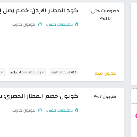
كود المطار الاردن: خصم يصل إلى 10% على باقات 
خصومات حتى
10%
تخفيضات مميزة
كوبون مجرب
455
استخدام اليوم
اخر استخدام منذ
4 ساعة
اخ
كوبون خصم
كوبون خصم المطار الحصري: تخفيض 7% على حج
كوبون 7%
تخفيضات مميزة
كوبون مجرب