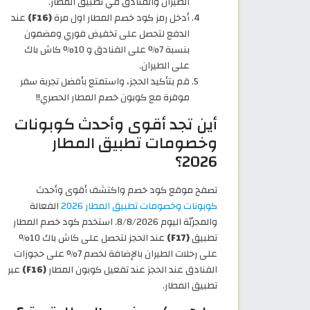
الطيران والفنادق في تطبيق المطار.
أدخل رمز كود خصم المطار اول مرة
(F16)
عند
الدفع لتحصل على تخفيض فوري ومضمون
بنسبة 7% على الفنادق و 10% كاش باك
على الطيران.
قم بتأكيد الحجز، واستمتع بأفضل تجربة سفر
موفرة مع كوبون خصم المطار الحصري!!
أين تجد أقوى وأحدث كوبونات
وخصومات تطبيق المطار
2026؟
تصفح موقع كود خصم واكتشف أقوى وأحدث
كوبونات وخصومات تطبيق المطار 2026
الفعالة
والمجربّة اليوم 8/8/2026. استخدم كود خصم المطار
تطبيق
(F17)
عند الحجز لتحصل على كاش باك 10%
على رحلات الطيران بالإضافة لخصم 7% على حجوزات
الفنادق عند الحجز عند تفعيل كوبون المطار
(F16)
عبر
تطبيق المطار.