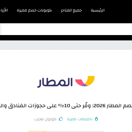
الرئيسية
جميع المتاجر
كوبونات خصم مميزة
الأزياء
وفّر حتى 10% على حجوزات الفنادق والطيران
تخفيضات مميزة
كوبون مجرب