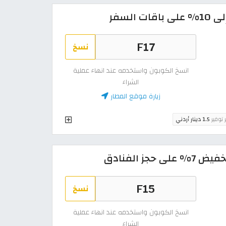
السفر
نسخ
انسخ الكوبون واستخدمه عند انهاء عملية
الشراء
زيارة موقع المطار
ر توفير
1.5 دينار أردني
ز الفنادق
نسخ
انسخ الكوبون واستخدمه عند انهاء عملية
الشراء