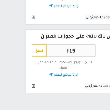
زيارة موقع المطار
توفير
4.8 دينار أردني
نسخ
انسخ الكوبون واستخدمه عند انهاء عملية
الشراء
زيارة موقع المطار
ر توفير
7.8 دينار أردني