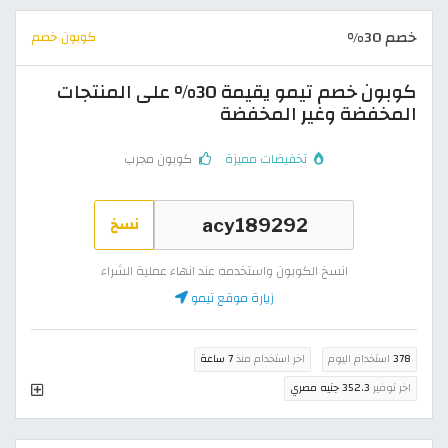
خصم 30%
كوبون خصم
كوبون خصم تيمو يقيمة 30% على المنتجات
المخفضة وغير المخفضة
تخفيضات مميزة
كوبون مجرب
نسخ
انسخ الكوبون واستخدمه عند انهاء عملية الشراء
زيارة موقع تيمو
378
استخدام اليوم
اخر استخدام منذ
7 ساعة
اخر توفير
352.3 جنيه مصري