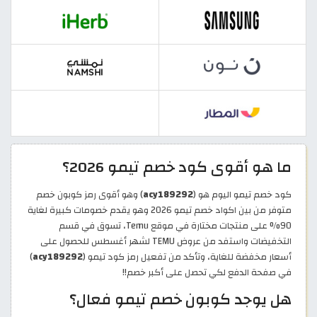
ما هو أقوى كود خصم تيمو 2026؟
كود خصم تيمو اليوم هو (
acy189292
) وهو أقوى رمز كوبون خصم
متوفر من بين اكواد خصم تيمو 2026 وهو يقدم خصومات كبيرة لغاية
90% على منتجات مختارة في موقع Temu، تسوق في قسم
التخفيضات واستفد من عروض TEMU لشهر أغسطس للحصول على
أسعار مخفضة للغاية، وتأكد من تفعيل رمز كود تيمو (
acy189292
)
في صفحة الدفع لكي تحصل على أكبر خصم!!
هل يوجد كوبون خصم تيمو فعال؟