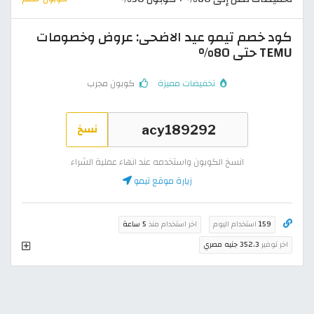
كود خصم تيمو عيد الاضحى: عروض وخصومات
TEMU حتى 80%
تخفيضات مميزة
كوبون مجرب
نسخ
انسخ الكوبون واستخدمه عند انهاء عملية الشراء
زيارة موقع تيمو
159
استخدام اليوم
اخر استخدام منذ
5 ساعة
اخر توفير
352.3 جنيه مصري