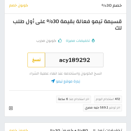
خصم 30%
كوبون خصم
قسيمة تيمو فعالة بقيمة 30% على أول طلب
لك
تخفيضات مميزة
كوبون مجرب
نسخ
انسخ الكوبون واستخدمه عند انهاء عملية الشراء
زيارة موقع تيمو
472
استخدام اليوم
اخر استخدام منذ
6 ساعة
اخر توفير
569.1 جنيه مصري
تخفيضات تصل إلى 80% + كوبون 30%
كوبون خصم