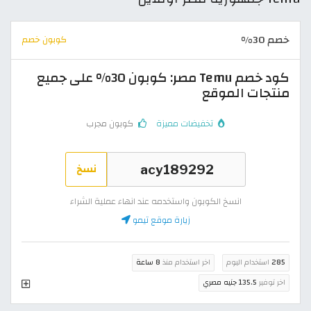
خصم 30%
كوبون خصم
كود خصم Temu مصر: كوبون 30% على جميع
منتجات الموقع
تخفيضات مميزة
كوبون مجرب
نسخ
انسخ الكوبون واستخدمه عند انهاء عملية الشراء
زيارة موقع تيمو
285
استخدام اليوم
اخر استخدام منذ
8 ساعة
اخر توفير
135.5 جنيه مصري