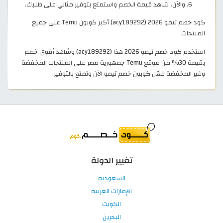
والآن، شاهد قيمة الخصم واستمتع بتوفير مثالي على طلبك.
كود خصم تيمو 2026 (acy189292) أكبر كوبون Temu على جميع
المنتجات
استخدم كود خصم تيمو 2026 هذا (acy189292) وشاهد أقوى خصم
بقيمة 30% من موقع Temu جمهورية مصر على المنتجات المخفضة
وغير المخفضة فعّل كوبون خصم تيمو الآن وتمتع بالتوفير.
تغيير الدولة
السعودية
الإمارات العربية
الكويت
البحرين