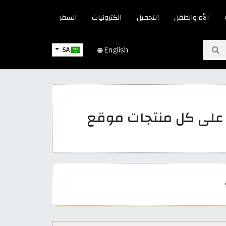
الأم والطفل
التجميل
الكترونيات
السفر
SA
English
س 2026 | عروض على كل منتجات موقع