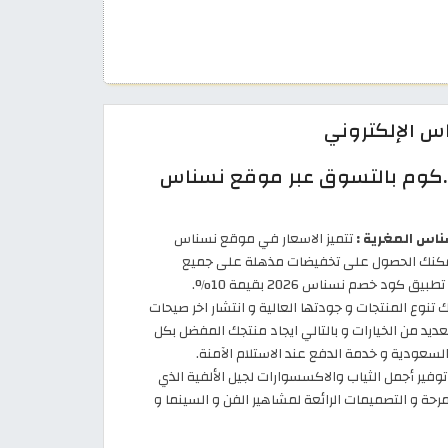
س الإلكتروني
.كوم بالتسوق عبر موقع نسناس
اس المغرية :
تتميز الاسعار في موقع نسناس
يمكنك الحصول على تخفيضات مذهلة على جميع
ود خصم نسناس 2026 بقيمة 10%.
تنوع المنتجات و جودتها العالية و انتشار اخر صيحات
ديد من الخيارات و بالتالي ايجاد منتجك المفضل بكل
سعودية و خدمة الدفع عند الاستلام الآمنة.
ير أجمل الثياب والاكسسوارات لجيل الألفية الذي
رحة و التصميمات الرائعة لمشاهير الفن و السينما و