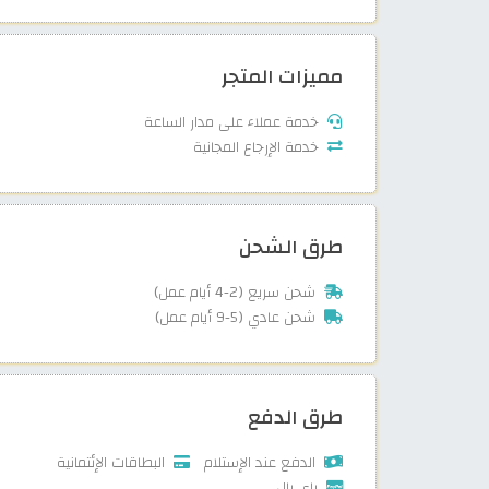
مميزات المتجر
خدمة عملاء على مدار الساعة
خدمة الإرجاع المجانية
طرق الشحن
شحن سريع (2-4 أيام عمل)
شحن عادي (5-9 أيام عمل)
طرق الدفع
الدفع عند الإستلام
البطاقات الإئتمانية
باي بال