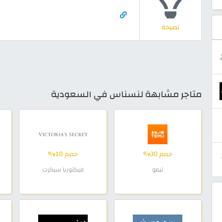
نصيحة
متاجر مشابهة لنسناس في السعودية
خصم 30%
خصم 10%
تيمو
فيكتوريا سيكرت