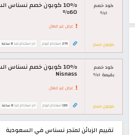
10% كوبون خصم نسناس ال
كود خصم
60%
١٠%
عرض غير فعال
279
استخدام اليوم
اخر استخدام منذ
8 ساعة
كوبون خصم
10% كوبون خصم نسناس ال
كود خصم
Nisnass
بقيمة ١٠%
عرض غير فعال
185
استخدام اليوم
اخر استخدام منذ
8 ساعة
كوبون خصم
تقييم الزبائن لمتجر نسناس في السعودية