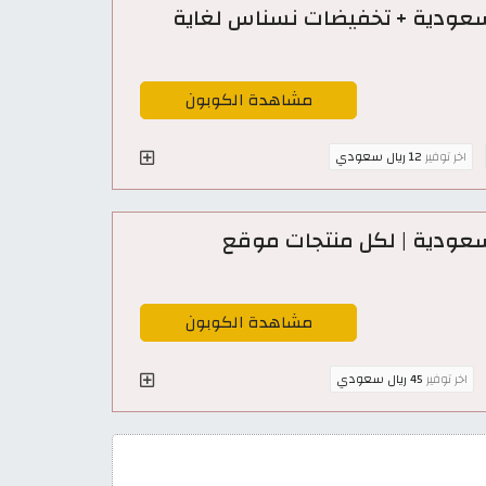
سعودية + تخفيضات نسناس لغاية
مشاهدة الكوبون
اخر توفير
12 ريال سعودي
سعودية | لكل منتجات موقع
مشاهدة الكوبون
اخر توفير
45 ريال سعودي