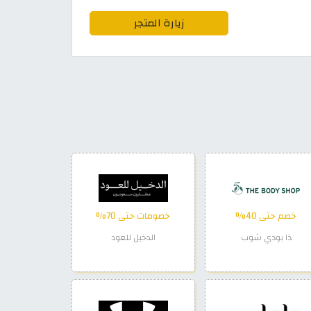
زيارة المتجر
خصم حتى 40%
خصومات حتى 70%
ذا بودي شوب
الدخيل للعود