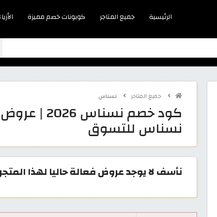
الرئيسية
جميع المتاجر
كوبونات خصم مميزة
الأزياء
جميع المتاجر
نسناس
كود خصم نسنا
نسناس للتسوق
نأسف لا يوجد عروض فعالة حاليا لهذا المتجر