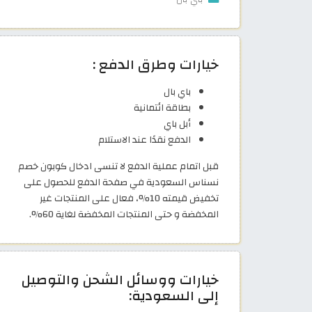
خيارات وطرق الدفع :
باي بال
بطاقة ائتمانية
أبل باي
الدفع نقدًا عند الاستلام
قبل اتمام عملية الدفع لا تنسى ادخال كوبون خصم
نسناس السعودية في صفحة الدفع للحصول على
تخفيض قيمته 10%، فعال على المنتجات غير
المخفضة و حتى المنتجات المخفضة لغاية 60%.
خيارات ووسائل الشحن والتوصيل
إلى السعودية: