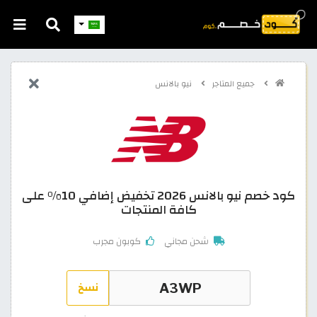
جميع المتاجر
نيو بالانس
كود خصم نيو بالانس 2026 تخفيض إضافي 10% على
كافة المنتجات
شحن مجاني
كوبون مجرب
نسخ