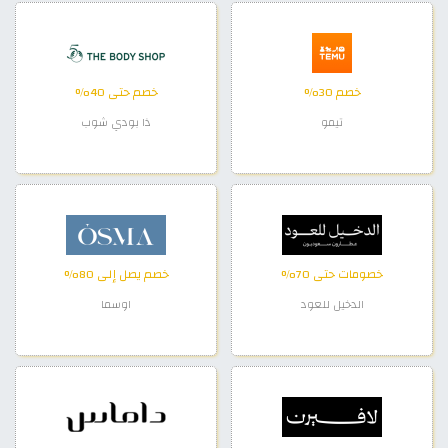
خصم 30%
خصم حتى 40%
تيمو
ذا بودي شوب
خصومات حتى 70%
خصم يصل إلى 80%
الدخيل للعود
اوسما