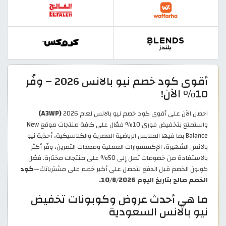
أقوى كود خصم نيو بالانس 2026 – وفّر
10% الآن!
احصل الآن على أقوى كود خصم نيو بالانس لعام 2026
(A3WP)
واستمتع بتخفيض فوري 10% فعّال على كافة منتجات موقع New
Balance بما فيها الملابس الرياضية العصرية والكلاسيكية، أحذية نيو
بالانس الشهيرة، الإكسسوارات العملية ومعدات التمرين، وفّر أكثر
بالاستفادة من خصومات تصل إلى 50% على منتجات مختارة. فعّل
كوبون الخصم قبل الدفع لتحصل على أكبر خصم على مشترياتك—
كود
الخصم صالح بتاريخ اليوم 10/8/2026.
ما هي أحدث عروض وكوبونات تخفيض
نيو بالانس السعودية