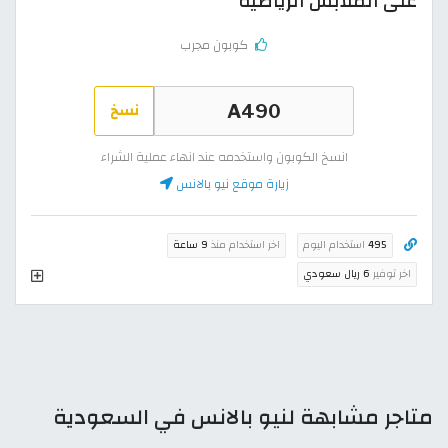
على الملابس الرياضية
كوبون مجرب
نسخ
انسخ الكوبون واستخدمه عند انهاء عملية الشراء
زيارة موقع نيو بالانس
495
استخدام اليوم
اخر استخدام منذ
9 ساعة
اخر توفير
6 ريال سعودي
متاجر مشابهة لنيو بالانس في السعودية