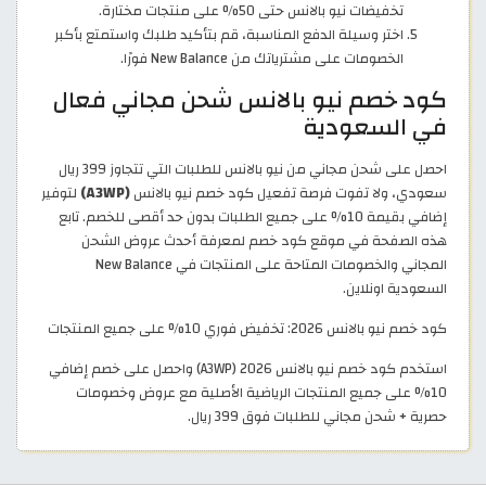
تخفيضات نيو بالانس حتى 50% على منتجات مختارة.
اختر وسيلة الدفع المناسبة، قم بتأكيد طلبك واستمتع بأكبر
الخصومات على مشترياتك من New Balance فورًا.
كود خصم نيو بالانس شحن مجاني فعال
في السعودية
احصل على شحن مجاني من نيو بالانس للطلبات التي تتجاوز 399 ريال
سعودي، ولا تفوت فرصة تفعيل كود خصم نيو بالانس
(A3WP)
لتوفير
إضافي بقيمة 10% على جميع الطلبات بدون حد أقصى للخصم. تابع
هذه الصفحة في موقع كود خصم لمعرفة أحدث عروض الشحن
المجاني والخصومات المتاحة على المنتجات في New Balance
السعودية اونلاين.
كود خصم نيو بالانس 2026: تخفيض فوري 10% على جميع المنتجات
استخدم كود خصم نيو بالانس 2026 (A3WP) واحصل على خصم إضافي
10% على جميع المنتجات الرياضية الأصلية مع عروض وخصومات
حصرية + شحن مجاني للطلبات فوق 399 ريال.