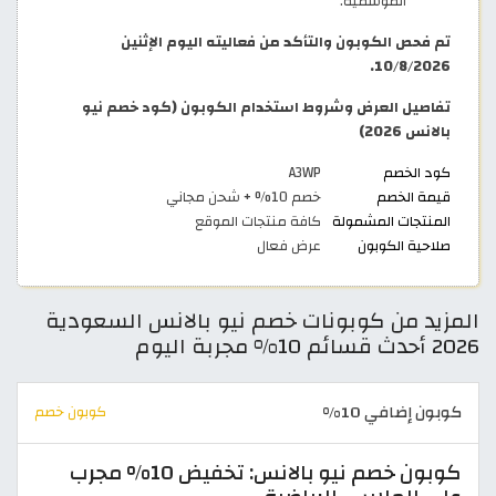
الموسمية.
تم فحص الكوبون والتأكد من فعاليته اليوم الإثنين
10/8/2026.
تفاصيل العرض وشروط استخدام الكوبون (كود خصم نيو
بالانس 2026)
كود الخصم
A3WP
قيمة الخصم
خصم 10% + شحن مجاني
المنتجات المشمولة
كافة منتجات الموقع
صلاحية الكوبون
عرض فعال
المزيد من كوبونات خصم نيو بالانس السعودية
2026 أحدث قسائم 10% مجربة اليوم
كوبون إضافي 10%
كوبون خصم
كوبون خصم نيو بالانس: تخفيض 10% مجرب