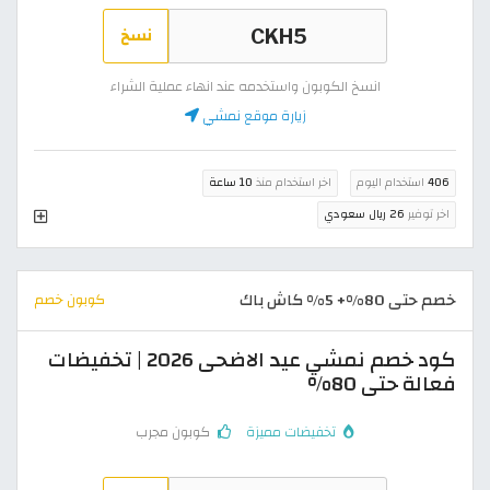
نسخ
انسخ الكوبون واستخدمه عند انهاء عملية الشراء
زيارة موقع نمشي
406
استخدام اليوم
اخر استخدام منذ
10 ساعة
اخر توفير
26 ريال سعودي
خصم حتى 80%+ 5% كاش باك
كوبون خصم
كود خصم نمشي عيد الاضحى 2026 | تخفيضات
فعالة حتى 80%
تخفيضات مميزة
كوبون مجرب