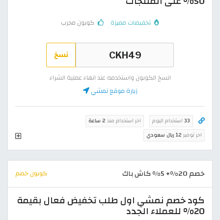
50% على المنتجات
تخفيضات مميزة
كوبون مجرب
نسخ
انسخ الكوبون واستخدمه عند انهاء عملية الشراء
زيارة موقع نمشي
33
استخدام اليوم
اخر استخدام منذ
2 ساعة
اخر توفير
12 ريال سعودي
خصم 20%+ 5% كاش باك
كوبون خصم
كود خصم نمشي اول طلب تخفيض فعال بقيمة
20% للعملاء الجدد