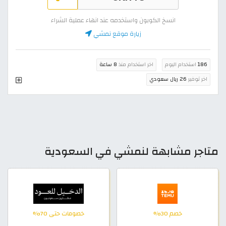
انسخ الكوبون واستخدمه عند انهاء عملية الشراء
زيارة موقع نمشي
186
استخدام اليوم
اخر استخدام منذ
8 ساعة
اخر توفير
26 ريال سعودي
متاجر مشابهة لنمشي في السعودية
خصم 30%
خصومات حتى 70%