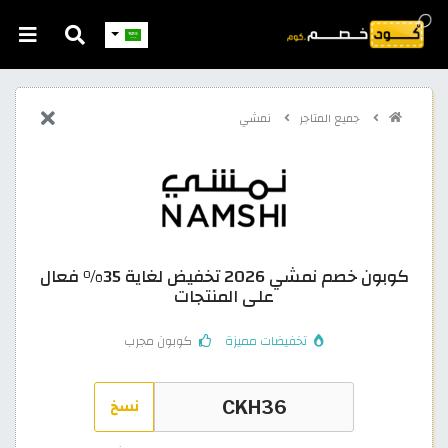
جميع المتاجر
نمشي
كوبون خصم نمشي 2026 تخفيض لغاية 35% فعال
على المنتجات
تخفيضات مميزة
كوبون مجرب
نسخ