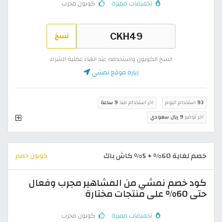
تخفيضات مميزة
كوبون مجرب
نسخ
انسخ الكوبون واستخدمه عند انهاء عملية الشراء
زيارة موقع نمشي
93
استخدام اليوم
اخر استخدام منذ
9 ساعة
اخر توفير
9 ريال سعودي
خصم لغاية 60% + 5% كاش باك
كوبون خصم
كود خصم نمشي من المشاهير مجرب وفعال
حتى 60% على منتجات مختارة
تخفيضات مميزة
كوبون مجرب