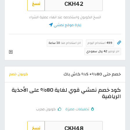
نسخ
انسخ الكوبون واستخدمه عند انهاء عملية الشراء
زيارة موقع نمشي
499
استخدام اليوم
اخر استخدام منذ
10 ساعة
اخر توفير
42 ريال سعودي
خصم حتى 80%+ 5% كاش باك
كوبون خصم
كود خصم نمشي قوي لغاية 80% على الأحذية
الرياضية
تخفيضات مميزة
كوبون مجرب
نسخ