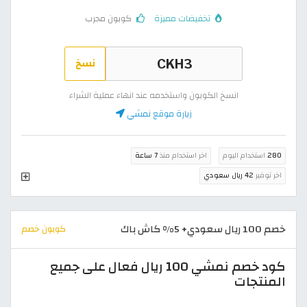
تخفيضات مميزة
كوبون مجرب
نسخ
انسخ الكوبون واستخدمه عند انهاء عملية الشراء
زيارة موقع نمشي
280
استخدام اليوم
اخر استخدام منذ
7 ساعة
اخر توفير
42 ريال سعودي
خصم 100 ريال سعودي+ 5% كاش باك
كوبون خصم
كود خصم نمشي 100 ريال فعال على جميع
المنتجات