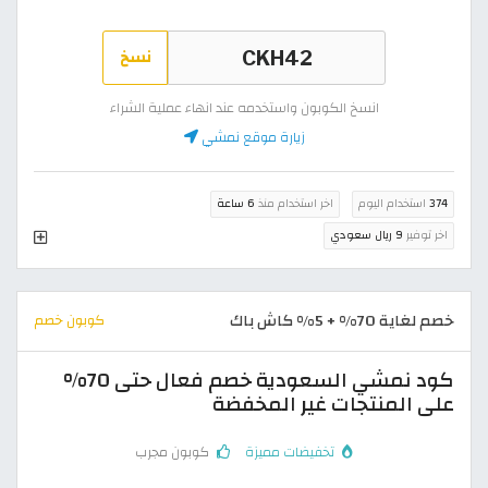
نسخ
انسخ الكوبون واستخدمه عند انهاء عملية الشراء
زيارة موقع نمشي
374
استخدام اليوم
اخر استخدام منذ
6 ساعة
اخر توفير
9 ريال سعودي
خصم لغاية 70% + 5% كاش باك
كوبون خصم
كود نمشي السعودية خصم فعال حتى 70%
على المنتجات غير المخفضة
تخفيضات مميزة
كوبون مجرب