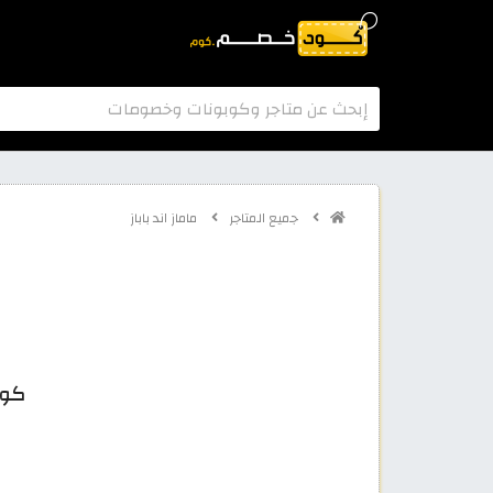
جميع المتاجر
ماماز اند باباز
كود ماماز 