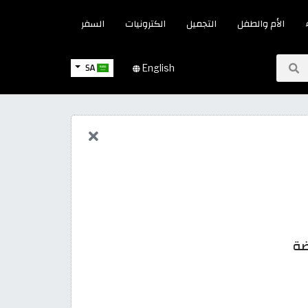
الأم والطفل
التجميل
الكترونيات
السفر
SA
English