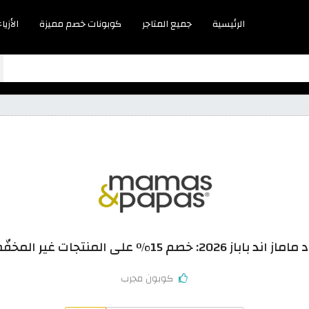
الرئيسية
جميع المتاجر
كوبونات خصم مميزة
الأزياء
اند باباز 2026: خصم 15% على المنتجات غير المخفّضة
كوبون مجرب