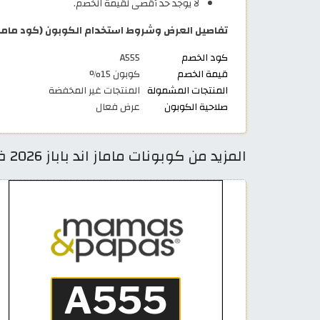
لا يوجد حد أقصى لقيمة الخصم.
تفاصيل العرض وشروط استخدام الكوبون (كود ماماز ان
كود الخصم
A555
قيمة الخصم
كوبون 15%
المنتجات المشمولة
المنتجات غير المخفضة
صلاحية الكوبون
عرض فعال
المزيد من كوبونات ماماز اند باباز 2026 فعالة في Mamas & Papas السعودية