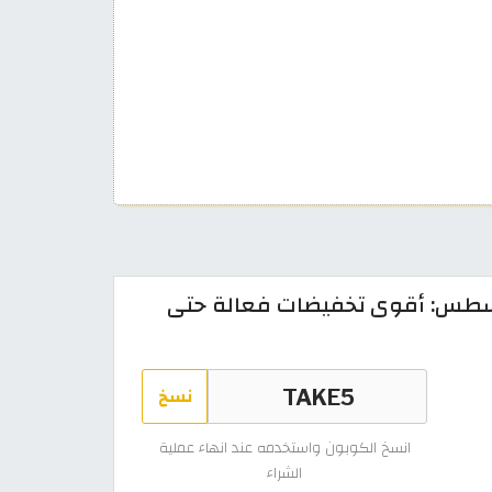
اماز اند باباز 2026 أغسطس: أقوى تخفيضات فعالة حتى
نسخ
انسخ الكوبون واستخدمه عند انهاء عملية
الشراء