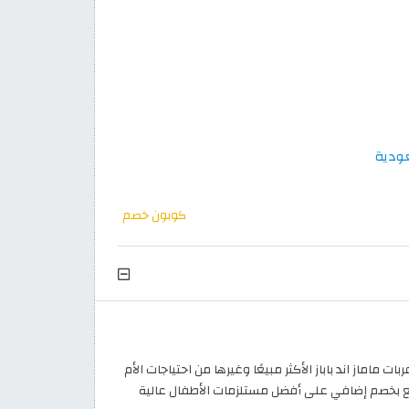
كوبون خصم
ات ماماز اند باباز الأكثر مبيعًا وغيرها من احتياجات الأم
تمتع بخصم إضافي على أفضل مستلزمات الأطفال عالية