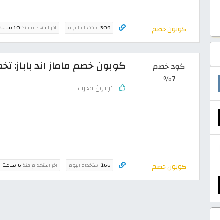
506
استخدام اليوم
اخر استخدام منذ
10 ساعة
كوبون خصم
كوبون خصم ماماز اند باباز: تخفيض 7% على المنتجات
كود خصم
7%
كوبون مجرب
166
استخدام اليوم
اخر استخدام منذ
6 ساعة
كوبون خصم