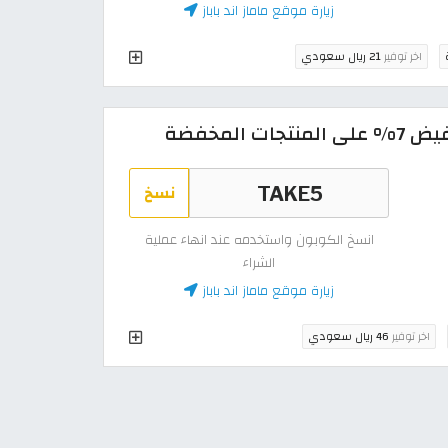
زيارة موقع ماماز اند باباز
اخر توفير
21 ريال سعودي
 المخفضة
نسخ
انسخ الكوبون واستخدمه عند انهاء عملية
الشراء
زيارة موقع ماماز اند باباز
اخر توفير
46 ريال سعودي