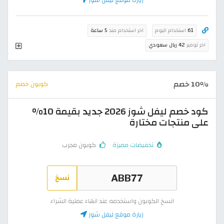
61
استخدام اليوم
اخر استخدام منذ
5 ساعة
اخر توفير
42 ريال سعودي
10٪ خصم
كوبون خصم
كود خصم ليفل شوز 2026 جديد بقيمة 10%
على منتجات مختارة
تخفيضات مميزة
كوبون مجرب
نسخ
انسخ الكوبون واستخدمه عند انهاء عملية الشراء
زيارة موقع ليفل شوز