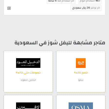
467
استخدام اليوم
اخر استخدام منذ
6 ساعة
اخر توفير
26 ريال سعودي
متاجر مشابهة لليفل شوز في السعودية
خصم 30%
خصومات حتى 70%
تيمو
الدخيل للعود