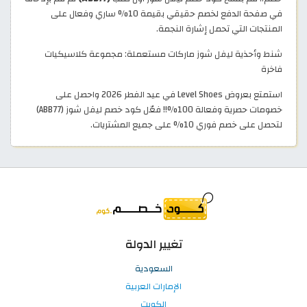
في صفحة الدفع لخصم حقيقي بقيمة 10% ساري وفعال على
المنتجات التي تحمل إشارة النجمة.
شنط وأحذية ليفل شوز ماركات مستعملة: مجموعة كلاسيكيات
فاخرة
استمتع بعروض Level Shoes في عيد الفطر 2026 واحصل على
خصومات حصرية وفعالة 100%!! فعّل كود خصم ليفل شوز (ABB77)
لتحصل على خصم فوري 10% على جميع المشتريات.
تغيير الدولة
السعودية
الإمارات العربية
الكويت