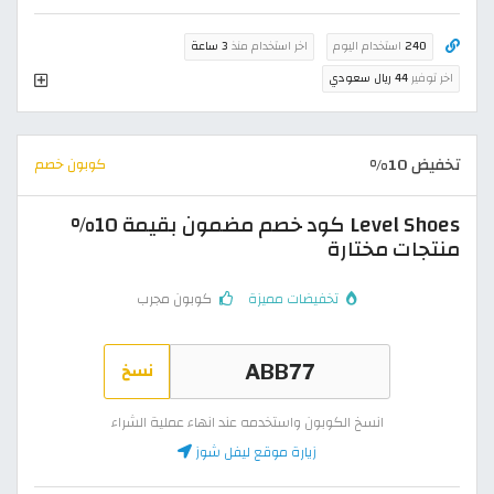
240
استخدام اليوم
اخر استخدام منذ
3 ساعة
اخر توفير
44 ريال سعودي
تخفيض 10%
كوبون خصم
Level Shoes كود خصم مضمون بقيمة 10%
منتجات مختارة
تخفيضات مميزة
كوبون مجرب
نسخ
انسخ الكوبون واستخدمه عند انهاء عملية الشراء
زيارة موقع ليفل شوز