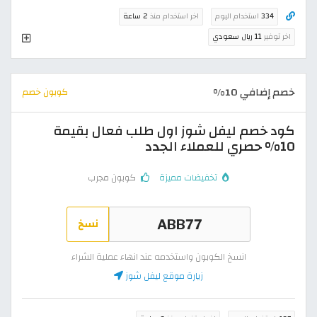
334
استخدام اليوم
اخر استخدام منذ
2 ساعة
اخر توفير
11 ريال سعودي
خصم إضافي 10%
كوبون خصم
كود خصم ليفل شوز اول طلب فعال بقيمة
10% حصري للعملاء الجدد
تخفيضات مميزة
كوبون مجرب
نسخ
انسخ الكوبون واستخدمه عند انهاء عملية الشراء
زيارة موقع ليفل شوز