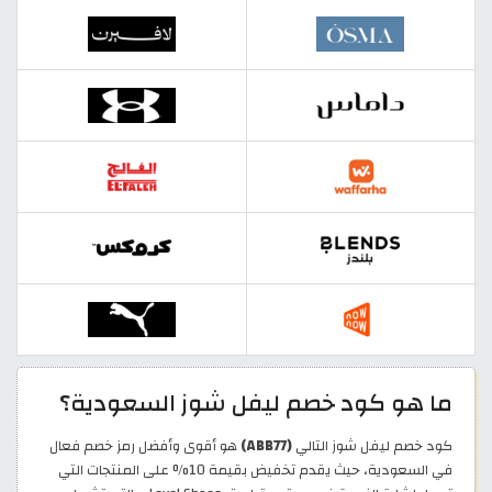
ما هو كود خصم ليفل شوز السعودية؟
كود خصم ليفل شوز التالي
(ABB77)
هو أقوى وأفضل رمز خصم فعال
في السعودية، حيث يقدم تخفيض بقيمة 10% على المنتجات التي