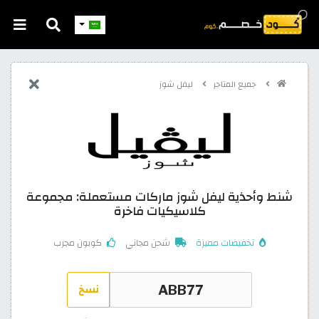
جميع المتاجر
ليفل شوز
شنط وأحذية ليفل شوز ماركات مستعملة: مجموعة
كلاسيكيات فاخرة
تخفيضات مميزة
شحن مجاني
كوبون مجرب
نسخ